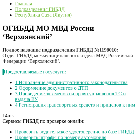
Главная
Подразделения ГИБДД
Республика Саха (Якутия)
ОГИБДД МО МВД России
‘Верхоянский’
Полное название подразделения ГИБДД №1198010:
Отдел ГИБДД межмуниципального отдела МВД Российской
Федерации ‘Верхоянский’.
Предоставляемые госуслуги:
1
Исполнение административного законодательства
2
Оформление документов о ДТП
3
Проведение экзаменов на право управления ТС и
выдача ВУ
4
Регистрация транспортных средств и прицепов к ним
14
rus
Сервисы ГИБДД по проверке онлайн:
Проверить водительское удостоверение по базе ГИБДД
Проверить штрафы по номеру автомобиля