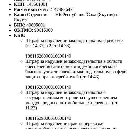
КПП:
143501001
Расчетный счет:
2147483647
Банк:
Отделение — НБ Республика Саха (Якутия) г.
Якутск
БИК:
49805001
ОКТМО:
98616000
КБК:
Штраф за нарушение законодательства о рекламе
(ст. 14.37, ч.2 ст. 14.38)
18811626000016000140
Штраф за нарушение законодательства в области
обеспечения санитарно-эпидемиологического
благополучия человека и законодательства в сфере
защиты прав потребителей (ст. 14.43)
18811628000016000140
Штраф за нарушение законодательства о
государственном контроле за осуществлением
международных автомобильных перевозок (ст.
11.23)
18811629000016000140
Штраф за нарушение правил перевозки
крупногабаритных и тяжеловесных грузов по