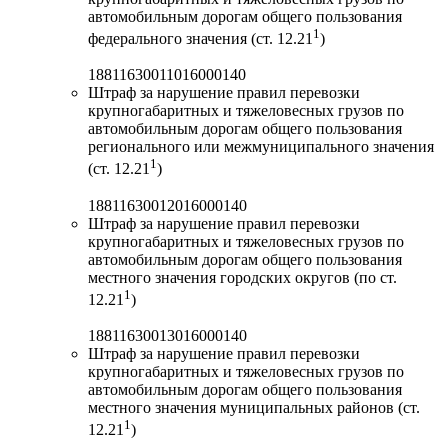
автомобильным дорогам общего пользования
1
федерального значения (ст. 12.21
)
18811630011016000140
Штраф за нарушение правил перевозки
крупногабаритных и тяжеловесных грузов по
автомобильным дорогам общего пользования
регионального или межмуниципального значения
1
(ст. 12.21
)
18811630012016000140
Штраф за нарушение правил перевозки
крупногабаритных и тяжеловесных грузов по
автомобильным дорогам общего пользования
местного значения городских округов (по ст.
1
12.21
)
18811630013016000140
Штраф за нарушение правил перевозки
крупногабаритных и тяжеловесных грузов по
автомобильным дорогам общего пользования
местного значения муниципальных районов (ст.
1
12.21
)