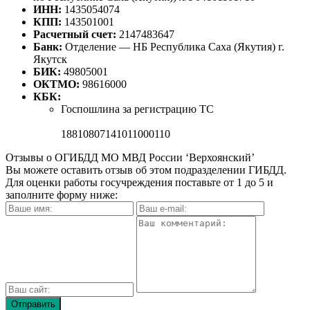
ИНН:
1435054074
КПП:
143501001
Расчетный счет:
2147483647
Банк:
Отделение — НБ Республика Саха (Якутия) г.
Якутск
БИК:
49805001
ОКТМО:
98616000
КБК:
Госпошлина за регистрацию ТС
18810807141011000110
Отзывы о ОГИБДД МО МВД России ‘Верхоянский’
Вы можете оставить отзыв об этом подразделении ГИБДД.
Для оценки работы госучреждения поставьте от 1 до 5 и
заполните форму ниже: