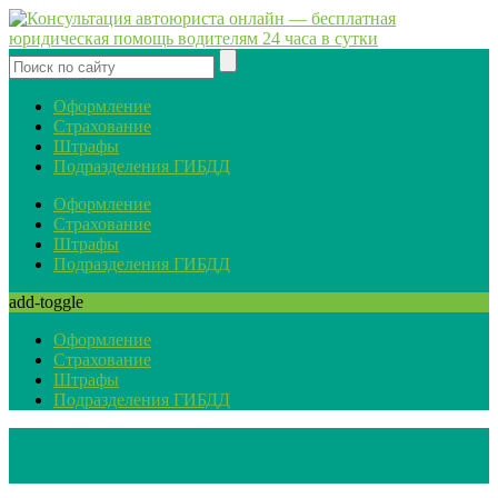
Оформление
Страхование
Штрафы
Подразделения ГИБДД
Оформление
Страхование
Штрафы
Подразделения ГИБДД
add-toggle
Оформление
Страхование
Штрафы
Подразделения ГИБДД