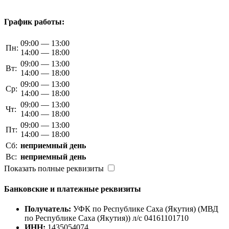
График работы:
09:00 — 13:00
Пн:
14:00 — 18:00
09:00 — 13:00
Вт:
14:00 — 18:00
09:00 — 13:00
Ср:
14:00 — 18:00
09:00 — 13:00
Чт:
14:00 — 18:00
09:00 — 13:00
Пт:
14:00 — 18:00
Сб:
неприемный день
Вс:
неприемный день
Показать полные реквизиты
Банковские и платежные реквизиты
Получатель:
УФК по Республике Саха (Якутия) (МВД
по Республике Саха (Якутия)) л/с 04161101710
ИНН:
1435054074