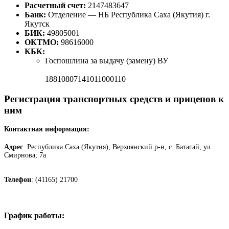
Расчетный счет:
2147483647
Банк:
Отделение — НБ Республика Саха (Якутия) г.
Якутск
БИК:
49805001
ОКТМО:
98616000
КБК:
Госпошлина за выдачу (замену) ВУ
18810807141011000110
Регистрация транспортных средств и прицепов к
ним
Контактная информация:
Адрес
: Республика Саха (Якутия), Верхоянский р-н, с. Батагай, ул.
Смирнова, 7а
Телефон
: (41165) 21700
График работы: