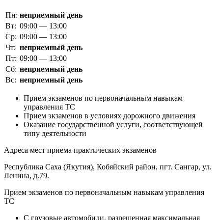
Пн:
неприемный день
Вт:
09:00 — 13:00
Ср:
09:00 — 13:00
Чт:
неприемный день
Пт:
09:00 — 13:00
Сб:
неприемный день
Вс:
неприемный день
Прием экзаменов по первоначальным навыкам
управления ТС
Прием экзаменов в условиях дорожного движения
Оказание государственной услуги, соответствующей
типу деятельности
Адреса мест приема практических экзаменов
Республика Саха (Якутия), Кобяйский район, пгт. Сангар, ул.
Ленина, д.79.
Прием экзаменов по первоначальным навыкам управления
ТС
C грузовые автомобили, разрешенная максимальная