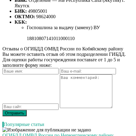
Банк:
Отделение — НБ Республика Саха (Якутия) г.
Якутск
БИК:
49805001
ОКТМО:
98624000
КБК:
Госпошлина за выдачу (замену) ВУ
18810807141011000110
Отзывы о ОГИБДД ОМВД России по Кобяйскому району
Вы можете оставить отзыв об этом подразделении ГИБДД.
Для оценки работы госучреждения поставьте от 1 до 5 и
заполните форму ниже:
Популярные статьи
ОГИБДД ОМВД России по Нерюнгринскому району