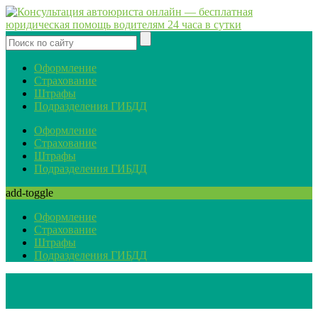
Оформление
Страхование
Штрафы
Подразделения ГИБДД
Оформление
Страхование
Штрафы
Подразделения ГИБДД
add-toggle
Оформление
Страхование
Штрафы
Подразделения ГИБДД