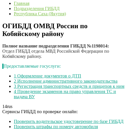
Главная
Подразделения ГИБДД
Республика Саха (Якутия)
ОГИБДД ОМВД России по
Кобяйскому району
Полное название подразделения ГИБДД №1198014:
Отдел ГИБДД отдела МВД Российской Федерации по
Кобяйскому району.
Предоставляемые госуслуги:
1
Оформление документов о ДТП
2
Исполнение административного законодательства
3
Регистрация транспортных средств и прицепов к ним
4
Проведение экзаменов на право управления ТС и
выдача ВУ
14
rus
Сервисы ГИБДД по проверке онлайн:
Проверить водительское удостоверение по базе ГИБДД
Проверить штрафы по номеру автомобиля