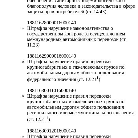
обеспечения санитарно-эпидемиологического
благополучия человека и законодательства в сфере
защиты прав потребителей (ст. 14.43)
18811628000016000140
Штраф за нарушение законодательства о
государственном контроле за осуществлением
международных автомобильных перевозок (ст.
11.23)
18811629000016000140
Штраф за нарушение правил перевозки
крупногабаритных и тяжеловесных грузов по
автомобильным дорогам общего пользования
1
федерального значения (ст. 12.21
)
18811630011016000140
Штраф за нарушение правил перевозки
крупногабаритных и тяжеловесных грузов по
автомобильным дорогам общего пользования
регионального или межмуниципального значения
1
(ст. 12.21
)
18811630012016000140
Штраф за нарушение правил перевозки