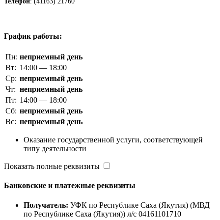
Телефон
: (41163) 21760
График работы:
Пн:
неприемный день
Вт:
14:00 — 18:00
Ср:
неприемный день
Чт:
неприемный день
Пт:
14:00 — 18:00
Сб:
неприемный день
Вс:
неприемный день
Оказание государственной услуги, соответствующей
типу деятельности
Показать полные реквизиты
Банковские и платежные реквизиты
Получатель:
УФК по Республике Саха (Якутия) (МВД
по Республике Саха (Якутия)) л/с 04161101710