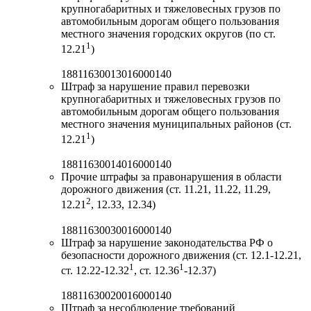
крупногабаритных и тяжеловесных грузов по
автомобильным дорогам общего пользования
местного значения городских округов (по ст.
1
12.21
)
18811630013016000140
Штраф за нарушение правил перевозки
крупногабаритных и тяжеловесных грузов по
автомобильным дорогам общего пользования
местного значения муниципальных районов (ст.
1
12.21
)
18811630014016000140
Прочие штрафы за правонарушения в области
дорожного движения (ст. 11.21, 11.22, 11.29,
2
12.21
, 12.33, 12.34)
18811630030016000140
Штраф за нарушение законодательства РФ о
безопасности дорожного движения (ст. 12.1-12.21,
1
1
ст. 12.22-12.32
, ст. 12.36
-12.37)
18811630020016000140
Штраф за несоблюдение требований