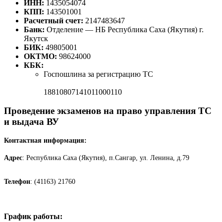
ИНН:
1435054074
КПП:
143501001
Расчетный счет:
2147483647
Банк:
Отделение — НБ Республика Саха (Якутия) г.
Якутск
БИК:
49805001
ОКТМО:
98624000
КБК:
Госпошлина за регистрацию ТС
18810807141011000110
Проведение экзаменов на право управления ТС
и выдача ВУ
Контактная информация:
Адрес
: Республика Саха (Якутия), п.Сангар, ул. Ленина, д.79
Телефон
: (41163) 21760
График работы: