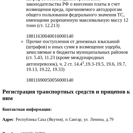
законодательства РФ о внесении платы в счет
возмещения вреда, причиняемого автодорогам
общего пользования федерального значения ТС,
имеющими разрешенную максимальную массу 12
тонн (ст. 12.213)
18811630040016000140
Прочие поступления от денежных взысканий
(штрафов) и иных сумм в возмещение ущерба,
зачисляемые в бюджеты муниципальных районов
(ст. 5.43, 11.23 (кроме международных
1
автоперевозок), ч. 2 ст. 14.4
,19.3-19.5, 19.6, 19.7,
19.13, 19.22, 19.33)
18811690050056000140
Регистрация транспортных средств и прицепов к
ним
Контактная информация:
Адрес
: Республика Саха (Якутия), п.Сангар, ул. Ленина, д.79