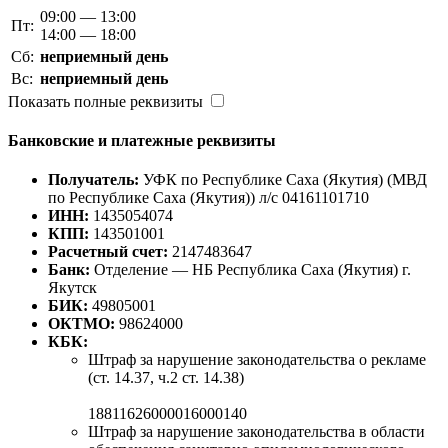
09:00 — 13:00
Пт:
14:00 — 18:00
Сб:
неприемный день
Вс:
неприемный день
Показать полные реквизиты
Банковские и платежные реквизиты
Получатель:
УФК по Республике Саха (Якутия) (МВД
по Республике Саха (Якутия)) л/с 04161101710
ИНН:
1435054074
КПП:
143501001
Расчетный счет:
2147483647
Банк:
Отделение — НБ Республика Саха (Якутия) г.
Якутск
БИК:
49805001
ОКТМО:
98624000
КБК:
Штраф за нарушение законодательства о рекламе
(ст. 14.37, ч.2 ст. 14.38)
18811626000016000140
Штраф за нарушение законодательства в области