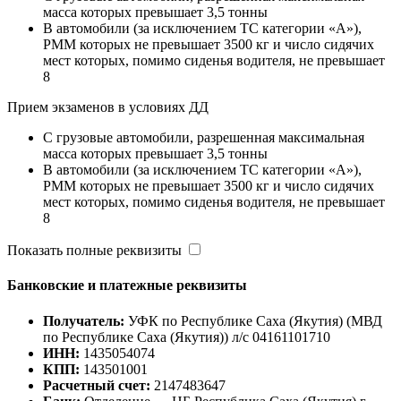
масса которых превышает 3,5 тонны
B автомобили (за исключением ТС категории «A»),
РММ которых не превышает 3500 кг и число сидячих
мест которых, помимо сиденья водителя, не превышает
8
Прием экзаменов в условиях ДД
C грузовые автомобили, разрешенная максимальная
масса которых превышает 3,5 тонны
B автомобили (за исключением ТС категории «A»),
РММ которых не превышает 3500 кг и число сидячих
мест которых, помимо сиденья водителя, не превышает
8
Показать полные реквизиты
Банковские и платежные реквизиты
Получатель:
УФК по Республике Саха (Якутия) (МВД
по Республике Саха (Якутия)) л/с 04161101710
ИНН:
1435054074
КПП:
143501001
Расчетный счет:
2147483647