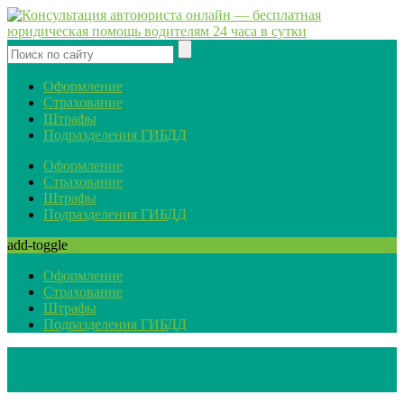
Оформление
Страхование
Штрафы
Подразделения ГИБДД
Оформление
Страхование
Штрафы
Подразделения ГИБДД
add-toggle
Оформление
Страхование
Штрафы
Подразделения ГИБДД