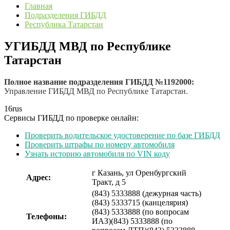
Главная
Подразделения ГИБДД
Республика Татарстан
УГИБДД МВД по Республике
Татарстан
Полное название подразделения ГИБДД №1192000:
Управление ГИБДД МВД по Республике Татарстан.
16
rus
Сервисы ГИБДД по проверке онлайн:
Проверить водительское удостоверение по базе ГИБДД
Проверить штрафы по номеру автомобиля
Узнать историю автомобиля по VIN коду
г Казань, ул Оренбургский
Адрес:
Тракт, д 5
(843) 5333888 (дежурная часть)
(843) 5333715 (канцелярия)
(843) 5333888 (по вопросам
Телефоны:
ИАЗ)
(843) 5333888 (по