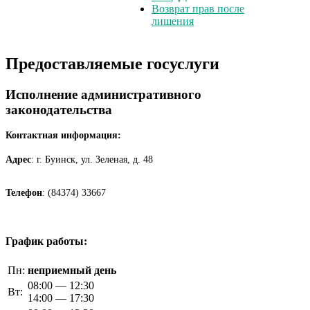
Возврат прав после
лишения
Предоставляемые госуслуги
Исполнение административного
законодательства
Контактная информация:
Адрес
: г. Буинск, ул. Зеленая, д. 48
Телефон
: (84374) 33667
График работы:
Пн:
неприемный день
08:00 — 12:30
Вт:
14:00 — 17:30