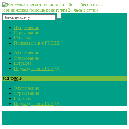
Оформление
Страхование
Штрафы
Подразделения ГИБДД
Оформление
Страхование
Штрафы
Подразделения ГИБДД
add-toggle
Оформление
Страхование
Штрафы
Подразделения ГИБДД