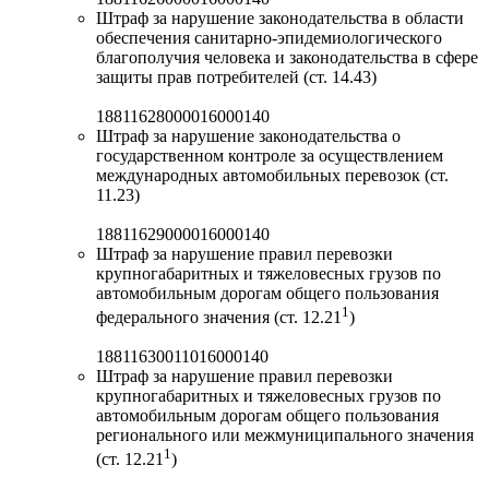
Штраф за нарушение законодательства в области
обеспечения санитарно-эпидемиологического
благополучия человека и законодательства в сфере
защиты прав потребителей (ст. 14.43)
18811628000016000140
Штраф за нарушение законодательства о
государственном контроле за осуществлением
международных автомобильных перевозок (ст.
11.23)
18811629000016000140
Штраф за нарушение правил перевозки
крупногабаритных и тяжеловесных грузов по
автомобильным дорогам общего пользования
1
федерального значения (ст. 12.21
)
18811630011016000140
Штраф за нарушение правил перевозки
крупногабаритных и тяжеловесных грузов по
автомобильным дорогам общего пользования
регионального или межмуниципального значения
1
(ст. 12.21
)