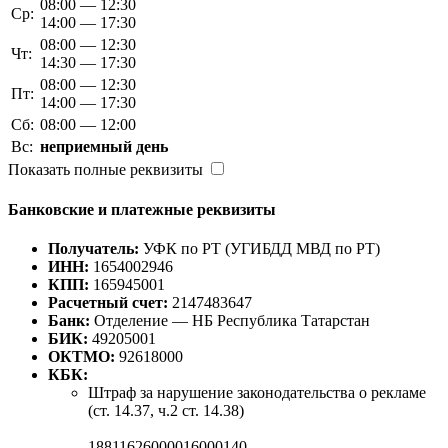
08:00 — 12:30
Ср:
14:00 — 17:30
08:00 — 12:30
Чт:
14:30 — 17:30
08:00 — 12:30
Пт:
14:00 — 17:30
Сб:
08:00 — 12:00
Вс:
неприемный день
Показать полные реквизиты
Банковские и платежные реквизиты
Получатель:
УФК по РТ (УГИБДД МВД по РТ)
ИНН:
1654002946
КПП:
165945001
Расчетный счет:
2147483647
Банк:
Отделение — НБ Республика Татарстан
БИК:
49205001
ОКТМО:
92618000
КБК:
Штраф за нарушение законодательства о рекламе
(ст. 14.37, ч.2 ст. 14.38)
18811626000016000140