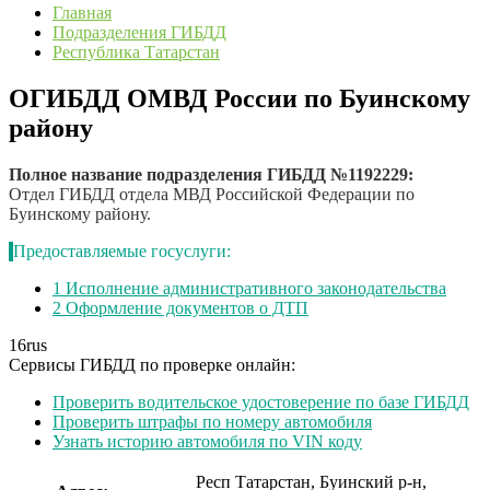
Главная
Подразделения ГИБДД
Республика Татарстан
ОГИБДД ОМВД России по Буинскому
району
Полное название подразделения ГИБДД №1192229:
Отдел ГИБДД отдела МВД Российской Федерации по
Буинскому району.
Предоставляемые госуслуги:
1
Исполнение административного законодательства
2
Оформление документов о ДТП
16
rus
Сервисы ГИБДД по проверке онлайн:
Проверить водительское удостоверение по базе ГИБДД
Проверить штрафы по номеру автомобиля
Узнать историю автомобиля по VIN коду
Респ Татарстан, Буинский р-н,