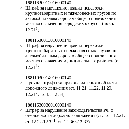
18811630012016000140
Штраф за нарушение правил перевозки
крупногабаритных и тяжеловесных грузов по
автомобильным дорогам общего пользования
местного значения городских округов (по ст.
1
12.21
)
18811630013016000140
Штраф за нарушение правил перевозки
крупногабаритных и тяжеловесных грузов по
автомобильным дорогам общего пользования
местного значения муниципальных районов (ст.
1
12.21
)
18811630014016000140
Прочие штрафы за правонарушения в области
дорожного движения (ст. 11.21, 11.22, 11.29,
2
12.21
, 12.33, 12.34)
18811630030016000140
Штраф за нарушение законодательства РФ о
безопасности дорожного движения (ст. 12.1-12.21,
1
1
ст. 12.22-12.32
, ст. 12.36
-12.37)