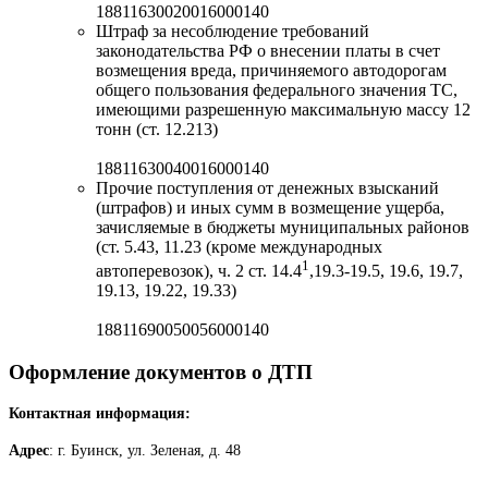
18811630020016000140
Штраф за несоблюдение требований
законодательства РФ о внесении платы в счет
возмещения вреда, причиняемого автодорогам
общего пользования федерального значения ТС,
имеющими разрешенную максимальную массу 12
тонн (ст. 12.213)
18811630040016000140
Прочие поступления от денежных взысканий
(штрафов) и иных сумм в возмещение ущерба,
зачисляемые в бюджеты муниципальных районов
(ст. 5.43, 11.23 (кроме международных
1
автоперевозок), ч. 2 ст. 14.4
,19.3-19.5, 19.6, 19.7,
19.13, 19.22, 19.33)
18811690050056000140
Оформление документов о ДТП
Контактная информация:
Адрес
: г. Буинск, ул. Зеленая, д. 48