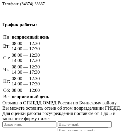
Телефон
: (84374) 33667
График работы:
Пн:
неприемный день
08:00 — 12:30
Вт:
14:00 — 17:30
08:00 — 12:30
Ср:
14:00 — 17:30
08:00 — 12:30
Чт:
14:30 — 17:30
08:00 — 12:30
Пт:
14:00 — 17:30
Сб:
08:00 — 12:00
Вс:
неприемный день
Отзывы о ОГИБДД ОМВД России по Буинскому району
Вы можете оставить отзыв об этом подразделении ГИБДД.
Для оценки работы госучреждения поставьте от 1 до 5 и
заполните форму ниже: