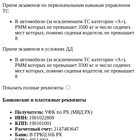
Прием экзаменов по первоначальным навыкам управления
ТС
B автомобили (за исключением ТС категории «A»),
РММ которых не превышает 3500 кг и число сидячих
мест которых, помимо сиденья водителя, не превышает
8
Прием экзаменов в условиях ДД
B автомобили (за исключением ТС категории «A»),
РММ которых не превышает 3500 кг и число сидячих
мест которых, помимо сиденья водителя, не превышает
8
Показать полные реквизиты
Банковские и платежные реквизиты
Получатель:
УФК по РХ (МВД РХ)
ИНН:
1901022869
КПП:
190101001
Расчетный счет:
2147483647
Банк:
В ГРКЦ НБ РХ