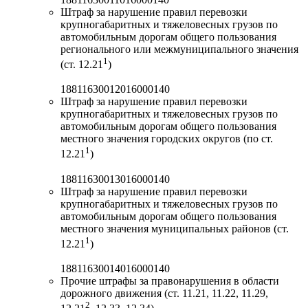
Штраф за нарушение правил перевозки
крупногабаритных и тяжеловесных грузов по
автомобильным дорогам общего пользования
регионального или межмуниципального значения
1
(ст. 12.21
)
18811630012016000140
Штраф за нарушение правил перевозки
крупногабаритных и тяжеловесных грузов по
автомобильным дорогам общего пользования
местного значения городских округов (по ст.
1
12.21
)
18811630013016000140
Штраф за нарушение правил перевозки
крупногабаритных и тяжеловесных грузов по
автомобильным дорогам общего пользования
местного значения муниципальных районов (ст.
1
12.21
)
18811630014016000140
Прочие штрафы за правонарушения в области
дорожного движения (ст. 11.21, 11.22, 11.29,
2