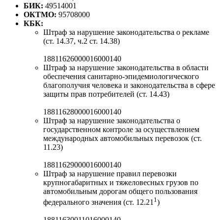
БИК:
49514001
ОКТМО:
95708000
КБК:
Штраф за нарушение законодательства о рекламе
(ст. 14.37, ч.2 ст. 14.38)
18811626000016000140
Штраф за нарушение законодательства в области
обеспечения санитарно-эпидемиологического
благополучия человека и законодательства в сфере
защиты прав потребителей (ст. 14.43)
18811628000016000140
Штраф за нарушение законодательства о
государственном контроле за осуществлением
международных автомобильных перевозок (ст.
11.23)
18811629000016000140
Штраф за нарушение правил перевозки
крупногабаритных и тяжеловесных грузов по
автомобильным дорогам общего пользования
1
федерального значения (ст. 12.21
)
18811630011016000140