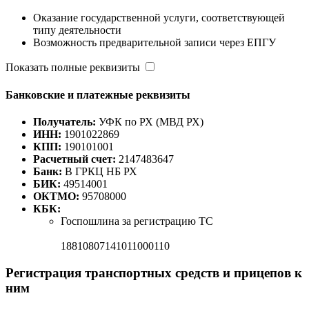
Оказание государственной услуги, соответствующей
типу деятельности
Возможность предварительной записи через ЕПГУ
Показать полные реквизиты
Банковские и платежные реквизиты
Получатель:
УФК по РХ (МВД РХ)
ИНН:
1901022869
КПП:
190101001
Расчетный счет:
2147483647
Банк:
В ГРКЦ НБ РХ
БИК:
49514001
ОКТМО:
95708000
КБК:
Госпошлина за регистрацию ТС
18810807141011000110
Регистрация транспортных средств и прицепов к
ним