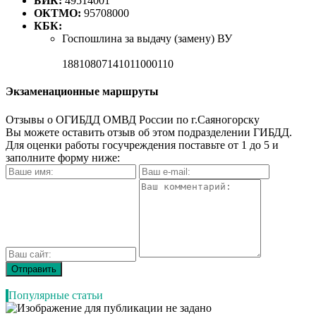
БИК:
49514001
ОКТМО:
95708000
КБК:
Госпошлина за выдачу (замену) ВУ
18810807141011000110
Экзаменационные маршруты
Отзывы о ОГИБДД ОМВД России по г.Саяногорску
Вы можете оставить отзыв об этом подразделении ГИБДД.
Для оценки работы госучреждения поставьте от 1 до 5 и
заполните форму ниже:
Популярные статьи