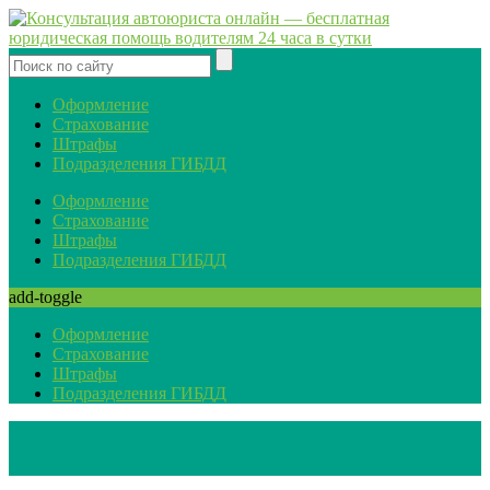
Оформление
Страхование
Штрафы
Подразделения ГИБДД
Оформление
Страхование
Штрафы
Подразделения ГИБДД
add-toggle
Оформление
Страхование
Штрафы
Подразделения ГИБДД