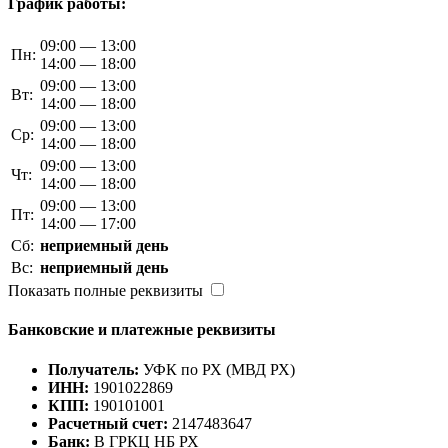
График работы:
09:00 — 13:00
Пн:
14:00 — 18:00
09:00 — 13:00
Вт:
14:00 — 18:00
09:00 — 13:00
Ср:
14:00 — 18:00
09:00 — 13:00
Чт:
14:00 — 18:00
09:00 — 13:00
Пт:
14:00 — 17:00
Сб:
неприемный день
Вс:
неприемный день
Показать полные реквизиты
Банковские и платежные реквизиты
Получатель:
УФК по РХ (МВД РХ)
ИНН:
1901022869
КПП:
190101001
Расчетный счет:
2147483647
Банк:
В ГРКЦ НБ РХ