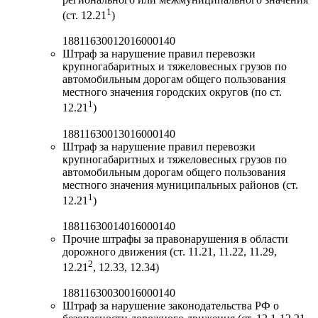
1
(ст. 12.21
)
18811630012016000140
Штраф за нарушение правил перевозки
крупногабаритных и тяжеловесных грузов по
автомобильным дорогам общего пользования
местного значения городских округов (по ст.
1
12.21
)
18811630013016000140
Штраф за нарушение правил перевозки
крупногабаритных и тяжеловесных грузов по
автомобильным дорогам общего пользования
местного значения муниципальных районов (ст.
1
12.21
)
18811630014016000140
Прочие штрафы за правонарушения в области
дорожного движения (ст. 11.21, 11.22, 11.29,
2
12.21
, 12.33, 12.34)
18811630030016000140
Штраф за нарушение законодательства РФ о