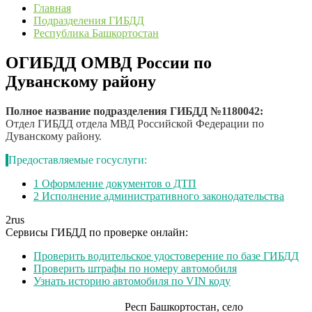
Главная
Подразделения ГИБДД
Республика Башкортостан
ОГИБДД ОМВД России по
Дуванскому району
Полное название подразделения ГИБДД №1180042:
Отдел ГИБДД отдела МВД Российской Федерации по
Дуванскому району.
Предоставляемые госуслуги:
1
Оформление документов о ДТП
2
Исполнение административного законодательства
2
rus
Сервисы ГИБДД по проверке онлайн:
Проверить водительское удостоверение по базе ГИБДД
Проверить штрафы по номеру автомобиля
Узнать историю автомобиля по VIN коду
Респ Башкортостан, село