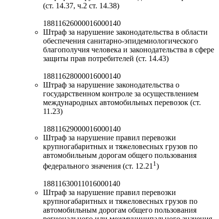
(ст. 14.37, ч.2 ст. 14.38)
18811626000016000140
Штраф за нарушение законодательства в области
обеспечения санитарно-эпидемиологического
благополучия человека и законодательства в сфере
защиты прав потребителей (ст. 14.43)
18811628000016000140
Штраф за нарушение законодательства о
государственном контроле за осуществлением
международных автомобильных перевозок (ст.
11.23)
18811629000016000140
Штраф за нарушение правил перевозки
крупногабаритных и тяжеловесных грузов по
автомобильным дорогам общего пользования
1
федерального значения (ст. 12.21
)
18811630011016000140
Штраф за нарушение правил перевозки
крупногабаритных и тяжеловесных грузов по
автомобильным дорогам общего пользования
регионального или межмуниципального значения