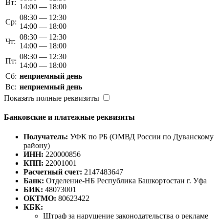
Вт:
14:00 — 18:00
08:30 — 12:30
Ср:
14:00 — 18:00
08:30 — 12:30
Чт:
14:00 — 18:00
08:30 — 12:30
Пт:
14:00 — 18:00
Сб:
неприемный день
Вс:
неприемный день
Показать полные реквизиты
Банковские и платежные реквизиты
Получатель:
УФК по РБ (ОМВД России по Дуванскому
району)
ИНН:
220000856
КПП:
22001001
Расчетный счет:
2147483647
Банк:
Отделение-НБ Республика Башкортостан г. Уфа
БИК:
48073001
ОКТМО:
80623422
КБК:
Штраф за нарушение законодательства о рекламе