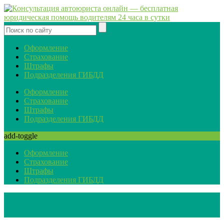
Оформление
Страхование
Штрафы
Подразделения ГИБДД
Оформление
Страхование
Штрафы
Подразделения ГИБДД
add-toggle
Оформление
Страхование
Штрафы
Подразделения ГИБДД