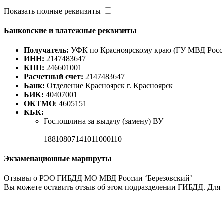
Показать полные реквизиты
Банковские и платежные реквизиты
Получатель:
УФК по Красноярскому краю (ГУ МВД Росс
ИНН:
2147483647
КПП:
246601001
Расчетный счет:
2147483647
Банк:
Отделение Красноярск г. Красноярск
БИК:
40407001
ОКТМО:
4605151
КБК:
Госпошлина за выдачу (замену) ВУ
18810807141011000110
Экзаменационные маршруты
Отзывы о РЭО ГИБДД МО МВД России ‘Березовский’
Вы можете оставить отзыв об этом подразделении ГИБДД. Для 