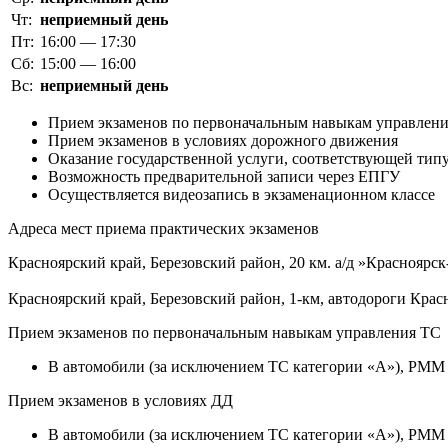
Чт:
неприемный день
Пт:
16:00 — 17:30
Сб:
15:00 — 16:00
Вс:
неприемный день
Прием экзаменов по первоначальным навыкам управлен
Прием экзаменов в условиях дорожного движения
Оказание государственной услуги, соответствующей типу
Возможность предварительной записи через ЕПГУ
Осуществляется видеозапись в экзаменационном классе
Адреса мест приема практических экзаменов
Красноярский край, Березовский район, 20 км. а/д »Красноярс
Красноярский край, Березовский район, 1-км, автодороги Крас
Прием экзаменов по первоначальным навыкам управления ТС
B автомобили (за исключением ТС категории «A»), РММ к
Прием экзаменов в условиях ДД
B автомобили (за исключением ТС категории «A»), РММ к