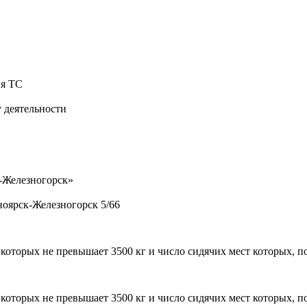
ия ТС
 деятельности
к-Железногорск»
ноярск-Железногорск 5/66
оторых не превышает 3500 кг и число сидячих мест которых, п
оторых не превышает 3500 кг и число сидячих мест которых, п