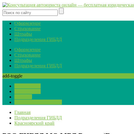
Оформление
Страхование
Штрафы
Подразделения ГИБДД
Оформление
Страхование
Штрафы
Подразделения ГИБДД
add-toggle
Оформление
Страхование
Штрафы
Подразделения ГИБДД
Главная
Подразделения ГИБДД
Красноярский край