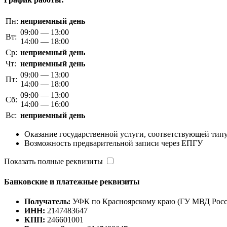
Пн:
неприемный день
09:00 — 13:00
Вт:
14:00 — 18:00
Ср:
неприемный день
Чт:
неприемный день
09:00 — 13:00
Пт:
14:00 — 18:00
09:00 — 13:00
Сб:
14:00 — 16:00
Вс:
неприемный день
Оказание государственной услуги, соответствующей типу
Возможность предварительной записи через ЕПГУ
Показать полные реквизиты
Банковские и платежные реквизиты
Получатель:
УФК по Красноярскому краю (ГУ МВД Росс
ИНН:
2147483647
КПП:
246601001