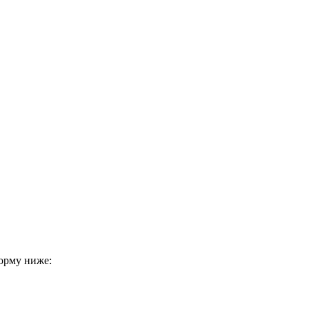
форму ниже: