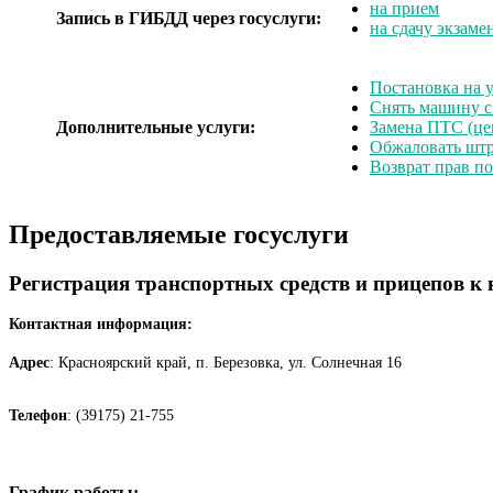
на прием
Запись в ГИБДД через госуслуги:
на сдачу экзаме
Постановка на у
Снять машину с
Дополнительные услуги:
Замена ПТС (це
Обжаловать шт
Возврат прав п
Предоставляемые госуслуги
Регистрация транспортных средств и прицепов к
Контактная информация:
Адрес
: Красноярский край, п. Березовка, ул. Солнечная 16
Телефон
: (39175) 21-755
График работы: