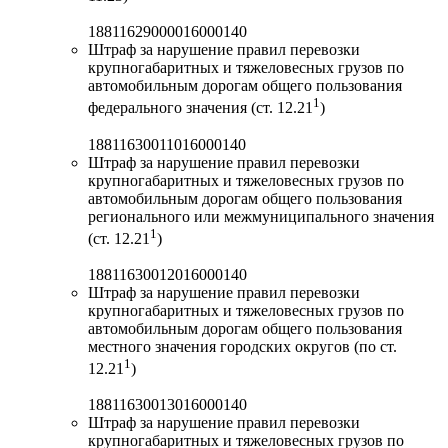
18811629000016000140
Штраф за нарушение правил перевозки
крупногабаритных и тяжеловесных грузов по
автомобильным дорогам общего пользования
1
федерального значения (ст. 12.21
)
18811630011016000140
Штраф за нарушение правил перевозки
крупногабаритных и тяжеловесных грузов по
автомобильным дорогам общего пользования
регионального или межмуниципального значения
1
(ст. 12.21
)
18811630012016000140
Штраф за нарушение правил перевозки
крупногабаритных и тяжеловесных грузов по
автомобильным дорогам общего пользования
местного значения городских округов (по ст.
1
12.21
)
18811630013016000140
Штраф за нарушение правил перевозки
крупногабаритных и тяжеловесных грузов по