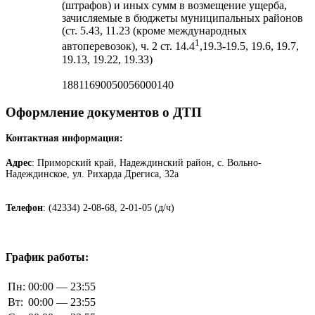
(штрафов) и иных сумм в возмещение ущерба,
зачисляемые в бюджеты муниципальных районов
(ст. 5.43, 11.23 (кроме международных
1
автоперевозок), ч. 2 ст. 14.4
,19.3-19.5, 19.6, 19.7,
19.13, 19.22, 19.33)
18811690050056000140
Оформление документов о ДТП
Контактная информация:
Адрес
: Приморский край, Надеждинский район, с. Вольно-
Надеждинское, ул. Рихарда Дрегиса, 32а
Телефон
: (42334) 2-08-68, 2-01-05 (д/ч)
График работы:
Пн:
00:00 — 23:55
Вт:
00:00 — 23:55