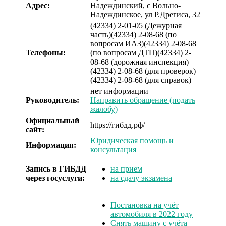
Адрес:
Надеждинский, с Вольно-
Надеждинское, ул Р.Дрегиса, 32
(42334) 2-01-05 (Дежурная
часть)
(42334) 2-08-68 (по
вопросам ИАЗ)
(42334) 2-08-68
Телефоны:
(по вопросам ДТП)
(42334) 2-
08-68 (дорожная инспекция)
(42334) 2-08-68 (для проверок)
(42334) 2-08-68 (для справок)
нет информации
Руководитель:
Направить обращение (подать
жалобу)
Официальный
https://гибдд.рф/
сайт:
Юридическая помощь и
Информация:
консультация
Запись в ГИБДД
на прием
через госуслуги:
на сдачу экзамена
Постановка на учёт
автомобиля в 2022 году
Снять машину с учёта