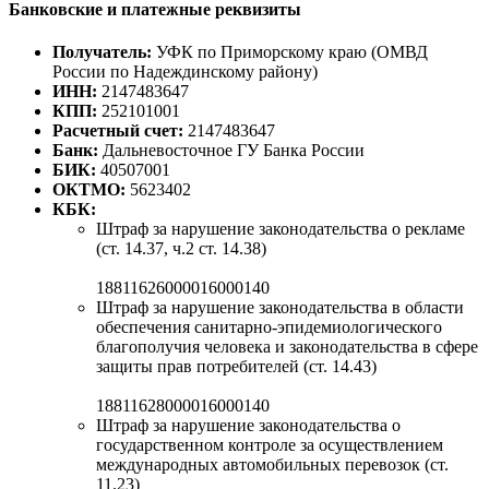
Банковские и платежные реквизиты
Получатель:
УФК по Приморскому краю (ОМВД
России по Надеждинскому району)
ИНН:
2147483647
КПП:
252101001
Расчетный счет:
2147483647
Банк:
Дальневосточное ГУ Банка России
БИК:
40507001
ОКТМО:
5623402
КБК:
Штраф за нарушение законодательства о рекламе
(ст. 14.37, ч.2 ст. 14.38)
18811626000016000140
Штраф за нарушение законодательства в области
обеспечения санитарно-эпидемиологического
благополучия человека и законодательства в сфере
защиты прав потребителей (ст. 14.43)
18811628000016000140
Штраф за нарушение законодательства о
государственном контроле за осуществлением
международных автомобильных перевозок (ст.
11.23)