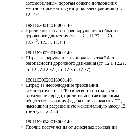
автомобильным дорогам общего пользования
местного значения муниципальных районов (ст.
1
12.21
)
18811630014016000140
Прочие штрафы за правонарушения в области
дорожного движения (ст. 11.21, 11.22, 11.29,
2
12.21
, 12.33, 12.34)
18811630030016000140
Штраф за нарушение законодательства РФ о
безопасности дорожного движения (ст. 12.1-12.21,
1
1
ст. 12.22-12.32
, ст. 12.36
-12.37)
18811630020016000140
Штраф за несоблюдение требований
законодательства РФ о внесении платы в счет
возмещения вреда, причиняемого автодорогам
общего пользования федерального значения ТС,
имеющими разрешенную максимальную массу 12
тонн (ст. 12.213)
18811630040016000140
Прочие поступления от денежных взысканий