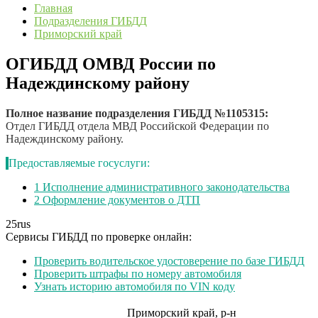
Главная
Подразделения ГИБДД
Приморский край
ОГИБДД ОМВД России по
Надеждинскому району
Полное название подразделения ГИБДД №1105315:
Отдел ГИБДД отдела МВД Российской Федерации по
Надеждинскому району.
Предоставляемые госуслуги:
1
Исполнение административного законодательства
2
Оформление документов о ДТП
25
rus
Сервисы ГИБДД по проверке онлайн:
Проверить водительское удостоверение по базе ГИБДД
Проверить штрафы по номеру автомобиля
Узнать историю автомобиля по VIN коду
Приморский край, р-н