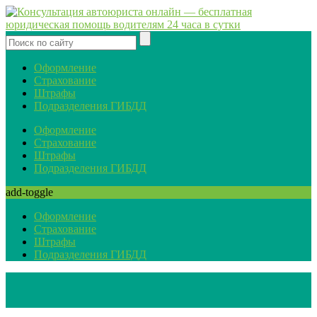
Оформление
Страхование
Штрафы
Подразделения ГИБДД
Оформление
Страхование
Штрафы
Подразделения ГИБДД
add-toggle
Оформление
Страхование
Штрафы
Подразделения ГИБДД