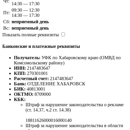
Чт:
14:30 — 17:30
09:30 — 12:30
Пт:
14:30 — 17:30
Сб:
неприемный день
Вс:
неприемный день
Показать полные реквизиты
Банковские и платежные реквизиты
Получатель:
УФК по Хабаровскому краю (ОМВД по
Комсомольскому району)
ИНН:
2147483647
КПП:
270301001
Расчетный счет:
2147483647
Банк:
ОТДЕЛЕНИЕ ХАБАРОВСК
БИК:
40813001
ОКТМО:
8709000
КБК:
Штраф за нарушение законодательства о рекламе
(ст. 14.37, ч.2 ст. 14.38)
18811626000016000140
Штраф за нарушение законодательства в области