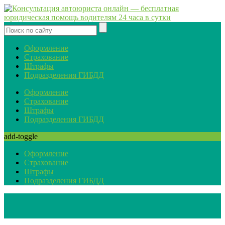
Оформление
Страхование
Штрафы
Подразделения ГИБДД
Оформление
Страхование
Штрафы
Подразделения ГИБДД
add-toggle
Оформление
Страхование
Штрафы
Подразделения ГИБДД