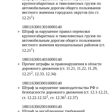
крупногабаритных и тяжеловесных грузов по
автомобильным дорогам общего пользования
местного значения городских округов (по ст.
1
12.21
)
18811630013016000140
Штраф за нарушение правил перевозки
крупногабаритных и тяжеловесных грузов по
автомобильным дорогам общего пользования
местного значения муниципальных районов (ст.
1
12.21
)
18811630014016000140
Прочие штрафы за правонарушения в области
дорожного движения (ст. 11.21, 11.22, 11.29,
2
12.21
, 12.33, 12.34)
18811630030016000140
Штраф за нарушение законодательства РФ о
безопасности дорожного движения (ст. 12.1-12.21,
1
1
ст. 12.22-12.32
, ст. 12.36
-12.37)
18811630020016000140
Штраф за несоблюдение требований