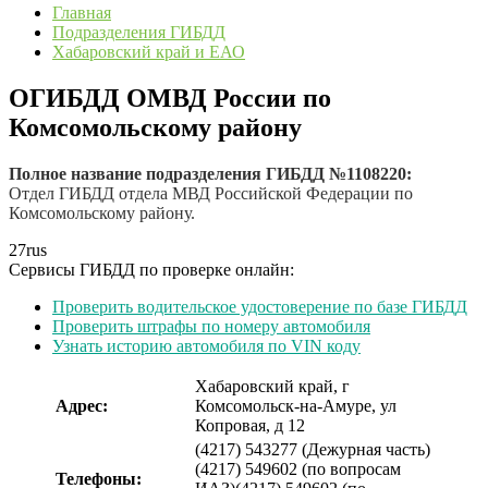
Главная
Подразделения ГИБДД
Хабаровский край и ЕАО
ОГИБДД ОМВД России по
Комсомольскому району
Полное название подразделения ГИБДД №1108220:
Отдел ГИБДД отдела МВД Российской Федерации по
Комсомольскому району.
27
rus
Сервисы ГИБДД по проверке онлайн:
Проверить водительское удостоверение по базе ГИБДД
Проверить штрафы по номеру автомобиля
Узнать историю автомобиля по VIN коду
Хабаровский край, г
Адрес:
Комсомольск-на-Амуре, ул
Копровая, д 12
(4217) 543277 (Дежурная часть)
(4217) 549602 (по вопросам
Телефоны: