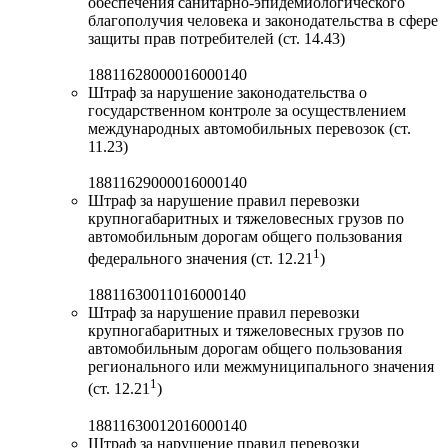
обеспечения санитарно-эпидемиологического
благополучия человека и законодательства в сфере
защиты прав потребителей (ст. 14.43)
18811628000016000140
Штраф за нарушение законодательства о
государственном контроле за осуществлением
международных автомобильных перевозок (ст.
11.23)
18811629000016000140
Штраф за нарушение правил перевозки
крупногабаритных и тяжеловесных грузов по
автомобильным дорогам общего пользования
1
федерального значения (ст. 12.21
)
18811630011016000140
Штраф за нарушение правил перевозки
крупногабаритных и тяжеловесных грузов по
автомобильным дорогам общего пользования
регионального или межмуниципального значения
1
(ст. 12.21
)
18811630012016000140
Штраф за нарушение правил перевозки