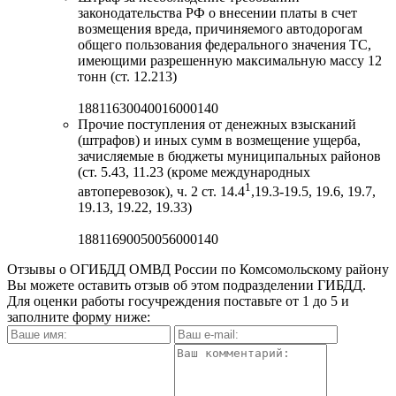
законодательства РФ о внесении платы в счет
возмещения вреда, причиняемого автодорогам
общего пользования федерального значения ТС,
имеющими разрешенную максимальную массу 12
тонн (ст. 12.213)
18811630040016000140
Прочие поступления от денежных взысканий
(штрафов) и иных сумм в возмещение ущерба,
зачисляемые в бюджеты муниципальных районов
(ст. 5.43, 11.23 (кроме международных
1
автоперевозок), ч. 2 ст. 14.4
,19.3-19.5, 19.6, 19.7,
19.13, 19.22, 19.33)
18811690050056000140
Отзывы о ОГИБДД ОМВД России по Комсомольскому району
Вы можете оставить отзыв об этом подразделении ГИБДД.
Для оценки работы госучреждения поставьте от 1 до 5 и
заполните форму ниже: