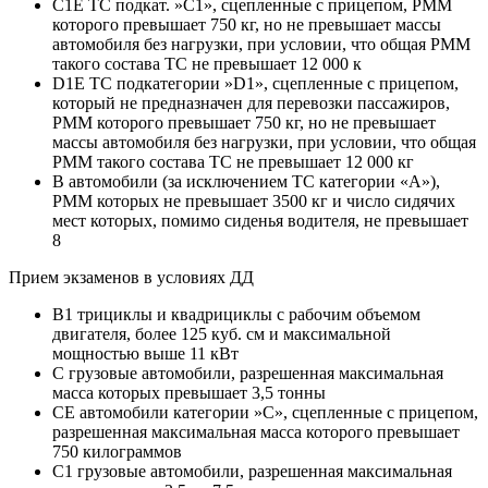
C1E ТС подкат. »С1», сцепленные с прицепом, РММ
которого превышает 750 кг, но не превышает массы
автомобиля без нагрузки, при условии, что общая РММ
такого состава ТС не превышает 12 000 к
D1E ТС подкатегории »D1», сцепленные с прицепом,
который не предназначен для перевозки пассажиров,
РММ которого превышает 750 кг, но не превышает
массы автомобиля без нагрузки, при условии, что общая
РММ такого состава ТС не превышает 12 000 кг
B автомобили (за исключением ТС категории «A»),
РММ которых не превышает 3500 кг и число сидячих
мест которых, помимо сиденья водителя, не превышает
8
Прием экзаменов в условиях ДД
B1 трициклы и квадрициклы с рабочим объемом
двигателя, более 125 куб. см и максимальной
мощностью выше 11 кВт
C грузовые автомобили, разрешенная максимальная
масса которых превышает 3,5 тонны
CE автомобили категории »С», сцепленные с прицепом,
разрешенная максимальная масса которого превышает
750 килограммов
C1 грузовые автомобили, разрешенная максимальная