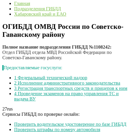
Главная
Подразделения ГИБДД
Хабаровский край и ЕАО
ОГИБДД ОМВД России по Советско-
Гаванскому району
Полное название подразделения ГИБДД №1108242:
Отдел ГИБДД отдела МВД Российской Федерации по
Советско-Гаванскому району.
Предоставляемые госуслуги:
1
Федеральный технический надзор
2
Исполнение административного законодательства
3
Регистрация транспортных средств и прицепов к ним
4
Проведение экзаменов на право управления ТС и
выдача ВУ
27
rus
Сервисы ГИБДД по проверке онлайн:
Проверить водительское удостоверение по базе ГИБДД
Проверить штрафы по номеру автомобиля