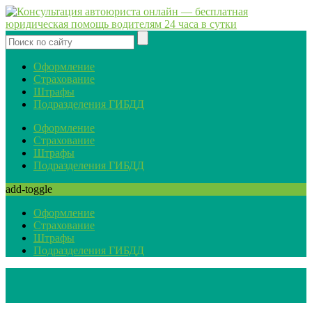
Оформление
Страхование
Штрафы
Подразделения ГИБДД
Оформление
Страхование
Штрафы
Подразделения ГИБДД
add-toggle
Оформление
Страхование
Штрафы
Подразделения ГИБДД