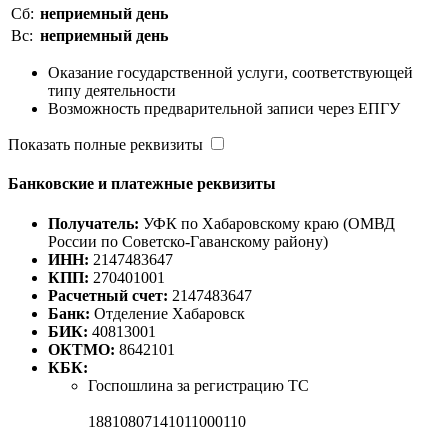
Сб:
неприемный день
Вс:
неприемный день
Оказание государственной услуги, соответствующей
типу деятельности
Возможность предварительной записи через ЕПГУ
Показать полные реквизиты
Банковские и платежные реквизиты
Получатель:
УФК по Хабаровскому краю (ОМВД
России по Советско-Гаванскому району)
ИНН:
2147483647
КПП:
270401001
Расчетный счет:
2147483647
Банк:
Отделение Хабаровск
БИК:
40813001
ОКТМО:
8642101
КБК:
Госпошлина за регистрацию ТС
18810807141011000110