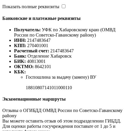
Показать полные реквизиты
Банковские и платежные реквизиты
Получатель:
УФК по Хабаровскому краю (ОМВД
России по Советско-Гаванскому району)
ИНН:
2147483647
КПП:
270401001
Расчетный счет:
2147483647
Банк:
Отделение Хабаровск
БИК:
40813001
ОКТМО:
8642101
КБК:
Госпошлина за выдачу (замену) ВУ
18810807141011000110
Экзаменационные маршруты
Отзывы о ОГИБДД ОМВД России по Советско-Гаванскому
району
Вы можете оставить отзыв об этом подразделении ГИБДД.
Для оценки работы госучреждения поставьте от 1 до 5 и