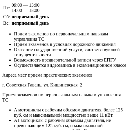
09:00 — 13:00
Пт:
14:00 — 18:00
Сб:
неприемный день
Вс:
неприемный день
Прием экзаменов по первоначальным навыкам
управления ТС
Прием экзаменов в условиях дорожного движения
Оказание государственной услуги, соответствующей
типу деятельности
Возможность предварительной записи через ЕПГУ
Осуществляется видеозапись в экзаменационном классе
Адреса мест приема практических экзаменов
г. Советская Гавань, ул. Кишиневская, 2
Прием экзаменов по первоначальным навыкам управления
ТС
A мотоциклы с рабочим объемом двигателя, более 125
куб. см и максимальной мощностью выше 11 кВт.
A1 мотоциклы с рабочим объемом двигателя, не
превышающим 125 куб. см, и максимальной