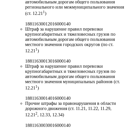
автомобильным дорогам общего пользования
регионального или межмуниципального значения
1
(ст. 12.21
)
18811630012016000140
Штраф за нарушение правил перевозки
крупногабаритных и тяжеловесных грузов по
автомобильным дорогам общего пользования
местного значения городских округов (по ст.
1
12.21
)
18811630013016000140
Штраф за нарушение правил перевозки
крупногабаритных и тяжеловесных грузов по
автомобильным дорогам общего пользования
местного значения муниципальных районов (ст.
1
12.21
)
18811630014016000140
Прочие штрафы за правонарушения в области
дорожного движения (ст. 11.21, 11.22, 11.29,
2
12.21
, 12.33, 12.34)
18811630030016000140