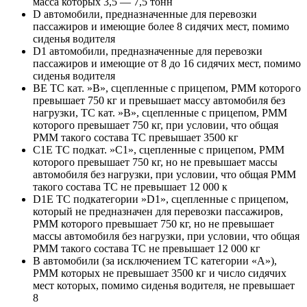
масса которых 3,5 — 7,5 тонн
D автомобили, предназначенные для перевозки
пассажиров и имеющие более 8 сидячих мест, помимо
сиденья водителя
D1 автомобили, предназначенные для перевозки
пассажиров и имеющие от 8 до 16 сидячих мест, помимо
сиденья водителя
BE ТС кат. »В», сцепленные с прицепом, РММ которого
превышает 750 кг и превышает массу автомобиля без
нагрузки, ТС кат. »В», сцепленные с прицепом, РММ
которого превышает 750 кг, при условии, что общая
РММ такого состава ТС превышает 3500 кг
C1E ТС подкат. »С1», сцепленные с прицепом, РММ
которого превышает 750 кг, но не превышает массы
автомобиля без нагрузки, при условии, что общая РММ
такого состава ТС не превышает 12 000 к
D1E ТС подкатегории »D1», сцепленные с прицепом,
который не предназначен для перевозки пассажиров,
РММ которого превышает 750 кг, но не превышает
массы автомобиля без нагрузки, при условии, что общая
РММ такого состава ТС не превышает 12 000 кг
B автомобили (за исключением ТС категории «A»),
РММ которых не превышает 3500 кг и число сидячих
мест которых, помимо сиденья водителя, не превышает
8