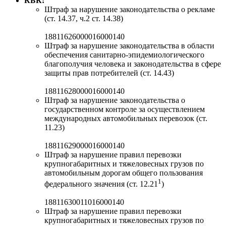
КБК:
Штраф за нарушение законодательства о рекламе
(ст. 14.37, ч.2 ст. 14.38)
18811626000016000140
Штраф за нарушение законодательства в области
обеспечения санитарно-эпидемиологического
благополучия человека и законодательства в сфере
защиты прав потребителей (ст. 14.43)
18811628000016000140
Штраф за нарушение законодательства о
государственном контроле за осуществлением
международных автомобильных перевозок (ст.
11.23)
18811629000016000140
Штраф за нарушение правил перевозки
крупногабаритных и тяжеловесных грузов по
автомобильным дорогам общего пользования
1
федерального значения (ст. 12.21
)
18811630011016000140
Штраф за нарушение правил перевозки
крупногабаритных и тяжеловесных грузов по