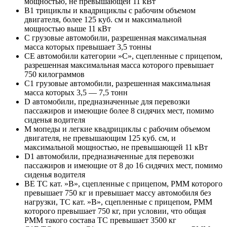
мощностью, не превышающей 11 кВт
B1 трициклы и квадрициклы с рабочим объемом
двигателя, более 125 куб. см и максимальной
мощностью выше 11 кВт
C грузовые автомобили, разрешенная максимальная
масса которых превышает 3,5 тонны
CE автомобили категории »С», сцепленные с прицепом,
разрешенная максимальная масса которого превышает
750 килограммов
C1 грузовые автомобили, разрешенная максимальная
масса которых 3,5 — 7,5 тонн
D автомобили, предназначенные для перевозки
пассажиров и имеющие более 8 сидячих мест, помимо
сиденья водителя
M мопеды и легкие квадрициклы с рабочим объемом
двигателя, не превышающим 125 куб. см, и
максимальной мощностью, не превышающей 11 кВт
D1 автомобили, предназначенные для перевозки
пассажиров и имеющие от 8 до 16 сидячих мест, помимо
сиденья водителя
BE ТС кат. »В», сцепленные с прицепом, РММ которого
превышает 750 кг и превышает массу автомобиля без
нагрузки, ТС кат. »В», сцепленные с прицепом, РММ
которого превышает 750 кг, при условии, что общая
РММ такого состава ТС превышает 3500 кг