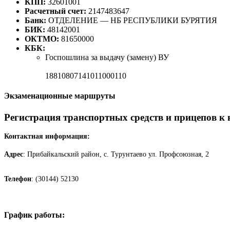
КПП:
32601001
Расчетный счет:
2147483647
Банк:
ОТДЕЛЕНИЕ — НБ РЕСПУБЛИКИ БУРЯТИЯ
БИК:
48142001
ОКТМО:
81650000
КБК:
Госпошлина за выдачу (замену) ВУ
18810807141011000110
Экзаменационные маршруты
Регистрация транспортных средств и прицепов к
Контактная информация:
Адрес
: Прибайкальский район, с. Турунтаево ул. Профсоюзная, 2
Телефон
: (30144) 52130
График работы: