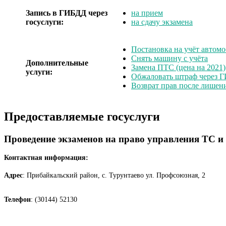
Запись в ГИБДД через
на прием
госуслуги:
на сдачу экзамена
Постановка на учёт автомо
Снять машину с учёта
Дополнительные
Замена ПТС (цена на 2021)
услуги:
Обжаловать штраф через 
Возврат прав после лишен
Предоставляемые госуслуги
Проведение экзаменов на право управления ТС и
Контактная информация:
Адрес
: Прибайкальский район, с. Турунтаево ул. Профсоюзная, 2
Телефон
: (30144) 52130