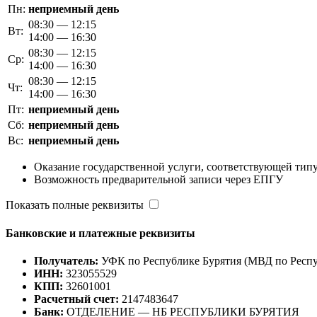
Пн:
неприемный день
08:30 — 12:15
Вт:
14:00 — 16:30
08:30 — 12:15
Ср:
14:00 — 16:30
08:30 — 12:15
Чт:
14:00 — 16:30
Пт:
неприемный день
Сб:
неприемный день
Вс:
неприемный день
Оказание государственной услуги, соответствующей типу
Возможность предварительной записи через ЕПГУ
Показать полные реквизиты
Банковские и платежные реквизиты
Получатель:
УФК по Республике Бурятия (МВД по Респуб
ИНН:
323055529
КПП:
32601001
Расчетный счет:
2147483647
Банк:
ОТДЕЛЕНИЕ — НБ РЕСПУБЛИКИ БУРЯТИЯ