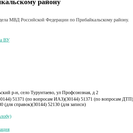
кальскому району
дела МВД Российской Федерации по Прибайкальскому району.
ча ВУ
ский р-н, село Турунтаево, ул Профсоюзная, д 2
30144) 51371 (по вопросам ИАЗ)
(30144) 51371 (по вопросам ДТП
30 (для справок)
(30144) 52130 (для записи)
лобу)
тация