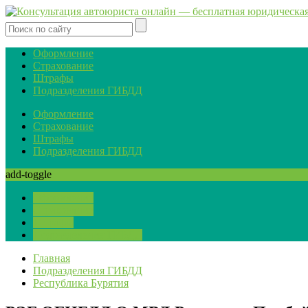
Оформление
Страхование
Штрафы
Подразделения ГИБДД
Оформление
Страхование
Штрафы
Подразделения ГИБДД
add-toggle
Оформление
Страхование
Штрафы
Подразделения ГИБДД
Главная
Подразделения ГИБДД
Республика Бурятия