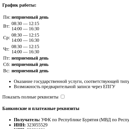
График работы:
Пн:
неприемный день
08:30 — 12:15
Вт:
14:00 — 16:30
08:30 — 12:15
Ср:
14:00 — 16:30
08:30 — 12:15
Чт:
14:00 — 16:30
Пт:
неприемный день
Сб:
неприемный день
Вс:
неприемный день
Оказание государственной услуги, соответствующей типу
Возможность предварительной записи через ЕПГУ
Показать полные реквизиты
Банковские и платежные реквизиты
Получатель:
УФК по Республике Бурятия (МВД по Респуб
ИНН:
323055529