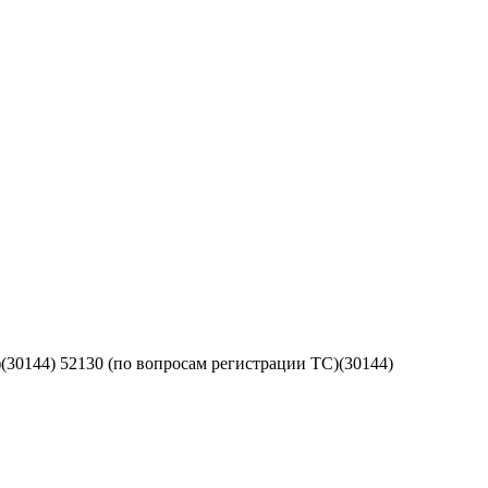
)
(30144) 52130 (по вопросам регистрации ТС)
(30144)