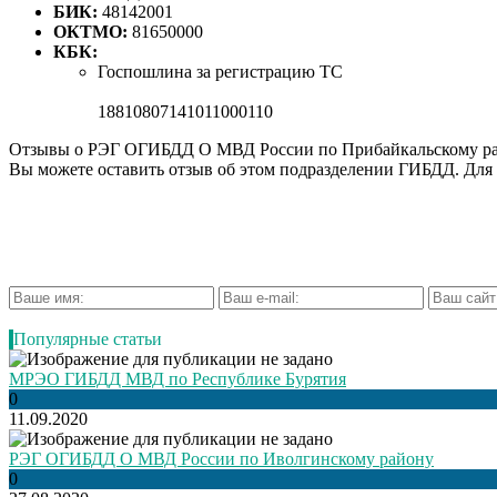
БИК:
48142001
ОКТМО:
81650000
КБК:
Госпошлина за регистрацию ТС
18810807141011000110
Отзывы о РЭГ ОГИБДД О МВД России по Прибайкальскому р
Вы можете оставить отзыв об этом подразделении ГИБДД. Для 
Популярные статьи
МРЭО ГИБДД МВД по Республике Бурятия
0
11.09.2020
РЭГ ОГИБДД О МВД России по Иволгинскому району
0