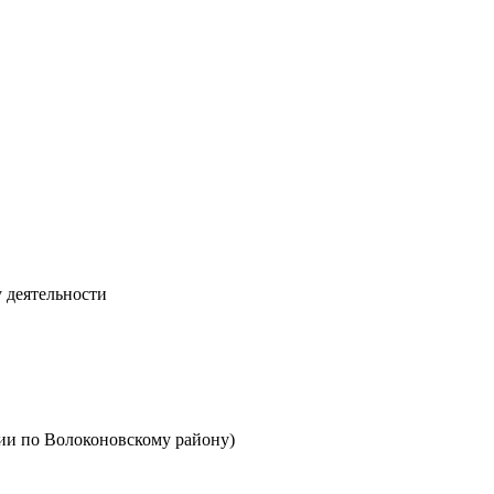
 деятельности
и по Волоконовскому району)