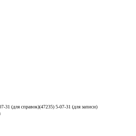
07-31 (для справок)
(47235) 5-07-31 (для записи)
ч