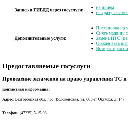
на прием
Запись в ГИБДД через госуслуги:
на сдачу экзаме
Постановка на у
Снять машину с
Дополнительные услуги:
Замена ПТС (це
Обжаловать шт
Возврат прав п
Предоставляемые госуслуги
Проведение экзаменов на право управления ТС и
Контактная информация:
Адрес
: Белгородская обл, поc. Волоконовка, ул. 60 лет Октября, д. 147
Телефон
: (47235) 5-15-96