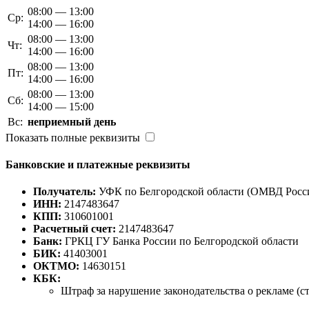
08:00 — 13:00
Ср:
14:00 — 16:00
08:00 — 13:00
Чт:
14:00 — 16:00
08:00 — 13:00
Пт:
14:00 — 16:00
08:00 — 13:00
Сб:
14:00 — 15:00
Вс:
неприемный день
Показать полные реквизиты
Банковские и платежные реквизиты
Получатель:
УФК по Белгородской области (ОМВД Росси
ИНН:
2147483647
КПП:
310601001
Расчетный счет:
2147483647
Банк:
ГРКЦ ГУ Банка России по Белгородской области
БИК:
41403001
ОКТМО:
14630151
КБК:
Штраф за нарушение законодательства о рекламе (ст. 1