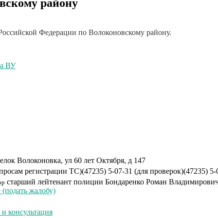
вскому району
оссийской Федерации по Волоконовскому району.
ча ВУ
елок Волоконовка, ул 60 лет Октября, д 147
вопросам регистрации ТС)
(47235) 5-07-31 (для проверок)
(47235) 5-
старший лейтенант полиции
Бондаренко Роман Владимирови
ор
(подать жалобу)
и консультация