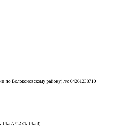
и по Волоконовскому району) л/с 04261238710
4.37, ч.2 ст. 14.38)