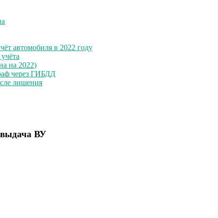
на
чёт автомобиля в 2022 году
 учёта
на на 2022)
раф через ГИБДД
осле лишения
 выдача ВУ