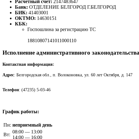
Расчетный счет:
2147483647
Банк:
ОТДЕЛЕНИЕ БЕЛГОРОД Г.БЕЛГОРОД
БИК:
41403001
ОКТМО:
14630151
КБК:
Госпошлина за регистрацию ТС
18810807141011000110
Исполнение административного законодательств
Контактная информация:
Адрес
: Белгородская обл., п. Волоконовка, ул. 60 лет Октября, д. 147
Телефон
: (47235) 5-03-46
График работы:
Пн:
неприемный день
08:00 — 13:00
Вт:
14:00 — 16:00