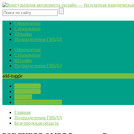
Оформление
Страхование
Штрафы
Подразделения ГИБДД
Оформление
Страхование
Штрафы
Подразделения ГИБДД
add-toggle
Оформление
Страхование
Штрафы
Подразделения ГИБДД
Главная
Подразделения ГИБДД
Белгородская область