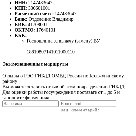
ИНН:
2147483647
КПП:
330601001
Расчетный счет:
2147483647
Банк:
Отделение Владимир
БИК:
41708001
ОКТМО:
17640101
КБК:
Госпошлина за выдачу (замену) ВУ
18810807141011000110
Экзаменационные маршруты
Отзывы о РЭО ГИБДД ОМВД России по Кольчугинскому
району
Вы можете оставить отзыв об этом подразделении ГИБДД.
Для оценки работы госучреждения поставьте от 1 до 5 и
заполните форму ниже: