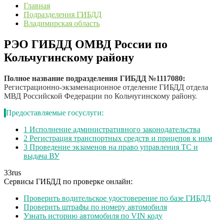
Главная
Подразделения ГИБДД
Владимирская область
РЭО ГИБДД ОМВД России по
Кольчугинскому району
Полное название подразделения ГИБДД №1117080:
Регистрационно-экзаменационное отделение ГИБДД отдела
МВД Российской Федерации по Кольчугинскому району.
Предоставляемые госуслуги:
1
Исполнение административного законодательства
2
Регистрация транспортных средств и прицепов к ним
3
Проведение экзаменов на право управления ТС и
выдача ВУ
33
rus
Сервисы ГИБДД по проверке онлайн:
Проверить водительское удостоверение по базе ГИБДД
Проверить штрафы по номеру автомобиля
Узнать историю автомобиля по VIN коду