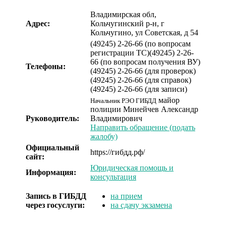
Владимирская обл,
Адрес:
Кольчугинский р-н, г
Кольчугино, ул Советская, д 54
(49245) 2-26-66 (по вопросам
регистрации ТС)
(49245) 2-26-
66 (по вопросам получения ВУ)
Телефоны:
(49245) 2-26-66 (для проверок)
(49245) 2-26-66 (для справок)
(49245) 2-26-66 (для записи)
майор
Начальник РЭО ГИБДД
полиции
Минейчев Александр
Руководитель:
Владимирович
Направить обращение (подать
жалобу)
Официальный
https://гибдд.рф/
сайт:
Юридическая помощь и
Информация:
консультация
Запись в ГИБДД
на прием
через госуслуги:
на сдачу экзамена