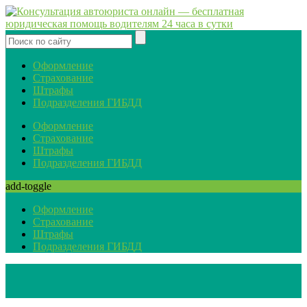
Оформление
Страхование
Штрафы
Подразделения ГИБДД
Оформление
Страхование
Штрафы
Подразделения ГИБДД
add-toggle
Оформление
Страхование
Штрафы
Подразделения ГИБДД