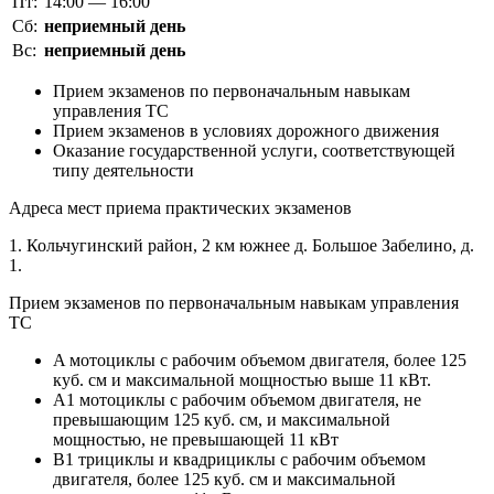
Пт:
14:00 — 16:00
Сб:
неприемный день
Вс:
неприемный день
Прием экзаменов по первоначальным навыкам
управления ТС
Прием экзаменов в условиях дорожного движения
Оказание государственной услуги, соответствующей
типу деятельности
Адреса мест приема практических экзаменов
1. Кольчугинский район, 2 км южнее д. Большое Забелино, д.
1.
Прием экзаменов по первоначальным навыкам управления
ТС
A мотоциклы с рабочим объемом двигателя, более 125
куб. см и максимальной мощностью выше 11 кВт.
A1 мотоциклы с рабочим объемом двигателя, не
превышающим 125 куб. см, и максимальной
мощностью, не превышающей 11 кВт
B1 трициклы и квадрициклы с рабочим объемом
двигателя, более 125 куб. см и максимальной