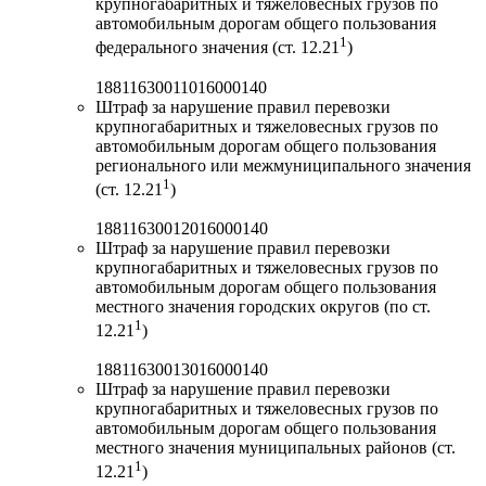
крупногабаритных и тяжеловесных грузов по
автомобильным дорогам общего пользования
1
федерального значения (ст. 12.21
)
18811630011016000140
Штраф за нарушение правил перевозки
крупногабаритных и тяжеловесных грузов по
автомобильным дорогам общего пользования
регионального или межмуниципального значения
1
(ст. 12.21
)
18811630012016000140
Штраф за нарушение правил перевозки
крупногабаритных и тяжеловесных грузов по
автомобильным дорогам общего пользования
местного значения городских округов (по ст.
1
12.21
)
18811630013016000140
Штраф за нарушение правил перевозки
крупногабаритных и тяжеловесных грузов по
автомобильным дорогам общего пользования
местного значения муниципальных районов (ст.
1
12.21
)