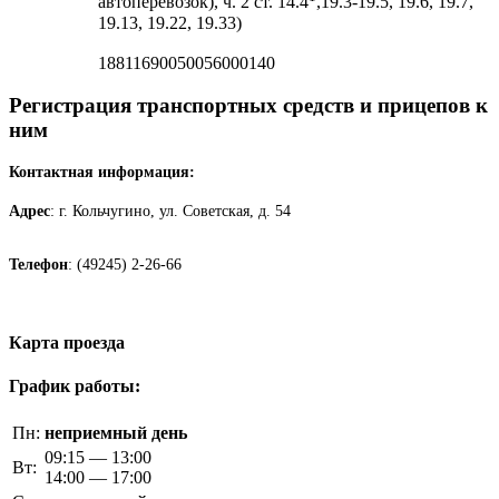
автоперевозок), ч. 2 ст. 14.4
,19.3-19.5, 19.6, 19.7,
19.13, 19.22, 19.33)
18811690050056000140
Регистрация транспортных средств и прицепов к
ним
Контактная информация:
Адрес
: г. Кольчугино, ул. Советская, д. 54
Телефон
: (49245) 2-26-66
Карта проезда
График работы:
Пн:
неприемный день
09:15 — 13:00
Вт:
14:00 — 17:00