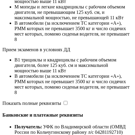
мощностью выше 11 кВт
M мопеды и легкие квадрициклы с рабочим объемом
двигателя, не превышающим 125 куб. см, и
максимальной мощностью, не превышающей 11 кВт
B автомобили (за исключением ТС категории «A»),
РММ которых не превышает 3500 кг и число сидячих
мест которых, помимо сиденья водителя, не превышает
8
Прием экзаменов в условиях ДД
B1 трициклы и квадрициклы с рабочим объемом
двигателя, более 125 куб. см и максимальной
мощностью выше 11 кВт
B автомобили (за исключением ТС категории «A»),
РММ которых не превышает 3500 кг и число сидячих
мест которых, помимо сиденья водителя, не превышает
8
Показать полные реквизиты
Банковские и платежные реквизиты
Получатель:
УФК по Владимирской области (ОМВД
России по Кольчугинскому району л/с 04281192710)