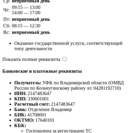
Ср:
неприемный день
09:15 — 13:00
Чт:
14:00 — 17:00
Пт:
неприемный день
Сб:
08:15 — 12:30
Вс:
неприемный день
Оказание государственной услуги, соответствующей
типу деятельности
Показать полные реквизиты
Банковские и платежные реквизиты
Получатель:
УФК по Владимирской области (ОМВД
России по Кольчугинскому району л/с 04281192710)
ИНН:
2147483647
КПП:
330601001
Расчетный счет:
2147483647
Банк:
Отделение Владимир
БИК:
41708001
ОКТМО:
17640101
КБК:
Госпошлина за регистрацию ТС