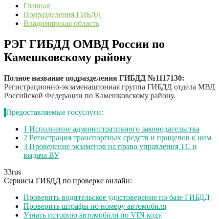
Главная
Подразделения ГИБДД
Владимирская область
РЭГ ГИБДД ОМВД России по
Камешковскому району
Полное название подразделения ГИБДД №1117130:
Регистрационно-экзаменационная группа ГИБДД отдела МВД
Российской Федерации по Камешковскому району.
Предоставляемые госуслуги:
1
Исполнение административного законодательства
2
Регистрация транспортных средств и прицепов к ним
3
Проведение экзаменов на право управления ТС и
выдача ВУ
33
rus
Сервисы ГИБДД по проверке онлайн:
Проверить водительское удостоверение по базе ГИБДД
Проверить штрафы по номеру автомобиля
Узнать историю автомобиля по VIN коду