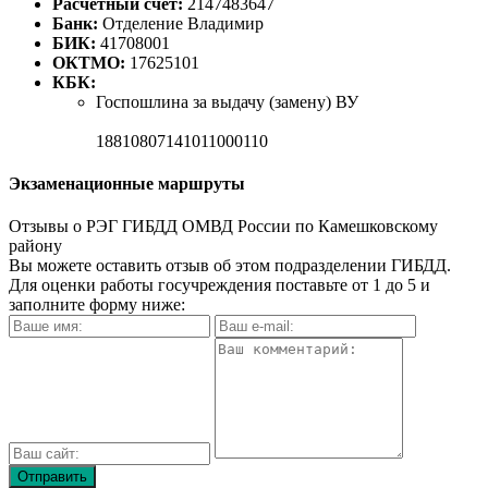
Расчетный счет:
2147483647
Банк:
Отделение Владимир
БИК:
41708001
ОКТМО:
17625101
КБК:
Госпошлина за выдачу (замену) ВУ
18810807141011000110
Экзаменационные маршруты
Отзывы о РЭГ ГИБДД ОМВД России по Камешковскому
району
Вы можете оставить отзыв об этом подразделении ГИБДД.
Для оценки работы госучреждения поставьте от 1 до 5 и
заполните форму ниже: