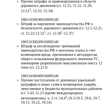
Прочие штрафы за правонарушения в области
дорожного движения (ст. 11.21, 11.22, 11.29,
2
12.21
, 12.33, 12.34)
18811630030016000140
Штраф за нарушение законодательства РФ о
безопасности дорожного движения (ст. 12.1-12.21,
1
1
ст. 12.22-12.32
, ст. 12.36
-12.37)
18811630020016000140
Штраф за несоблюдение требований
законодательства РФ о внесении платы в счет
возмещения вреда, причиняемого автодорогам
общего пользования федерального значения ТС,
имеющими разрешенную максимальную массу 12
тонн (ст. 12.213)
18811630040016000140
Прочие поступления от денежных взысканий
(штрафов) и иных сумм в возмещение ущерба,
зачисляемые в бюджеты муниципальных районов
(ст. 5.43, 11.23 (кроме международных
1
автоперевозок), ч. 2 ст. 14.4
,19.3-19.5, 19.6, 19.7,
19.13, 19.22, 19.33)