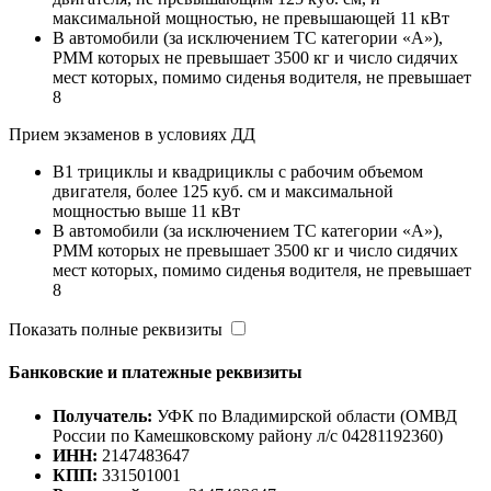
максимальной мощностью, не превышающей 11 кВт
B автомобили (за исключением ТС категории «A»),
РММ которых не превышает 3500 кг и число сидячих
мест которых, помимо сиденья водителя, не превышает
8
Прием экзаменов в условиях ДД
B1 трициклы и квадрициклы с рабочим объемом
двигателя, более 125 куб. см и максимальной
мощностью выше 11 кВт
B автомобили (за исключением ТС категории «A»),
РММ которых не превышает 3500 кг и число сидячих
мест которых, помимо сиденья водителя, не превышает
8
Показать полные реквизиты
Банковские и платежные реквизиты
Получатель:
УФК по Владимирской области (ОМВД
России по Камешковскому району л/с 04281192360)
ИНН:
2147483647
КПП:
331501001