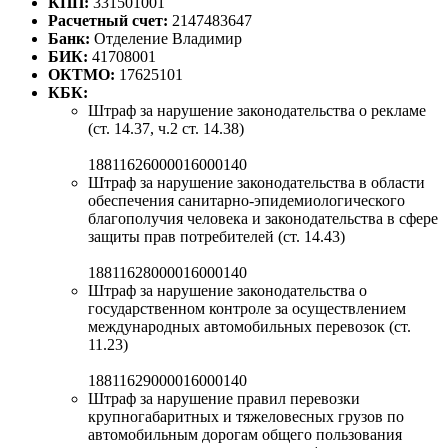
КПП:
331501001
Расчетный счет:
2147483647
Банк:
Отделение Владимир
БИК:
41708001
ОКТМО:
17625101
КБК:
Штраф за нарушение законодательства о рекламе
(ст. 14.37, ч.2 ст. 14.38)
18811626000016000140
Штраф за нарушение законодательства в области
обеспечения санитарно-эпидемиологического
благополучия человека и законодательства в сфере
защиты прав потребителей (ст. 14.43)
18811628000016000140
Штраф за нарушение законодательства о
государственном контроле за осуществлением
международных автомобильных перевозок (ст.
11.23)
18811629000016000140
Штраф за нарушение правил перевозки
крупногабаритных и тяжеловесных грузов по
автомобильным дорогам общего пользования