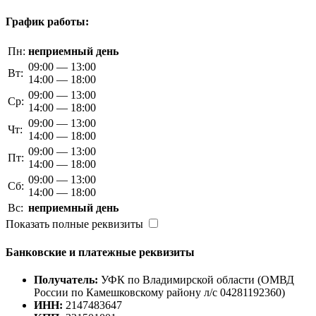
График работы:
Пн:
неприемный день
09:00 — 13:00
Вт:
14:00 — 18:00
09:00 — 13:00
Ср:
14:00 — 18:00
09:00 — 13:00
Чт:
14:00 — 18:00
09:00 — 13:00
Пт:
14:00 — 18:00
09:00 — 13:00
Сб:
14:00 — 18:00
Вс:
неприемный день
Показать полные реквизиты
Банковские и платежные реквизиты
Получатель:
УФК по Владимирской области (ОМВД
России по Камешковскому району л/с 04281192360)
ИНН:
2147483647