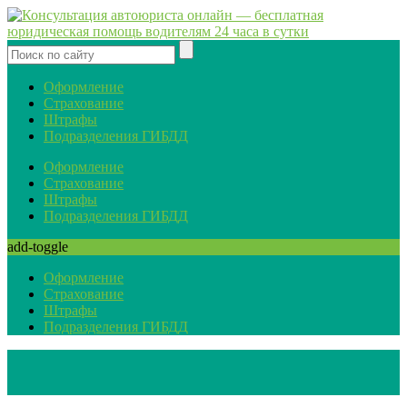
Оформление
Страхование
Штрафы
Подразделения ГИБДД
Оформление
Страхование
Штрафы
Подразделения ГИБДД
add-toggle
Оформление
Страхование
Штрафы
Подразделения ГИБДД