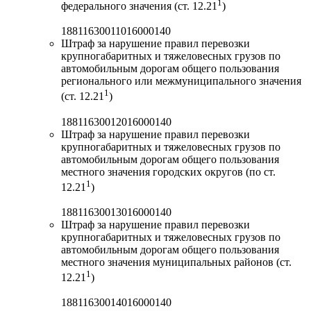
1
федерального значения (ст. 12.21
)
18811630011016000140
Штраф за нарушение правил перевозки
крупногабаритных и тяжеловесных грузов по
автомобильным дорогам общего пользования
регионального или межмуниципального значения
1
(ст. 12.21
)
18811630012016000140
Штраф за нарушение правил перевозки
крупногабаритных и тяжеловесных грузов по
автомобильным дорогам общего пользования
местного значения городских округов (по ст.
1
12.21
)
18811630013016000140
Штраф за нарушение правил перевозки
крупногабаритных и тяжеловесных грузов по
автомобильным дорогам общего пользования
местного значения муниципальных районов (ст.
1
12.21
)
18811630014016000140