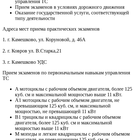
управления ТС
Прием экзаменов в условиях дорожного движения
Оказание государственной услуги, соответствующей
типу деятельности
Адреса мест приема практических экзаменов
1. г. Камешково, ул. Коруновой, д. 46А
2. г. Ковров ул. В.Старка,21
3. г. Камешково УДС
Прием экзаменов по первоначальным навыкам управления
ТС
A мотоциклы с рабочим объемом двигателя, более 125
куб. см и максимальной мощностью выше 11 кВт.
A1 мотоциклы с рабочим объемом двигателя, не
превышающим 125 куб. см, и максимальной
мощностью, не превышающей 11 кВт
B1 трициклы и квадрициклы с рабочим объемом
двигателя, более 125 куб. см и максимальной
мощностью выше 11 кВт
M мопеды и легкие квадрициклы с рабочим объемом
двигателя, не превышающим 125 куб. см, и