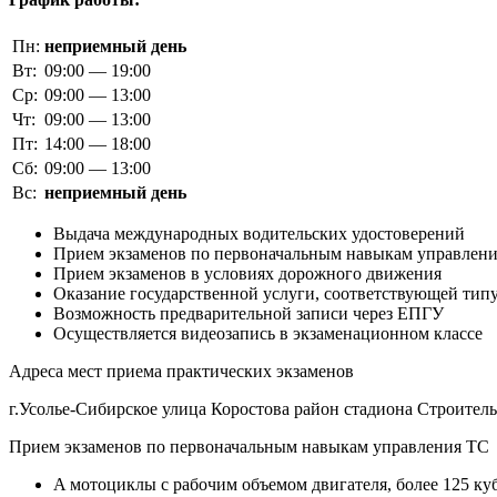
Пн:
неприемный день
Вт:
09:00 — 19:00
Ср:
09:00 — 13:00
Чт:
09:00 — 13:00
Пт:
14:00 — 18:00
Сб:
09:00 — 13:00
Вс:
неприемный день
Выдача международных водительских удостоверений
Прием экзаменов по первоначальным навыкам управлен
Прием экзаменов в условиях дорожного движения
Оказание государственной услуги, соответствующей типу
Возможность предварительной записи через ЕПГУ
Осуществляется видеозапись в экзаменационном классе
Адреса мест приема практических экзаменов
г.Усолье-Сибирское улица Коростова район стадиона Строитель
Прием экзаменов по первоначальным навыкам управления ТС
A мотоциклы с рабочим объемом двигателя, более 125 ку