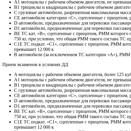
A1 мотоциклы с рабочим объемом двигателя, не превыш
B1 трициклы и квадрициклы с рабочим объемом двигател
C грузовые автомобили, разрешенная максимальная масс
CE автомобили категории »С», сцепленные с прицепом, 
D автомобили, предназначенные для перевозки пассажиро
D1 автомобили, предназначенные для перевозки пассажир
BE ТС кат. »В», сцепленные с прицепом, РММ которого п
750 кг, при условии, что общая РММ такого состава ТС п
C1E ТС подкат. »С1», сцепленные с прицепом, РММ котор
превышает 12 000 к
B автомобили (за исключением ТС категории «A»), РММ к
Прием экзаменов в условиях ДД
A мотоциклы с рабочим объемом двигателя, более 125 ку
A1 мотоциклы с рабочим объемом двигателя, не превыш
B1 трициклы и квадрициклы с рабочим объемом двигател
C грузовые автомобили, разрешенная максимальная масс
CE автомобили категории »С», сцепленные с прицепом, 
D автомобили, предназначенные для перевозки пассажиро
D1 автомобили, предназначенные для перевозки пассажир
BE ТС кат. »В», сцепленные с прицепом, РММ которого п
750 кг, при условии, что общая РММ такого состава ТС п
C1E ТС подкат. »С1», сцепленные с прицепом, РММ котор
превышает 12 000 к