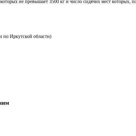
оторых не превышает 3500 кг и число сидячих мест которых, п
 по Иркутской области)
 ним