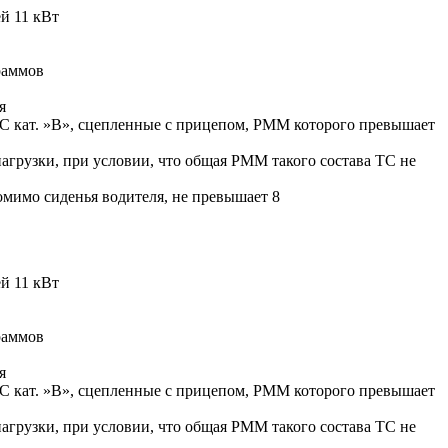
й 11 кВт
раммов
я
ТС кат. »В», сцепленные с прицепом, РММ которого превышает
агрузки, при условии, что общая РММ такого состава ТС не
омимо сиденья водителя, не превышает 8
й 11 кВт
раммов
я
ТС кат. »В», сцепленные с прицепом, РММ которого превышает
агрузки, при условии, что общая РММ такого состава ТС не