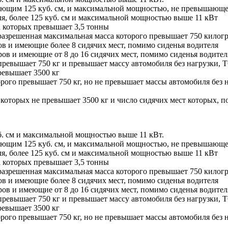
ающим 125 куб. см, и максимальной мощностью, не превышающе
я, более 125 куб. см и максимальной мощностью выше 11 кВт
а которых превышает 3,5 тонны
разрешенная максимальная масса которого превышает 750 килог
в и имеющие более 8 сидячих мест, помимо сиденья водителя
ов и имеющие от 8 до 16 сидячих мест, помимо сиденья водител
ревышает 750 кг и превышает массу автомобиля без нагрузки, 
ревышает 3500 кг
ого превышает 750 кг, но не превышает массы автомобиля без н
оторых не превышает 3500 кг и число сидячих мест которых, п
б. см и максимальной мощностью выше 11 кВт.
ающим 125 куб. см, и максимальной мощностью, не превышающе
я, более 125 куб. см и максимальной мощностью выше 11 кВт
а которых превышает 3,5 тонны
разрешенная максимальная масса которого превышает 750 килог
в и имеющие более 8 сидячих мест, помимо сиденья водителя
ов и имеющие от 8 до 16 сидячих мест, помимо сиденья водител
ревышает 750 кг и превышает массу автомобиля без нагрузки, 
ревышает 3500 кг
ого превышает 750 кг, но не превышает массы автомобиля без н