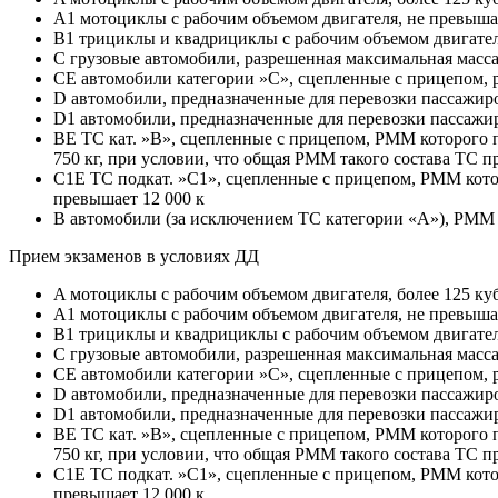
A1 мотоциклы с рабочим объемом двигателя, не превыш
B1 трициклы и квадрициклы с рабочим объемом двигател
C грузовые автомобили, разрешенная максимальная масс
CE автомобили категории »С», сцепленные с прицепом, 
D автомобили, предназначенные для перевозки пассажиро
D1 автомобили, предназначенные для перевозки пассажир
BE ТС кат. »В», сцепленные с прицепом, РММ которого п
750 кг, при условии, что общая РММ такого состава ТС п
C1E ТС подкат. »С1», сцепленные с прицепом, РММ котор
превышает 12 000 к
B автомобили (за исключением ТС категории «A»), РММ к
Прием экзаменов в условиях ДД
A мотоциклы с рабочим объемом двигателя, более 125 ку
A1 мотоциклы с рабочим объемом двигателя, не превыш
B1 трициклы и квадрициклы с рабочим объемом двигател
C грузовые автомобили, разрешенная максимальная масс
CE автомобили категории »С», сцепленные с прицепом, 
D автомобили, предназначенные для перевозки пассажиро
D1 автомобили, предназначенные для перевозки пассажир
BE ТС кат. »В», сцепленные с прицепом, РММ которого п
750 кг, при условии, что общая РММ такого состава ТС п
C1E ТС подкат. »С1», сцепленные с прицепом, РММ котор
превышает 12 000 к