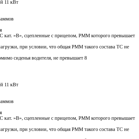
й 11 кВт
раммов
я
ТС кат. »В», сцепленные с прицепом, РММ которого превышает
агрузки, при условии, что общая РММ такого состава ТС не
омимо сиденья водителя, не превышает 8
й 11 кВт
раммов
я
ТС кат. »В», сцепленные с прицепом, РММ которого превышает
агрузки, при условии, что общая РММ такого состава ТС не