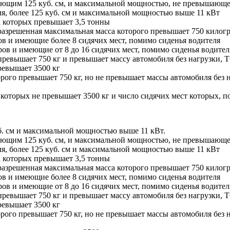
ающим 125 куб. см, и максимальной мощностью, не превышающе
я, более 125 куб. см и максимальной мощностью выше 11 кВт
а которых превышает 3,5 тонны
разрешенная максимальная масса которого превышает 750 килог
в и имеющие более 8 сидячих мест, помимо сиденья водителя
ов и имеющие от 8 до 16 сидячих мест, помимо сиденья водител
ревышает 750 кг и превышает массу автомобиля без нагрузки, 
ревышает 3500 кг
ого превышает 750 кг, но не превышает массы автомобиля без н
оторых не превышает 3500 кг и число сидячих мест которых, п
б. см и максимальной мощностью выше 11 кВт.
ающим 125 куб. см, и максимальной мощностью, не превышающе
я, более 125 куб. см и максимальной мощностью выше 11 кВт
а которых превышает 3,5 тонны
разрешенная максимальная масса которого превышает 750 килог
в и имеющие более 8 сидячих мест, помимо сиденья водителя
ов и имеющие от 8 до 16 сидячих мест, помимо сиденья водител
ревышает 750 кг и превышает массу автомобиля без нагрузки, 
ревышает 3500 кг
ого превышает 750 кг, но не превышает массы автомобиля без н