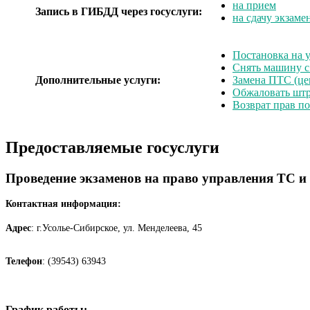
на прием
Запись в ГИБДД через госуслуги:
на сдачу экзаме
Постановка на у
Снять машину с
Дополнительные услуги:
Замена ПТС (це
Обжаловать шт
Возврат прав п
Предоставляемые госуслуги
Проведение экзаменов на право управления ТС и
Контактная информация:
Адрес
: г.Усолье-Сибирское, ул. Менделеева, 45
Телефон
: (39543) 63943
График работы: