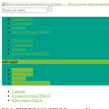
Оформление
Страхование
Штрафы
Подразделения ГИБДД
Оформление
Страхование
Штрафы
Подразделения ГИБДД
add-toggle
Оформление
Страхование
Штрафы
Подразделения ГИБДД
Главная
Подразделения ГИБДД
Иркутская область