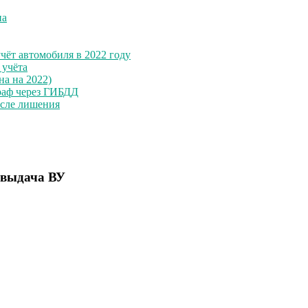
на
чёт автомобиля в 2022 году
 учёта
на на 2022)
раф через ГИБДД
осле лишения
 выдача ВУ