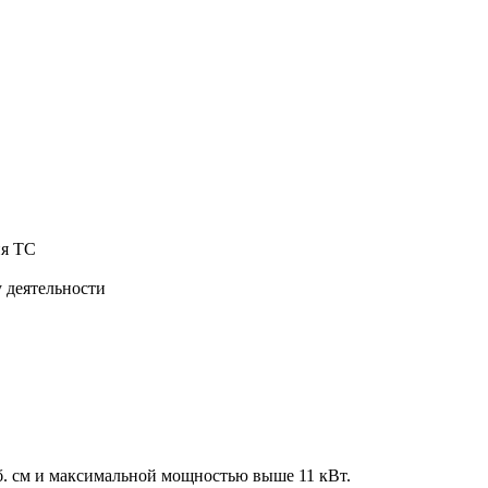
ия ТС
 деятельности
б. см и максимальной мощностью выше 11 кВт.