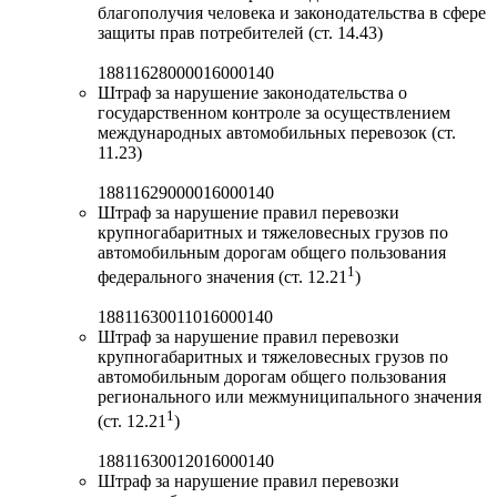
благополучия человека и законодательства в сфере
защиты прав потребителей (ст. 14.43)
18811628000016000140
Штраф за нарушение законодательства о
государственном контроле за осуществлением
международных автомобильных перевозок (ст.
11.23)
18811629000016000140
Штраф за нарушение правил перевозки
крупногабаритных и тяжеловесных грузов по
автомобильным дорогам общего пользования
1
федерального значения (ст. 12.21
)
18811630011016000140
Штраф за нарушение правил перевозки
крупногабаритных и тяжеловесных грузов по
автомобильным дорогам общего пользования
регионального или межмуниципального значения
1
(ст. 12.21
)
18811630012016000140
Штраф за нарушение правил перевозки