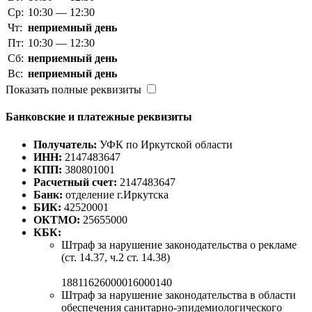
Ср:
10:30 — 12:30
Чт:
неприемный день
Пт:
10:30 — 12:30
Сб:
неприемный день
Вс:
неприемный день
Показать полные реквизиты
Банковские и платежные реквизиты
Получатель:
УФК по Иркутской области
ИНН:
2147483647
КПП:
380801001
Расчетный счет:
2147483647
Банк:
отделение г.Иркутска
БИК:
42520001
ОКТМО:
25655000
КБК:
Штраф за нарушение законодательства о рекламе
(ст. 14.37, ч.2 ст. 14.38)
18811626000016000140
Штраф за нарушение законодательства в области
обеспечения санитарно-эпидемиологического