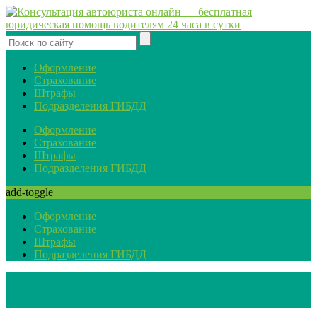
Оформление
Страхование
Штрафы
Подразделения ГИБДД
Оформление
Страхование
Штрафы
Подразделения ГИБДД
add-toggle
Оформление
Страхование
Штрафы
Подразделения ГИБДД