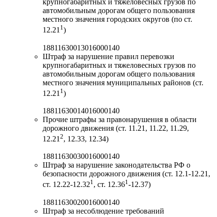
крупногабаритных и тяжеловесных грузов по
автомобильным дорогам общего пользования
местного значения городских округов (по ст.
1
12.21
)
18811630013016000140
Штраф за нарушение правил перевозки
крупногабаритных и тяжеловесных грузов по
автомобильным дорогам общего пользования
местного значения муниципальных районов (ст.
1
12.21
)
18811630014016000140
Прочие штрафы за правонарушения в области
дорожного движения (ст. 11.21, 11.22, 11.29,
2
12.21
, 12.33, 12.34)
18811630030016000140
Штраф за нарушение законодательства РФ о
безопасности дорожного движения (ст. 12.1-12.21,
1
1
ст. 12.22-12.32
, ст. 12.36
-12.37)
18811630020016000140
Штраф за несоблюдение требований