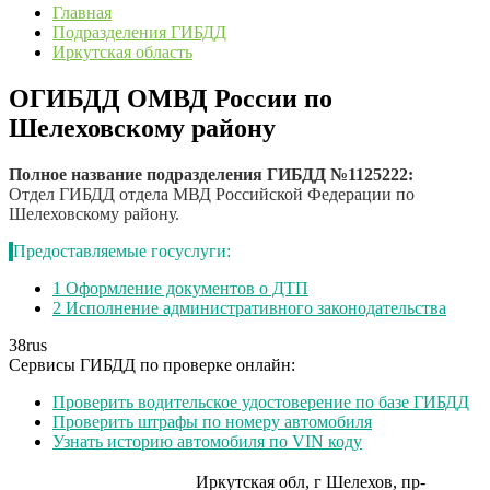
Главная
Подразделения ГИБДД
Иркутская область
ОГИБДД ОМВД России по
Шелеховскому району
Полное название подразделения ГИБДД №1125222:
Отдел ГИБДД отдела МВД Российской Федерации по
Шелеховскому району.
Предоставляемые госуслуги:
1
Оформление документов о ДТП
2
Исполнение административного законодательства
38
rus
Сервисы ГИБДД по проверке онлайн:
Проверить водительское удостоверение по базе ГИБДД
Проверить штрафы по номеру автомобиля
Узнать историю автомобиля по VIN коду
Иркутская обл, г Шелехов, пр-