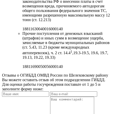
законодательства РФ о внесении платы в счет
возмещения вреда, причиняемого автодорогам
общего пользования федерального значения ТС,
имеющими разрешенную максимальную массу 12
тонн (ст. 12.213)
18811630040016000140
Прочие поступления от денежных взысканий
(штрафов) и иных сумм в возмещение ущерба,
зачисляемые в бюджеты муниципальных районов
(ст. 5.43, 11.23 (кроме международных
1
автоперевозок), ч. 2 ст. 14.4
,19.3-19.5, 19.6, 19.7,
19.13, 19.22, 19.33)
18811690050056000140
Отзывы о ОГИБДД ОМВД России по Шелеховскому району
Вы можете оставить отзыв об этом подразделении ГИБДД.
Для оценки работы госучреждения поставьте от 1 до 5 и
заполните форму ниже: