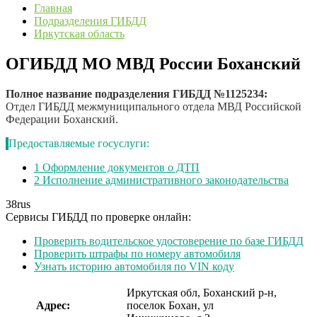
Главная
Подразделения ГИБДД
Иркутская область
ОГИБДД МО МВД России Боханский
Полное название подразделения ГИБДД №1125234:
Отдел ГИБДД межмуниципального отдела МВД Российской
Федерации Боханский.
Предоставляемые госуслуги:
1
Оформление документов о ДТП
2
Исполнение административного законодательства
38
rus
Сервисы ГИБДД по проверке онлайн:
Проверить водительское удостоверение по базе ГИБДД
Проверить штрафы по номеру автомобиля
Узнать историю автомобиля по VIN коду
Иркутская обл, Боханский р-н,
Адрес:
поселок Бохан, ул