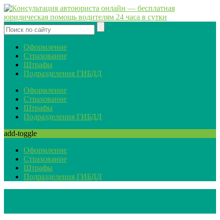
Оформление
Страхование
Штрафы
Подразделения ГИБДД
Оформление
Страхование
Штрафы
Подразделения ГИБДД
add-toggle
Оформление
Страхование
Штрафы
Подразделения ГИБДД