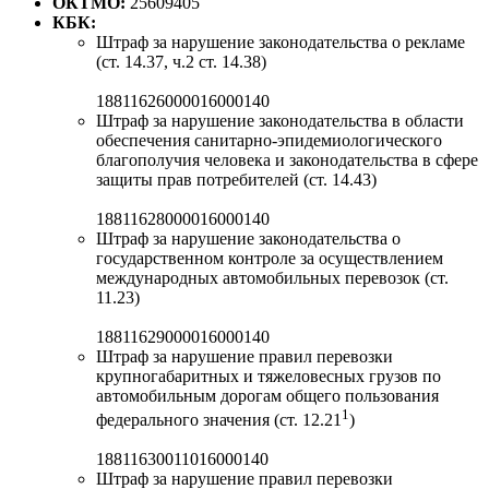
ОКТМО:
25609405
КБК:
Штраф за нарушение законодательства о рекламе
(ст. 14.37, ч.2 ст. 14.38)
18811626000016000140
Штраф за нарушение законодательства в области
обеспечения санитарно-эпидемиологического
благополучия человека и законодательства в сфере
защиты прав потребителей (ст. 14.43)
18811628000016000140
Штраф за нарушение законодательства о
государственном контроле за осуществлением
международных автомобильных перевозок (ст.
11.23)
18811629000016000140
Штраф за нарушение правил перевозки
крупногабаритных и тяжеловесных грузов по
автомобильным дорогам общего пользования
1
федерального значения (ст. 12.21
)
18811630011016000140
Штраф за нарушение правил перевозки