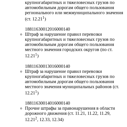
крупногабаритных и тяжеловесных грузов по
автомобильным дорогам общего пользования
регионального или межмуниципального значения
1
(ст. 12.21
)
18811630012016000140
Штраф за нарушение правил перевозки
крупногабаритных и тяжеловесных грузов по
автомобильным дорогам общего пользования
местного значения городских округов (по ст.
1
12.21
)
18811630013016000140
Штраф за нарушение правил перевозки
крупногабаритных и тяжеловесных грузов по
автомобильным дорогам общего пользования
местного значения муниципальных районов (ст.
1
12.21
)
18811630014016000140
Прочие штрафы за правонарушения в области
дорожного движения (ст. 11.21, 11.22, 11.29,
2
12.21
, 12.33, 12.34)