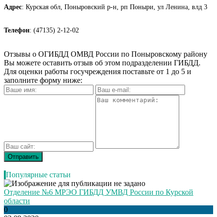
Адрес
: Курская обл, Поныровский р-н, рп Поныри, ул Ленина, влд 3
Телефон
: (47135) 2-12-02
Отзывы о ОГИБДД ОМВД России по Поныровскому району
Вы можете оставить отзыв об этом подразделении ГИБДД.
Для оценки работы госучреждения поставьте от 1 до 5 и
заполните форму ниже:
Популярные статьи
Отделение №6 МРЭО ГИБДД УМВД России по Курской
области
0