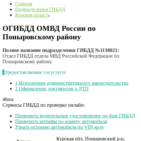
Главная
Подразделения ГИБДД
Курская область
ОГИБДД ОМВД России по
Поныровскому району
Полное название подразделения ГИБДД №1138021:
Отдел ГИБДД отдела МВД Российской Федерации по
Поныровскому району.
Предоставляемые госуслуги:
1
Исполнение административного законодательства
2
Оформление документов о ДТП
46
rus
Сервисы ГИБДД по проверке онлайн:
Проверить водительское удостоверение по базе ГИБДД
Проверить штрафы по номеру автомобиля
Узнать историю автомобиля по VIN коду
Курская обл, Поныровский р-н,