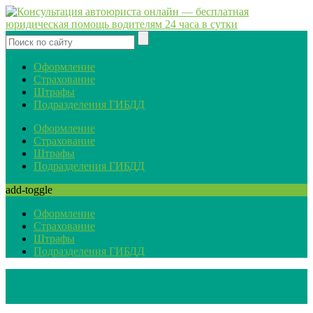
Оформление
Страхование
Штрафы
Подразделения ГИБДД
Оформление
Страхование
Штрафы
Подразделения ГИБДД
add-toggle
Оформление
Страхование
Штрафы
Подразделения ГИБДД