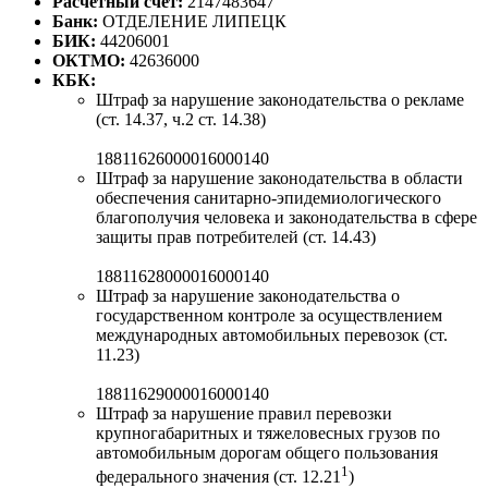
Расчетный счет:
2147483647
Банк:
ОТДЕЛЕНИЕ ЛИПЕЦК
БИК:
44206001
ОКТМО:
42636000
КБК:
Штраф за нарушение законодательства о рекламе
(ст. 14.37, ч.2 ст. 14.38)
18811626000016000140
Штраф за нарушение законодательства в области
обеспечения санитарно-эпидемиологического
благополучия человека и законодательства в сфере
защиты прав потребителей (ст. 14.43)
18811628000016000140
Штраф за нарушение законодательства о
государственном контроле за осуществлением
международных автомобильных перевозок (ст.
11.23)
18811629000016000140
Штраф за нарушение правил перевозки
крупногабаритных и тяжеловесных грузов по
автомобильным дорогам общего пользования
1
федерального значения (ст. 12.21
)