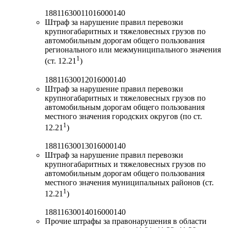
18811630011016000140
Штраф за нарушение правил перевозки
крупногабаритных и тяжеловесных грузов по
автомобильным дорогам общего пользования
регионального или межмуниципального значения
1
(ст. 12.21
)
18811630012016000140
Штраф за нарушение правил перевозки
крупногабаритных и тяжеловесных грузов по
автомобильным дорогам общего пользования
местного значения городских округов (по ст.
1
12.21
)
18811630013016000140
Штраф за нарушение правил перевозки
крупногабаритных и тяжеловесных грузов по
автомобильным дорогам общего пользования
местного значения муниципальных районов (ст.
1
12.21
)
18811630014016000140
Прочие штрафы за правонарушения в области