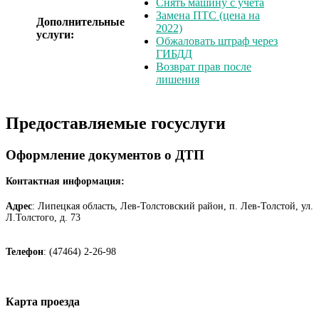
Снять машину с учёта
Замена ПТС (цена на
Дополнительные
2022)
услуги:
Обжаловать штраф через
ГИБДД
Возврат прав после
лишения
Предоставляемые госуслуги
Оформление документов о ДТП
Контактная информация:
Адрес
: Липецкая область, Лев-Толстовский район, п. Лев-Толстой, ул.
Л.Толстого, д. 73
Телефон
: (47464) 2-26-98
Карта проезда