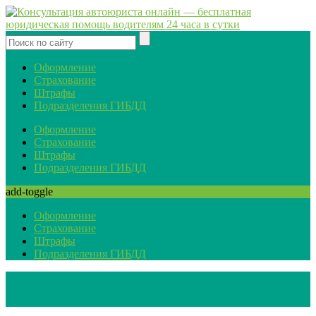
Оформление
Страхование
Штрафы
Подразделения ГИБДД
Оформление
Страхование
Штрафы
Подразделения ГИБДД
add-toggle
Оформление
Страхование
Штрафы
Подразделения ГИБДД