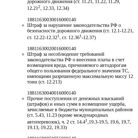
дорожного движения (ст. 11.21, 11.22, 11.29,
2
12.21
, 12.33, 12.34)
18811630030016000140
Штраф за нарушение законодательства РФ о
безопасности дорожного движения (ст. 12.1-12.21,
1
1
ст. 12.22-12.32
, ст. 12.36
-12.37)
18811630020016000140
Штраф за несоблюдение требований
законодательства РФ о внесении платы в счет
возмещения вреда, причиняемого автодорогам
общего пользования федерального значения ТС,
имеющими разрешенную максимальную массу 12
тонн (ст. 12.213)
18811630040016000140
Прочие поступления от денежных взысканий
(штрафов) и иных сумм в возмещение ущерба,
зачисляемые в бюджеты муниципальных районов
(ст. 5.43, 11.23 (кроме международных
1
автоперевозок), ч. 2 ст. 14.4
,19.3-19.5, 19.6, 19.7,
19.13, 19.22, 19.33)