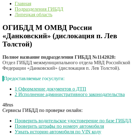
Главная
Подразделения ГИБДД
Липецкая область
ОГИБДД М ОМВД России
«Данковский» (дислокация п. Лев
Толстой)
Полное название подразделения ГИБДД №1142028:
Отдел ГИБДД межмуниципального отдела МВД Российской
Федерации «Данковский» (дислокация п. Лев Толстой).
Предоставляемые госуслуги:
1
Оформление документов о ДТП
2
Исполнение административного законодательства
48
rus
Сервисы ГИБДД по проверке онлайн:
Проверить водительское удостоверение по базе ГИБДД
Проверить штрафы по номеру автомобиля
Узнать историю автомобиля по VIN коду