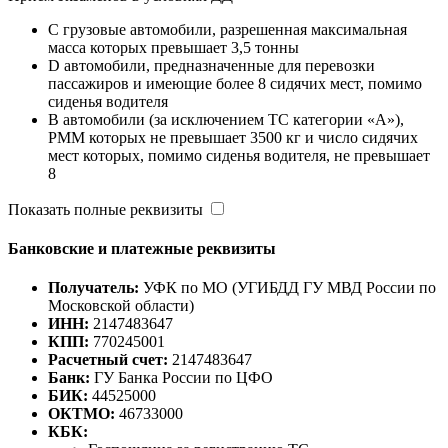
C грузовые автомобили, разрешенная максимальная
масса которых превышает 3,5 тонны
D автомобили, предназначенные для перевозки
пассажиров и имеющие более 8 сидячих мест, помимо
сиденья водителя
B автомобили (за исключением ТС категории «A»),
РММ которых не превышает 3500 кг и число сидячих
мест которых, помимо сиденья водителя, не превышает
8
Показать полные реквизиты
Банковские и платежные реквизиты
Получатель:
УФК по МО (УГИБДД ГУ МВД России по
Московской области)
ИНН:
2147483647
КПП:
770245001
Расчетный счет:
2147483647
Банк:
ГУ Банка России по ЦФО
БИК:
44525000
ОКТМО:
46733000
КБК: