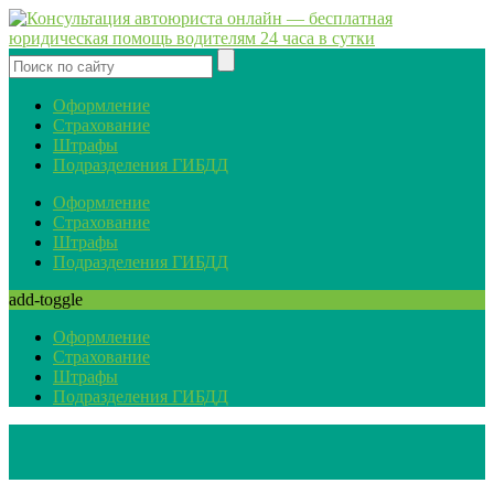
Оформление
Страхование
Штрафы
Подразделения ГИБДД
Оформление
Страхование
Штрафы
Подразделения ГИБДД
add-toggle
Оформление
Страхование
Штрафы
Подразделения ГИБДД