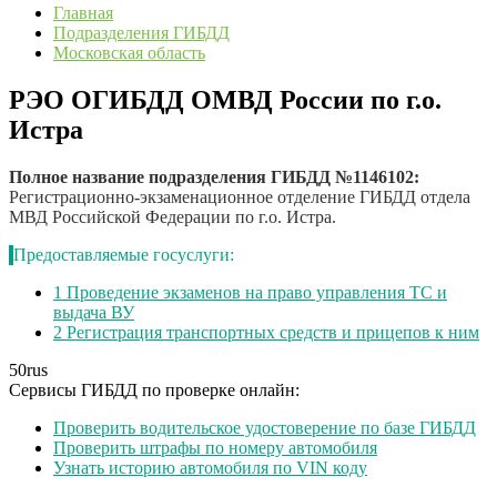
Главная
Подразделения ГИБДД
Московская область
РЭО ОГИБДД ОМВД России по г.о.
Истра
Полное название подразделения ГИБДД №1146102:
Регистрационно-экзаменационное отделение ГИБДД отдела
МВД Российской Федерации по г.о. Истра.
Предоставляемые госуслуги:
1
Проведение экзаменов на право управления ТС и
выдача ВУ
2
Регистрация транспортных средств и прицепов к ним
50
rus
Сервисы ГИБДД по проверке онлайн:
Проверить водительское удостоверение по базе ГИБДД
Проверить штрафы по номеру автомобиля
Узнать историю автомобиля по VIN коду