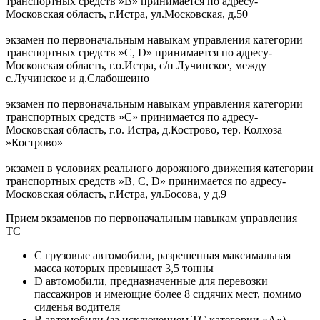
транспортных средств »В» принимается по адресу-
Московская область, г.Истра, ул.Московская, д.50
экзамен по первоначальным навыкам управления категории
транспортных средств »С, D» принимается по адресу-
Московская область, г.о.Истра, с/п Лучинское, между
с.Лучинское и д.Слабошеино
экзамен по первоначальным навыкам управления категории
транспортных средств »С» принимается по адресу-
Московская область, г.о. Истра, д.Кострово, тер. Колхоза
»Кострово»
экзамен в условиях реального дорожного движения категории
транспортных средств »В, C, D» принимается по адресу-
Московская область, г.Истра, ул.Босова, у д.9
Прием экзаменов по первоначальным навыкам управления
ТС
C грузовые автомобили, разрешенная максимальная
масса которых превышает 3,5 тонны
D автомобили, предназначенные для перевозки
пассажиров и имеющие более 8 сидячих мест, помимо
сиденья водителя
B автомобили (за исключением ТС категории «A»),