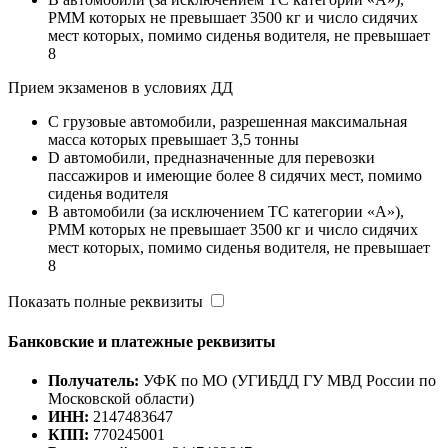
РММ которых не превышает 3500 кг и число сидячих
мест которых, помимо сиденья водителя, не превышает
8
Прием экзаменов в условиях ДД
C грузовые автомобили, разрешенная максимальная
масса которых превышает 3,5 тонны
D автомобили, предназначенные для перевозки
пассажиров и имеющие более 8 сидячих мест, помимо
сиденья водителя
B автомобили (за исключением ТС категории «A»),
РММ которых не превышает 3500 кг и число сидячих
мест которых, помимо сиденья водителя, не превышает
8
Показать полные реквизиты
Банковские и платежные реквизиты
Получатель:
УФК по МО (УГИБДД ГУ МВД России по
Московской области)
ИНН:
2147483647
КПП:
770245001