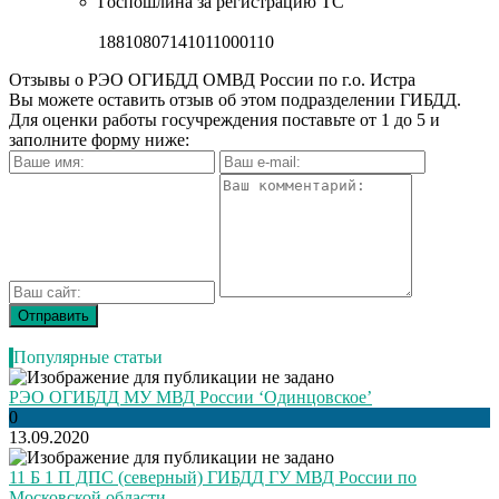
Госпошлина за регистрацию ТС
18810807141011000110
Отзывы о РЭО ОГИБДД ОМВД России по г.о. Истра
Вы можете оставить отзыв об этом подразделении ГИБДД.
Для оценки работы госучреждения поставьте от 1 до 5 и
заполните форму ниже:
Популярные статьи
РЭО ОГИБДД МУ МВД России ‘Одинцовское’
0
13.09.2020
11 Б 1 П ДПС (северный) ГИБДД ГУ МВД России по
Московской области