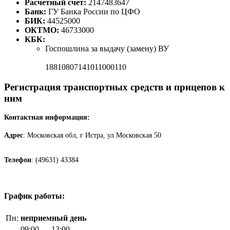
Расчетный счет:
2147483647
Банк:
ГУ Банка России по ЦФО
БИК:
44525000
ОКТМО:
46733000
КБК:
Госпошлина за выдачу (замену) ВУ
18810807141011000110
Регистрация транспортных средств и прицепов к
ним
Контактная информация:
Адрес
: Московская обл, г Истра, ул Московская 50
Телефон
: (49631) 43384
График работы:
Пн:
неприемный день
09:00 — 13:00