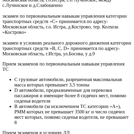
с.Лучинское и д.Слабошеино
экзамен по первоначальным навыкам управления категории
транспортных средств »С» принимается по адресу-
Московская область, г.о. Истра, д.Кострово, тер. Колхоза
»Кострово»
экзамен в условиях реального дорожного движения категории
транспортных средств »В, C, D» принимается по адресу-
Московская область, г.Истра, ул.Босова, у д.9
Прием экзаменов по первоначальным навыкам управления
ТС
C грузовые автомобили, разрешенная максимальная
масса которых превышает 3,5 тонны
D автомобили, предназначенные для перевозки
пассажиров и имеющие более 8 сидячих мест, помимо
сиденья водителя
B автомобили (за исключением ТС категории «A»),
РММ которых не превышает 3500 кг и число сидячих
мест которых, помимо сиденья водителя, не превышает
8
Прием экзаменов в условиях ДД