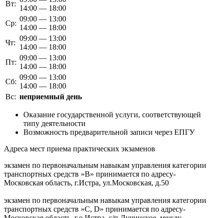
Вт:
14:00 — 18:00
09:00 — 13:00
Ср:
14:00 — 18:00
09:00 — 13:00
Чт:
14:00 — 18:00
09:00 — 13:00
Пт:
14:00 — 18:00
09:00 — 13:00
Сб:
14:00 — 18:00
Вс:
неприемный день
Оказание государственной услуги, соответствующей
типу деятельности
Возможность предварительной записи через ЕПГУ
Адреса мест приема практических экзаменов
экзамен по первоначальным навыкам управления категории
транспортных средств »В» принимается по адресу-
Московская область, г.Истра, ул.Московская, д.50
экзамен по первоначальным навыкам управления категории
транспортных средств »С, D» принимается по адресу-
Московская область, г.о.Истра, с/п Лучинское, между