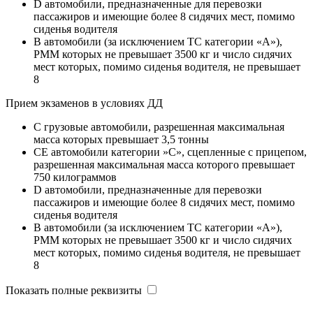
D автомобили, предназначенные для перевозки
пассажиров и имеющие более 8 сидячих мест, помимо
сиденья водителя
B автомобили (за исключением ТС категории «A»),
РММ которых не превышает 3500 кг и число сидячих
мест которых, помимо сиденья водителя, не превышает
8
Прием экзаменов в условиях ДД
C грузовые автомобили, разрешенная максимальная
масса которых превышает 3,5 тонны
CE автомобили категории »С», сцепленные с прицепом,
разрешенная максимальная масса которого превышает
750 килограммов
D автомобили, предназначенные для перевозки
пассажиров и имеющие более 8 сидячих мест, помимо
сиденья водителя
B автомобили (за исключением ТС категории «A»),
РММ которых не превышает 3500 кг и число сидячих
мест которых, помимо сиденья водителя, не превышает
8
Показать полные реквизиты