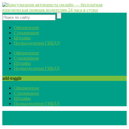
Оформление
Страхование
Штрафы
Подразделения ГИБДД
Оформление
Страхование
Штрафы
Подразделения ГИБДД
add-toggle
Оформление
Страхование
Штрафы
Подразделения ГИБДД