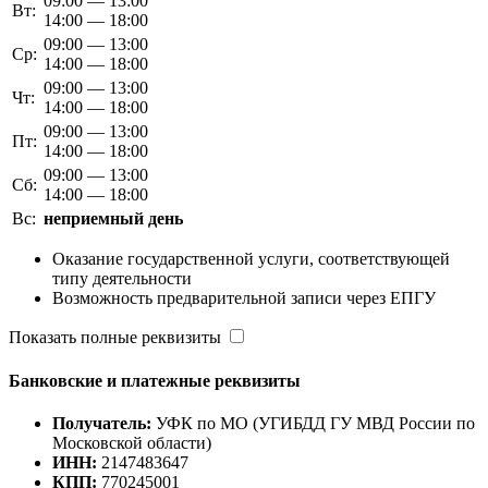
09:00 — 13:00
Вт:
14:00 — 18:00
09:00 — 13:00
Ср:
14:00 — 18:00
09:00 — 13:00
Чт:
14:00 — 18:00
09:00 — 13:00
Пт:
14:00 — 18:00
09:00 — 13:00
Сб:
14:00 — 18:00
Вс:
неприемный день
Оказание государственной услуги, соответствующей
типу деятельности
Возможность предварительной записи через ЕПГУ
Показать полные реквизиты
Банковские и платежные реквизиты
Получатель:
УФК по МО (УГИБДД ГУ МВД России по
Московской области)
ИНН:
2147483647
КПП:
770245001