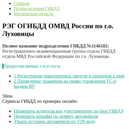
Главная
Подразделения ГИБДД
Московская область
РЭГ ОГИБДД ОМВД России по г.о.
Луховицы
Полное название подразделения ГИБДД №1146182:
Регистрационно-экзаменационная группа отдела ГИБДД
отдела МВД Российской Федерации по г.о. Луховицы.
Предоставляемые госуслуги:
1
Регистрация транспортных средств и прицепов к ним
2
Проведение экзаменов на право управления ТС и
выдача ВУ
50
rus
Сервисы ГИБДД по проверке онлайн:
Проверить водительское удостоверение по базе ГИБДД
Проверить штрафы по номеру автомобиля
Узнать историю автомобиля по VIN коду