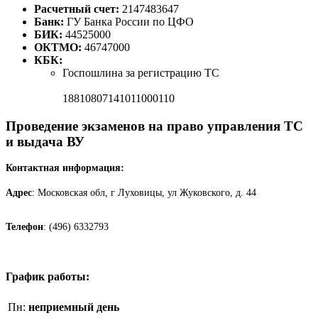
Расчетный счет:
2147483647
Банк:
ГУ Банка России по ЦФО
БИК:
44525000
ОКТМО:
46747000
КБК:
Госпошлина за регистрацию ТС
18810807141011000110
Проведение экзаменов на право управления ТС
и выдача ВУ
Контактная информация:
Адрес
: Московская обл, г Луховицы, ул Жуковского, д. 44
Телефон
: (496) 6332793
График работы:
Пн:
неприемный день