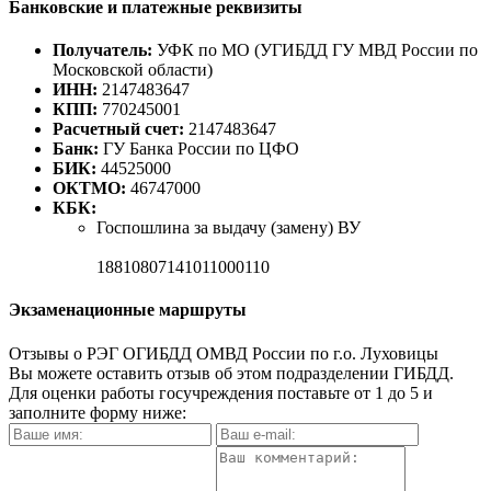
Банковские и платежные реквизиты
Получатель:
УФК по МО (УГИБДД ГУ МВД России по
Московской области)
ИНН:
2147483647
КПП:
770245001
Расчетный счет:
2147483647
Банк:
ГУ Банка России по ЦФО
БИК:
44525000
ОКТМО:
46747000
КБК:
Госпошлина за выдачу (замену) ВУ
18810807141011000110
Экзаменационные маршруты
Отзывы о РЭГ ОГИБДД ОМВД России по г.о. Луховицы
Вы можете оставить отзыв об этом подразделении ГИБДД.
Для оценки работы госучреждения поставьте от 1 до 5 и
заполните форму ниже: