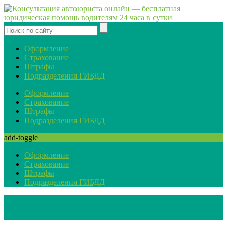
Оформление
Страхование
Штрафы
Подразделения ГИБДД
Оформление
Страхование
Штрафы
Подразделения ГИБДД
add-toggle
Оформление
Страхование
Штрафы
Подразделения ГИБДД