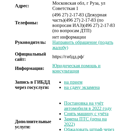
Московская обл, г Руза, ул
Адрес:
Советсткая 1
(496 27) 2-17-83 (Дежурная
часть)
(496 27) 2-17-83 (по
Телефоны:
вопросам ИАЗ)
(496 27) 2-17-83
(по вопросам ДТП)
нет информации
Руководитель:
Направить обращение (подать
жалобу)
Официальный
https://гибдд.рф/
сайт:
Юридическая помощь и
Информация:
консультация
Запись в ГИБДД
на прием
через госуслуги:
на сдачу экзамена
Постановка на учёт
автомобиля в 2022 году
Снять машину с учёта
Замена ПТС (цена на
Дополнительные
2022)
услуги:
Обжаловать штраф через