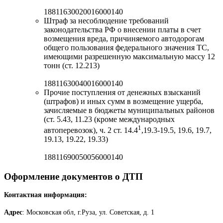
18811630020016000140
Штраф за несоблюдение требований
законодательства РФ о внесении платы в счет
возмещения вреда, причиняемого автодорогам
общего пользования федерального значения ТС,
имеющими разрешенную максимальную массу 12
тонн (ст. 12.213)
18811630040016000140
Прочие поступления от денежных взысканий
(штрафов) и иных сумм в возмещение ущерба,
зачисляемые в бюджеты муниципальных районов
(ст. 5.43, 11.23 (кроме международных
1
автоперевозок), ч. 2 ст. 14.4
,19.3-19.5, 19.6, 19.7,
19.13, 19.22, 19.33)
18811690050056000140
Оформление документов о ДТП
Контактная информация:
Адрес
: Московская обл, г.Руза, ул. Советская, д. 1