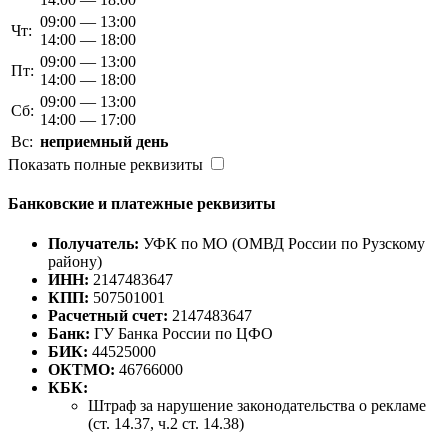
09:00 — 13:00
Чт:
14:00 — 18:00
09:00 — 13:00
Пт:
14:00 — 18:00
09:00 — 13:00
Сб:
14:00 — 17:00
Вс:
неприемный день
Показать полные реквизиты
Банковские и платежные реквизиты
Получатель:
УФК по МО (ОМВД России по Рузскому
району)
ИНН:
2147483647
КПП:
507501001
Расчетный счет:
2147483647
Банк:
ГУ Банка России по ЦФО
БИК:
44525000
ОКТМО:
46766000
КБК:
Штраф за нарушение законодательства о рекламе
(ст. 14.37, ч.2 ст. 14.38)