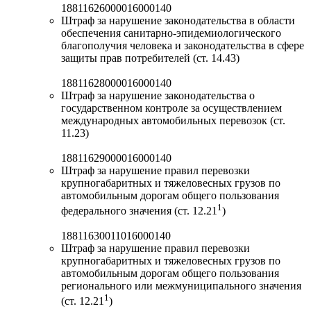
18811626000016000140
Штраф за нарушение законодательства в области
обеспечения санитарно-эпидемиологического
благополучия человека и законодательства в сфере
защиты прав потребителей (ст. 14.43)
18811628000016000140
Штраф за нарушение законодательства о
государственном контроле за осуществлением
международных автомобильных перевозок (ст.
11.23)
18811629000016000140
Штраф за нарушение правил перевозки
крупногабаритных и тяжеловесных грузов по
автомобильным дорогам общего пользования
1
федерального значения (ст. 12.21
)
18811630011016000140
Штраф за нарушение правил перевозки
крупногабаритных и тяжеловесных грузов по
автомобильным дорогам общего пользования
регионального или межмуниципального значения
1
(ст. 12.21
)