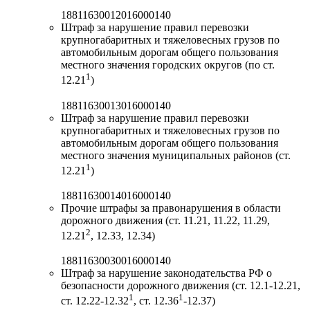
18811630012016000140
Штраф за нарушение правил перевозки
крупногабаритных и тяжеловесных грузов по
автомобильным дорогам общего пользования
местного значения городских округов (по ст.
1
12.21
)
18811630013016000140
Штраф за нарушение правил перевозки
крупногабаритных и тяжеловесных грузов по
автомобильным дорогам общего пользования
местного значения муниципальных районов (ст.
1
12.21
)
18811630014016000140
Прочие штрафы за правонарушения в области
дорожного движения (ст. 11.21, 11.22, 11.29,
2
12.21
, 12.33, 12.34)
18811630030016000140
Штраф за нарушение законодательства РФ о
безопасности дорожного движения (ст. 12.1-12.21,
1
1
ст. 12.22-12.32
, ст. 12.36
-12.37)