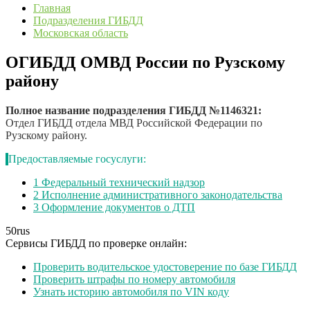
Главная
Подразделения ГИБДД
Московская область
ОГИБДД ОМВД России по Рузскому
району
Полное название подразделения ГИБДД №1146321:
Отдел ГИБДД отдела МВД Российской Федерации по
Рузскому району.
Предоставляемые госуслуги:
1
Федеральный технический надзор
2
Исполнение административного законодательства
3
Оформление документов о ДТП
50
rus
Сервисы ГИБДД по проверке онлайн:
Проверить водительское удостоверение по базе ГИБДД
Проверить штрафы по номеру автомобиля
Узнать историю автомобиля по VIN коду