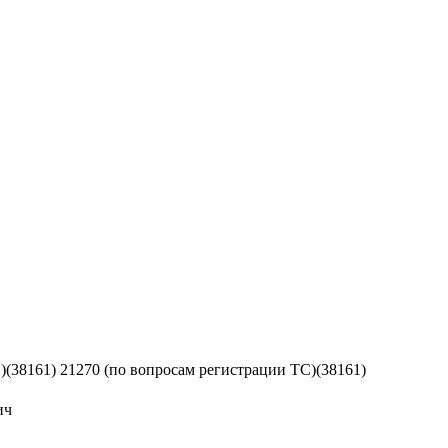
)
(38161) 21270 (по вопросам регистрации ТС)
(38161)
ич