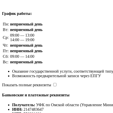
График работы:
Пн:
неприемный день
Вт:
неприемный день
09:00 — 13:00
Ср:
14:00 — 19:00
Чт:
неприемный день
Пт:
неприемный день
Сб:
09:00 — 14:00
Вс:
неприемный день
Оказание государственной услуги, соответствующей типу
Возможность предварительной записи через ЕПГУ
Показать полные реквизиты
Банковские и платежные реквизиты
Получатель:
УФК по Омской области (Управление Минист
ИНН:
2147483647