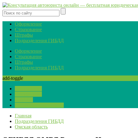
Оформление
Страхование
Штрафы
Подразделения ГИБДД
Оформление
Страхование
Штрафы
Подразделения ГИБДД
add-toggle
Оформление
Страхование
Штрафы
Подразделения ГИБДД
Главная
Подразделения ГИБДД
Омская область