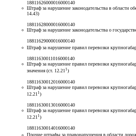
18811626000016000140
Штраф за нарушение законодательства в области об
14.43)
18811628000016000140
Штраф за нарушение законодательства о государств
18811629000016000140
Штраф за нарушение правил перевозки крупногабар
18811630011016000140
Штраф за нарушение правил перевозки крупногаба
1
значения (ст. 12.21
)
18811630012016000140
Штраф за нарушение правил перевозки крупногабар
1
12.21
)
18811630013016000140
Штраф за нарушение правил перевозки крупногабар
1
12.21
)
18811630014016000140
Прочие штрафы за правонарушения в области дорожно