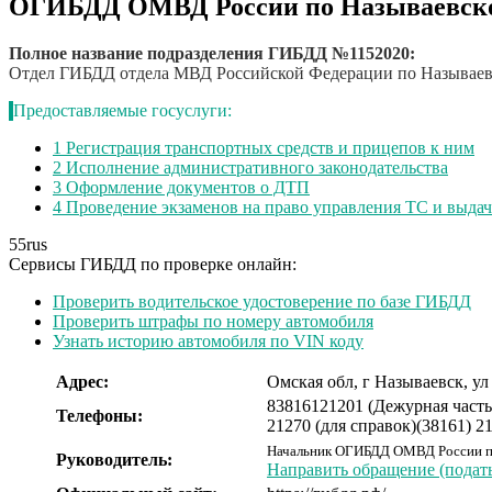
ОГИБДД ОМВД России по Называевско
Полное название подразделения ГИБДД №1152020:
Отдел ГИБДД отдела МВД Российской Федерации по Называев
Предоставляемые госуслуги:
1
Регистрация транспортных средств и прицепов к ним
2
Исполнение административного законодательства
3
Оформление документов о ДТП
4
Проведение экзаменов на право управления ТС и выда
55
rus
Сервисы ГИБДД по проверке онлайн:
Проверить водительское удостоверение по базе ГИБДД
Проверить штрафы по номеру автомобиля
Узнать историю автомобиля по VIN коду
Адрес:
Омская обл, г Называевск, ул
83816121201 (Дежурная часть
Телефоны:
21270 (для справок)
(38161) 2
Начальник ОГИБДД ОМВД России п
Руководитель:
Направить обращение (подат