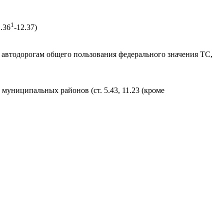
1
2.36
-12.37)
 автодорогам общего пользования федерального значения ТС,
униципальных районов (ст. 5.43, 11.23 (кроме