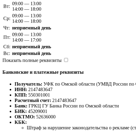
09:00 — 13:00
Вт:
14:00 — 18:00
09:00 — 13:00
Ср:
14:00 — 18:00
Чт:
неприемный день
09:00 — 13:00
Пт:
14:00 — 17:00
Сб:
неприемный день
Вс:
неприемный день
Показать полные реквизиты
Банковские и платежные реквизиты
Получатель:
УФК по Омской области (УМВД России по 
ИНН:
2147483647
КПП:
550301001
Расчетный счет:
2147483647
Банк:
ГРКЦ ГУ Банка России по Омской области
БИК:
45209001
ОКТМО:
52636000
КБК:
Штраф за нарушение законодательства о рекламе (ст. 1