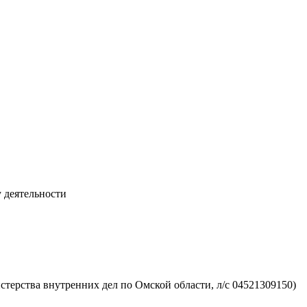
 деятельности
ерства внутренних дел по Омской области, л/с 04521309150)