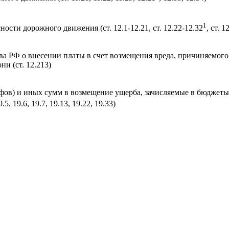
1
ости дорожного движения (ст. 12.1-12.21, ст. 12.22-12.32
, ст. 1
ва РФ о внесении платы в счет возмещения вреда, причиняемого
н (ст. 12.213)
ов) и иных сумм в возмещение ущерба, зачисляемые в бюджеты м
9.5, 19.6, 19.7, 19.13, 19.22, 19.33)