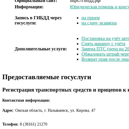
Официальный сайт:
https://гибдд.рф/
Информация:
Юридическая помощь и консу
Запись в ГИБДД через
на прием
госуслуги:
на сдачу экзамена
Постановка на учёт авт
Снять машину с учёта
Дополнительные услуги:
Замена ПТС (цена на 20
Обжаловать штраф чер
Возврат прав после ли
Предоставляемые госуслуги
Регистрация транспортных средств и прицепов к
Контактная информация:
Адрес
: Омская область, г. Называевск, ул. Кирова, 47
Телефон
: 8 (38161) 21270