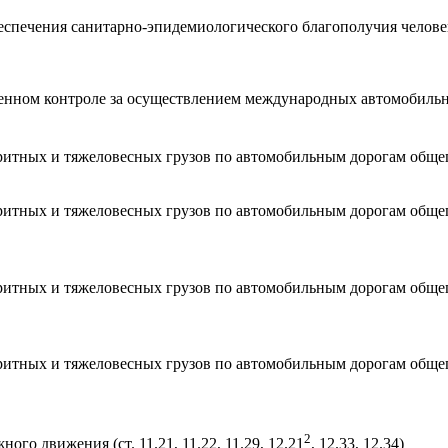
еспечения санитарно-эпидемиологического благополучия человека
енном контроле за осуществлением международных автомобильных
итных и тяжеловесных грузов по автомобильным дорогам общего 
ритных и тяжеловесных грузов по автомобильным дорогам обще
итных и тяжеловесных грузов по автомобильным дорогам общего 
итных и тяжеловесных грузов по автомобильным дорогам общег
2
го движения (ст. 11.21, 11.22, 11.29, 12.21
, 12.33, 12.34)