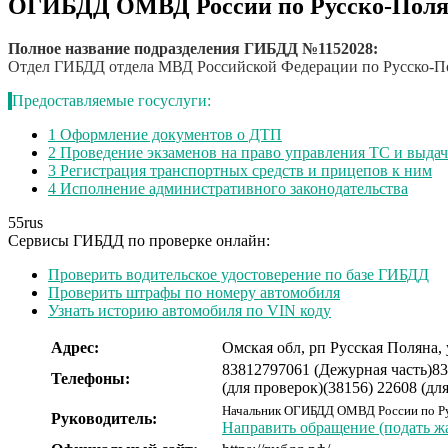
ОГИБДД ОМВД России по Русско-Поля
Полное название подразделения ГИБДД №1152028:
Отдел ГИБДД отдела МВД Российской Федерации по Русско-По
Предоставляемые госуслуги:
1
Оформление документов о ДТП
2
Проведение экзаменов на право управления ТС и выда
3
Регистрация транспортных средств и прицепов к ним
4
Исполнение административного законодательства
55
rus
Сервисы ГИБДД по проверке онлайн:
Проверить водительское удостоверение по базе ГИБДД
Проверить штрафы по номеру автомобиля
Узнать историю автомобиля по VIN коду
Адрес:
Омская обл, рп Русская Поляна, 
83812797061 (Дежурная часть)
83
Телефоны:
(для проверок)
(38156) 22608 (дл
Начальник ОГИБДД ОМВД России по Ру
Руководитель:
Направить обращение (подать ж