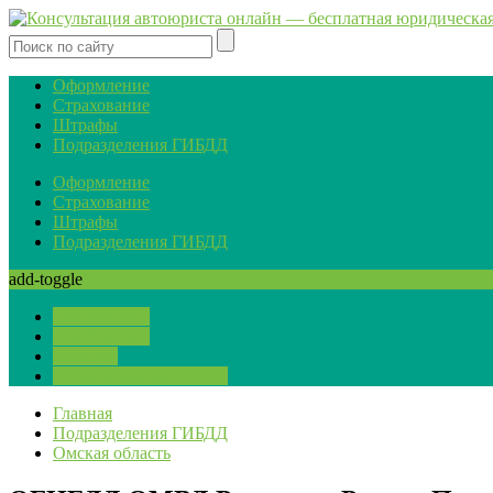
Оформление
Страхование
Штрафы
Подразделения ГИБДД
Оформление
Страхование
Штрафы
Подразделения ГИБДД
add-toggle
Оформление
Страхование
Штрафы
Подразделения ГИБДД
Главная
Подразделения ГИБДД
Омская область