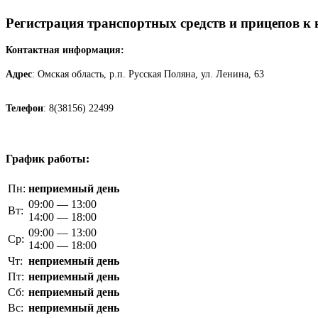
Регистрация транспортных средств и прицепов к
Контактная информация:
Адрес
: Омская область, р.п. Русская Поляна, ул. Ленина, 63
Телефон
: 8(38156) 22499
График работы:
Пн:
неприемный день
09:00 — 13:00
Вт:
14:00 — 18:00
09:00 — 13:00
Ср:
14:00 — 18:00
Чт:
неприемный день
Пт:
неприемный день
Сб:
неприемный день
Вс:
неприемный день