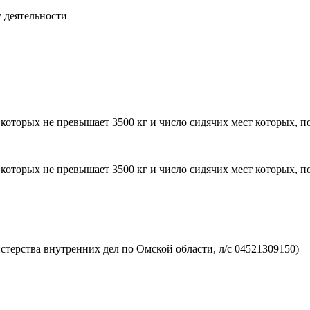
 деятельности
оторых не превышает 3500 кг и число сидячих мест которых, п
оторых не превышает 3500 кг и число сидячих мест которых, п
ерства внутренних дел по Омской области, л/с 04521309150)