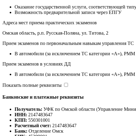
Оказание государственной услуги, соответствующей типу
Возможность предварительной записи через ЕПГУ
Адреса мест приема практических экзаменов
Омская область, р.п. Русская-Поляна, ул. Титова, 2
Прием экзаменов по первоначальным навыкам управления ТС
B автомобили (за исключением ТС категории «A»), РММ к
Прием экзаменов в условиях ДД
B автомобили (за исключением ТС категории «A»), РММ к
Показать полные реквизиты
Банковские и платежные реквизиты
Получатель:
УФК по Омской области (Управление Минист
ИНН:
2147483647
КПП:
550301001
Расчетный счет:
2147483647
Банк:
Отделение Омск