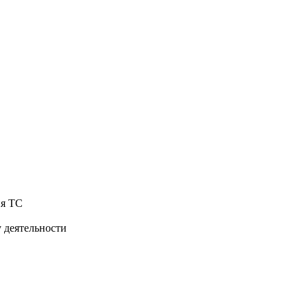
ия ТС
 деятельности