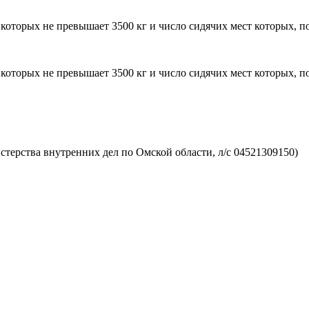
оторых не превышает 3500 кг и число сидячих мест которых, п
оторых не превышает 3500 кг и число сидячих мест которых, п
ерства внутренних дел по Омской области, л/с 04521309150)