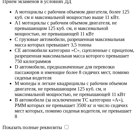
Прием экзаменов в условиях ДД
A мотоциклы с рабочим объемом двигателя, более 125
куб. см и максимальной мощностью выше 11 кВт.
A1 мотоциклы с рабочим объемом двигателя, не
превышающим 125 куб. см, и максимальной
мощностью, не превышающей 11 кВт
C грузовые автомобили, разрешенная максимальная
масса которых превышает 3,5 тонны
CE автомобили категории »С», сцепленные с прицепом,
разрешенная максимальная масса которого превышает
750 килограммов
D автомобили, предназначенные для перевозки
пассажиров и имеющие более 8 сидячих мест, помимо
сиденья водителя
M мопеды и легкие квадрициклы с рабочим объемом
двигателя, не превышающим 125 куб. см, и
максимальной мощностью, не превышающей 11 кВт
B автомобили (за исключением ТС категории «A»),
РММ которых не превышает 3500 кг и число сидячих
мест которых, помимо сиденья водителя, не превышает
8
Показать полные реквизиты