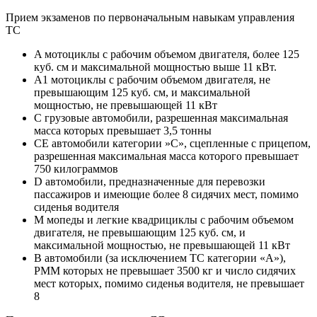
Прием экзаменов по первоначальным навыкам управления
ТС
A мотоциклы с рабочим объемом двигателя, более 125
куб. см и максимальной мощностью выше 11 кВт.
A1 мотоциклы с рабочим объемом двигателя, не
превышающим 125 куб. см, и максимальной
мощностью, не превышающей 11 кВт
C грузовые автомобили, разрешенная максимальная
масса которых превышает 3,5 тонны
CE автомобили категории »С», сцепленные с прицепом,
разрешенная максимальная масса которого превышает
750 килограммов
D автомобили, предназначенные для перевозки
пассажиров и имеющие более 8 сидячих мест, помимо
сиденья водителя
M мопеды и легкие квадрициклы с рабочим объемом
двигателя, не превышающим 125 куб. см, и
максимальной мощностью, не превышающей 11 кВт
B автомобили (за исключением ТС категории «A»),
РММ которых не превышает 3500 кг и число сидячих
мест которых, помимо сиденья водителя, не превышает
8