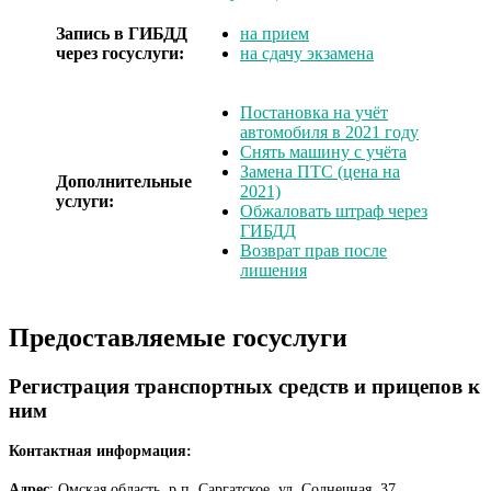
Запись в ГИБДД
на прием
через госуслуги:
на сдачу экзамена
Постановка на учёт
автомобиля в 2021 году
Снять машину с учёта
Замена ПТС (цена на
Дополнительные
2021)
услуги:
Обжаловать штраф через
ГИБДД
Возврат прав после
лишения
Предоставляемые госуслуги
Регистрация транспортных средств и прицепов к
ним
Контактная информация:
Адрес
: Омская область, р.п. Саргатское, ул. Солнечная, 37