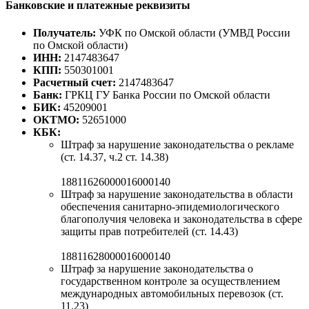
Банковские и платежные реквизиты
Получатель:
УФК по Омской области (УМВД России
по Омской области)
ИНН:
2147483647
КПП:
550301001
Расчетный счет:
2147483647
Банк:
ГРКЦ ГУ Банка России по Омской области
БИК:
45209001
ОКТМО:
52651000
КБК:
Штраф за нарушение законодательства о рекламе
(ст. 14.37, ч.2 ст. 14.38)
18811626000016000140
Штраф за нарушение законодательства в области
обеспечения санитарно-эпидемиологического
благополучия человека и законодательства в сфере
защиты прав потребителей (ст. 14.43)
18811628000016000140
Штраф за нарушение законодательства о
государственном контроле за осуществлением
международных автомобильных перевозок (ст.
11.23)