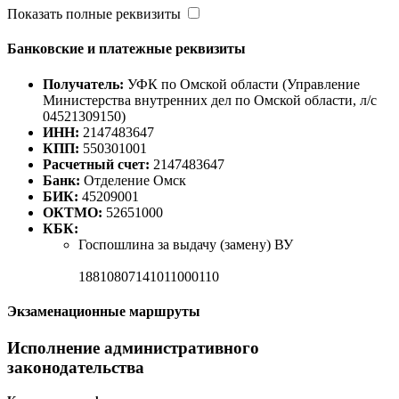
Показать полные реквизиты
Банковские и платежные реквизиты
Получатель:
УФК по Омской области (Управление
Министерства внутренних дел по Омской области, л/с
04521309150)
ИНН:
2147483647
КПП:
550301001
Расчетный счет:
2147483647
Банк:
Отделение Омск
БИК:
45209001
ОКТМО:
52651000
КБК:
Госпошлина за выдачу (замену) ВУ
18810807141011000110
Экзаменационные маршруты
Исполнение административного
законодательства