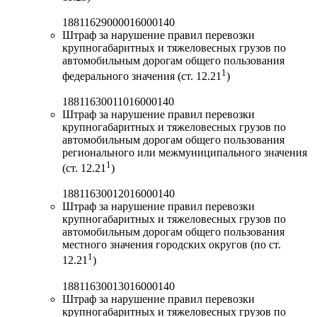
18811629000016000140
Штраф за нарушение правил перевозки
крупногабаритных и тяжеловесных грузов по
автомобильным дорогам общего пользования
1
федерального значения (ст. 12.21
)
18811630011016000140
Штраф за нарушение правил перевозки
крупногабаритных и тяжеловесных грузов по
автомобильным дорогам общего пользования
регионального или межмуниципального значения
1
(ст. 12.21
)
18811630012016000140
Штраф за нарушение правил перевозки
крупногабаритных и тяжеловесных грузов по
автомобильным дорогам общего пользования
местного значения городских округов (по ст.
1
12.21
)
18811630013016000140
Штраф за нарушение правил перевозки
крупногабаритных и тяжеловесных грузов по