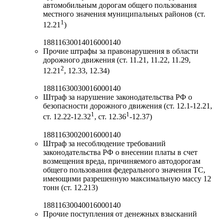
автомобильным дорогам общего пользования
местного значения муниципальных районов (ст.
1
12.21
)
18811630014016000140
Прочие штрафы за правонарушения в области
дорожного движения (ст. 11.21, 11.22, 11.29,
2
12.21
, 12.33, 12.34)
18811630030016000140
Штраф за нарушение законодательства РФ о
безопасности дорожного движения (ст. 12.1-12.21,
1
1
ст. 12.22-12.32
, ст. 12.36
-12.37)
18811630020016000140
Штраф за несоблюдение требований
законодательства РФ о внесении платы в счет
возмещения вреда, причиняемого автодорогам
общего пользования федерального значения ТС,
имеющими разрешенную максимальную массу 12
тонн (ст. 12.213)
18811630040016000140
Прочие поступления от денежных взысканий