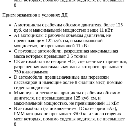
8
Прием экзаменов в условиях ДД
A мотоциклы с рабочим объемом двигателя, более 125
куб. см и максимальной мощностью выше 11 кВт.
A1 мотоциклы с рабочим объемом двигателя, не
превышающим 125 куб. см, и максимальной
мощностью, не превышающей 11 кВт
C грузовые автомобили, разрешенная максимальная
масса которых превышает 3,5 тонны
CE автомобили категории »С», сцепленные с прицепом,
разрешенная максимальная масса которого превышает
750 килограммов
D автомобили, предназначенные для перевозки
пассажиров и имеющие более 8 сидячих мест, помимо
сиденья водителя
M мопеды и легкие квадрициклы с рабочим объемом
двигателя, не превышающим 125 куб. см, и
максимальной мощностью, не превышающей 11 кВт
B автомобили (за исключением ТС категории «A»),
РММ которых не превышает 3500 кг и число сидячих
мест которых, помимо сиденья водителя, не превышает
8