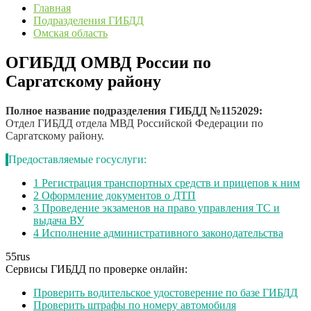
Главная
Подразделения ГИБДД
Омская область
ОГИБДД ОМВД России по
Саргатскому району
Полное название подразделения ГИБДД №1152029:
Отдел ГИБДД отдела МВД Российской Федерации по
Саргатскому району.
Предоставляемые госуслуги:
1
Регистрация транспортных средств и прицепов к ним
2
Оформление документов о ДТП
3
Проведение экзаменов на право управления ТС и
выдача ВУ
4
Исполнение административного законодательства
55
rus
Сервисы ГИБДД по проверке онлайн:
Проверить водительское удостоверение по базе ГИБДД
Проверить штрафы по номеру автомобиля