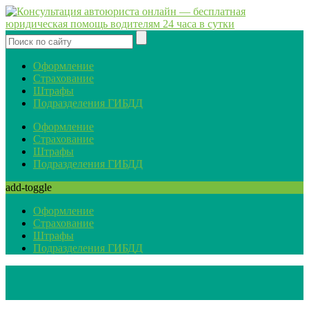
Оформление
Страхование
Штрафы
Подразделения ГИБДД
Оформление
Страхование
Штрафы
Подразделения ГИБДД
add-toggle
Оформление
Страхование
Штрафы
Подразделения ГИБДД