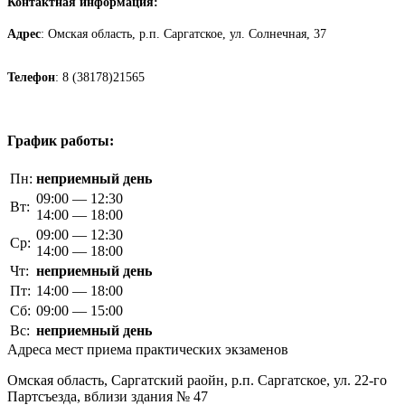
Контактная информация:
Адрес
: Омская область, р.п. Саргатское, ул. Солнечная, 37
Телефон
: 8 (38178)21565
График работы:
Пн:
неприемный день
09:00 — 12:30
Вт:
14:00 — 18:00
09:00 — 12:30
Ср:
14:00 — 18:00
Чт:
неприемный день
Пт:
14:00 — 18:00
Сб:
09:00 — 15:00
Вс:
неприемный день
Адреса мест приема практических экзаменов
Омская область, Саргатский раойн, р.п. Саргатское, ул. 22-го
Партсъезда, вблизи здания № 47