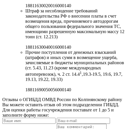
18811630020016000140
Штраф за несоблюдение требований
законодательства РФ о внесении платы в счет
возмещения вреда, причиняемого автодорогам
общего пользования федерального значения ТС,
имеющими разрешенную максимальную массу 12
тонн (ст. 12.213)
18811630040016000140
Прочие поступления от денежных взысканий
(штрафов) и иных сумм в возмещение ущерба,
зачисляемые в бюджеты муниципальных районов
(ст. 5.43, 11.23 (кроме международных
1
автоперевозок), ч. 2 ст. 14.4
,19.3-19.5, 19.6, 19.7,
19.13, 19.22, 19.33)
18811690050056000140
Отзывы о ОГИБДД ОМВД России по Колпнянскому району
Вы можете оставить отзыв об этом подразделении ГИБДД.
Для оценки работы госучреждения поставьте от 1 до 5 и
заполните форму ниже: