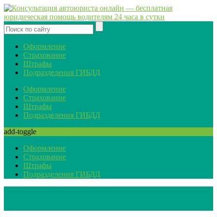
Оформление
Страхование
Штрафы
Подразделения ГИБДД
Оформление
Страхование
Штрафы
Подразделения ГИБДД
add-toggle
Оформление
Страхование
Штрафы
Подразделения ГИБДД