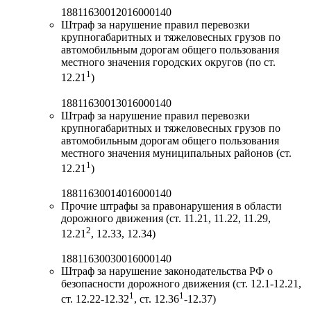
18811630012016000140
Штраф за нарушение правил перевозки
крупногабаритных и тяжеловесных грузов по
автомобильным дорогам общего пользования
местного значения городских округов (по ст.
1
12.21
)
18811630013016000140
Штраф за нарушение правил перевозки
крупногабаритных и тяжеловесных грузов по
автомобильным дорогам общего пользования
местного значения муниципальных районов (ст.
1
12.21
)
18811630014016000140
Прочие штрафы за правонарушения в области
дорожного движения (ст. 11.21, 11.22, 11.29,
2
12.21
, 12.33, 12.34)
18811630030016000140
Штраф за нарушение законодательства РФ о
безопасности дорожного движения (ст. 12.1-12.21,
1
1
ст. 12.22-12.32
, ст. 12.36
-12.37)