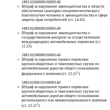
18811626000016000140
Штраф за нарушение законодательства в области
обеспечения санитарно-эпидемиологического
благополучия человека и законодательства в сфере
защиты прав потребителей (ст. 14.43)
18811628000016000140
Штраф за нарушение законодательства о
государственном контроле за осуществлением
международных автомобильных перевозок (ст.
11.23)
18811629000016000140
Штраф за нарушение правил перевозки
крупногабаритных и тяжеловесных грузов по
автомобильным дорогам общего пользования
1
федерального значения (ст. 12.21
)
18811630011016000140
Штраф за нарушение правил перевозки
крупногабаритных и тяжеловесных грузов по
автомобильным дорогам общего пользования
регионального или межмуниципального значения
1
(ст. 12.21
)