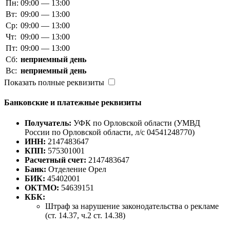
Пн:
09:00 — 13:00
Вт:
09:00 — 13:00
Ср:
09:00 — 13:00
Чт:
09:00 — 13:00
Пт:
09:00 — 13:00
Сб:
неприемный день
Вс:
неприемный день
Показать полные реквизиты
Банковские и платежные реквизиты
Получатель:
УФК по Орловской области (УМВД
России по Орловской области, л/с 04541248770)
ИНН:
2147483647
КПП:
575301001
Расчетный счет:
2147483647
Банк:
Отделение Орел
БИК:
45402001
ОКТМО:
54639151
КБК:
Штраф за нарушение законодательства о рекламе
(ст. 14.37, ч.2 ст. 14.38)