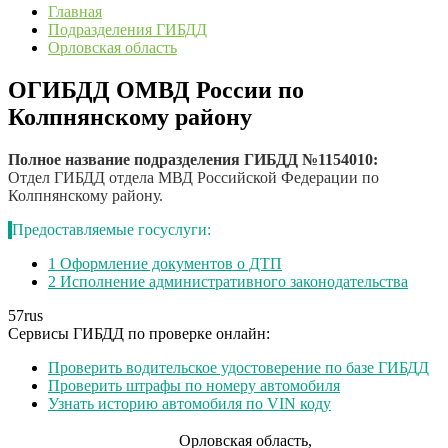
Главная
Подразделения ГИБДД
Орловская область
ОГИБДД ОМВД России по
Колпнянскому району
Полное название подразделения ГИБДД №1154010:
Отдел ГИБДД отдела МВД Российской Федерации по
Колпнянскому району.
Предоставляемые госуслуги:
1
Оформление документов о ДТП
2
Исполнение административного законодательства
57
rus
Сервисы ГИБДД по проверке онлайн:
Проверить водительское удостоверение по базе ГИБДД
Проверить штрафы по номеру автомобиля
Узнать историю автомобиля по VIN коду
Орловская область,