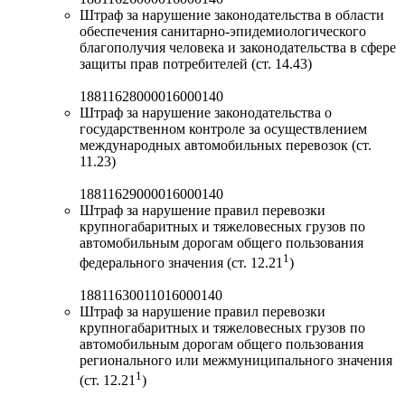
Штраф за нарушение законодательства в области
обеспечения санитарно-эпидемиологического
благополучия человека и законодательства в сфере
защиты прав потребителей (ст. 14.43)
18811628000016000140
Штраф за нарушение законодательства о
государственном контроле за осуществлением
международных автомобильных перевозок (ст.
11.23)
18811629000016000140
Штраф за нарушение правил перевозки
крупногабаритных и тяжеловесных грузов по
автомобильным дорогам общего пользования
1
федерального значения (ст. 12.21
)
18811630011016000140
Штраф за нарушение правил перевозки
крупногабаритных и тяжеловесных грузов по
автомобильным дорогам общего пользования
регионального или межмуниципального значения
1
(ст. 12.21
)