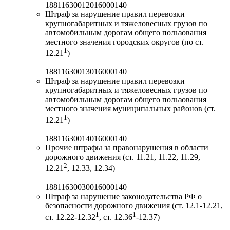
18811630012016000140
Штраф за нарушение правил перевозки
крупногабаритных и тяжеловесных грузов по
автомобильным дорогам общего пользования
местного значения городских округов (по ст.
1
12.21
)
18811630013016000140
Штраф за нарушение правил перевозки
крупногабаритных и тяжеловесных грузов по
автомобильным дорогам общего пользования
местного значения муниципальных районов (ст.
1
12.21
)
18811630014016000140
Прочие штрафы за правонарушения в области
дорожного движения (ст. 11.21, 11.22, 11.29,
2
12.21
, 12.33, 12.34)
18811630030016000140
Штраф за нарушение законодательства РФ о
безопасности дорожного движения (ст. 12.1-12.21,
1
1
ст. 12.22-12.32
, ст. 12.36
-12.37)