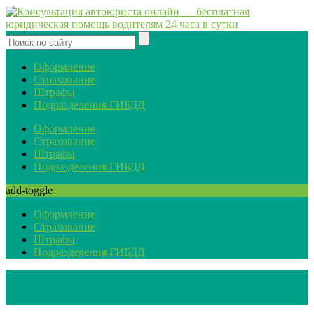
Оформление
Страхование
Штрафы
Подразделения ГИБДД
Оформление
Страхование
Штрафы
Подразделения ГИБДД
add-toggle
Оформление
Страхование
Штрафы
Подразделения ГИБДД