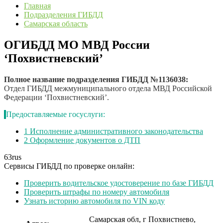
Главная
Подразделения ГИБДД
Самарская область
ОГИБДД МО МВД России
‘Похвистневский’
Полное название подразделения ГИБДД №1136038:
Отдел ГИБДД межмуниципального отдела МВД Российской
Федерации ‘Похвистневский’.
Предоставляемые госуслуги:
1
Исполнение административного законодательства
2
Оформление документов о ДТП
63
rus
Сервисы ГИБДД по проверке онлайн:
Проверить водительское удостоверение по базе ГИБДД
Проверить штрафы по номеру автомобиля
Узнать историю автомобиля по VIN коду
Самарская обл, г Похвистнево,