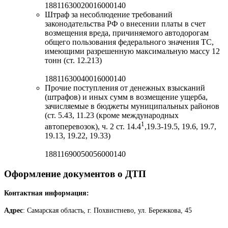
18811630020016000140
Штраф за несоблюдение требований
законодательства РФ о внесении платы в счет
возмещения вреда, причиняемого автодорогам
общего пользования федерального значения ТС,
имеющими разрешенную максимальную массу 12
тонн (ст. 12.213)
18811630040016000140
Прочие поступления от денежных взысканий
(штрафов) и иных сумм в возмещение ущерба,
зачисляемые в бюджеты муниципальных районов
(ст. 5.43, 11.23 (кроме международных
1
автоперевозок), ч. 2 ст. 14.4
,19.3-19.5, 19.6, 19.7,
19.13, 19.22, 19.33)
18811690050056000140
Оформление документов о ДТП
Контактная информация:
Адрес
: Самарская область, г. Похвистнево, ул. Бережкова, 45