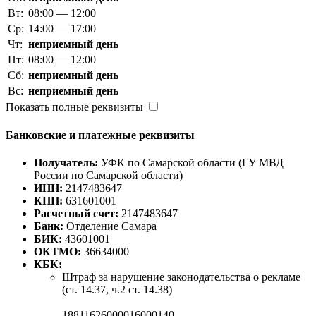
Вт:
08:00 — 12:00
Ср:
14:00 — 17:00
Чт:
неприемный день
Пт:
08:00 — 12:00
Сб:
неприемный день
Вс:
неприемный день
Показать полные реквизиты
Банковские и платежные реквизиты
Получатель:
УФК по Самарской области (ГУ МВД
России по Самарской области)
ИНН:
2147483647
КПП:
631601001
Расчетный счет:
2147483647
Банк:
Отделение Самара
БИК:
43601001
ОКТМО:
36634000
КБК:
Штраф за нарушение законодательства о рекламе
(ст. 14.37, ч.2 ст. 14.38)
18811626000016000140