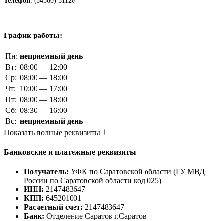
Телефон
: (84560) 51120
График работы:
Пн:
неприемный день
Вт:
08:00 — 12:00
Ср:
08:00 — 18:00
Чт:
10:00 — 17:00
Пт:
08:00 — 18:00
Сб:
08:30 — 16:00
Вс:
неприемный день
Показать полные реквизиты
Банковские и платежные реквизиты
Получатель:
УФК по Саратовской области (ГУ МВД
России по Саратовской области код 025)
ИНН:
2147483647
КПП:
645201001
Расчетный счет:
2147483647
Банк:
Отделение Саратов г.Саратов