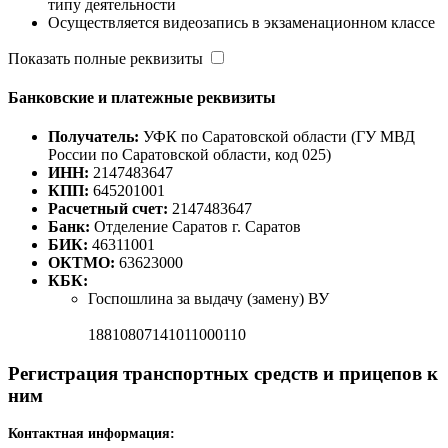
типу деятельности
Осуществляется видеозапись в экзаменационном классе
Показать полные реквизиты
Банковские и платежные реквизиты
Получатель:
УФК по Саратовской области (ГУ МВД
России по Саратовской области, код 025)
ИНН:
2147483647
КПП:
645201001
Расчетный счет:
2147483647
Банк:
Отделение Саратов г. Саратов
БИК:
46311001
ОКТМО:
63623000
КБК:
Госпошлина за выдачу (замену) ВУ
18810807141011000110
Регистрация транспортных средств и прицепов к
ним
Контактная информация: