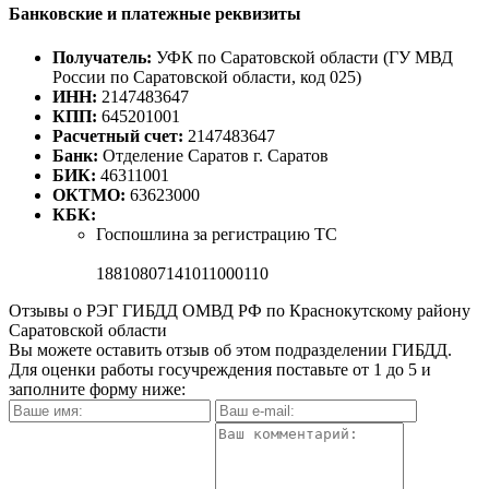
Банковские и платежные реквизиты
Получатель:
УФК по Саратовской области (ГУ МВД
России по Саратовской области, код 025)
ИНН:
2147483647
КПП:
645201001
Расчетный счет:
2147483647
Банк:
Отделение Саратов г. Саратов
БИК:
46311001
ОКТМО:
63623000
КБК:
Госпошлина за регистрацию ТС
18810807141011000110
Отзывы о РЭГ ГИБДД ОМВД РФ по Краснокутскому району
Саратовской области
Вы можете оставить отзыв об этом подразделении ГИБДД.
Для оценки работы госучреждения поставьте от 1 до 5 и
заполните форму ниже: