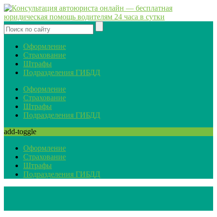
Оформление
Страхование
Штрафы
Подразделения ГИБДД
Оформление
Страхование
Штрафы
Подразделения ГИБДД
add-toggle
Оформление
Страхование
Штрафы
Подразделения ГИБДД