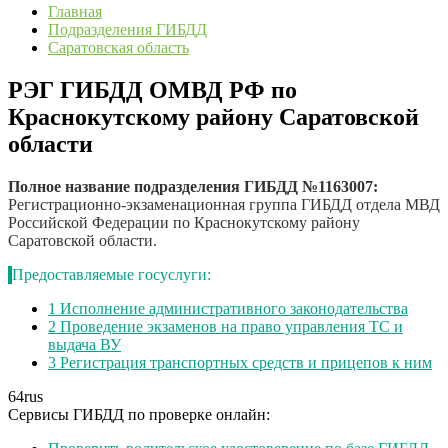
Главная
Подразделения ГИБДД
Саратовская область
РЭГ ГИБДД ОМВД РФ по
Краснокутскому району Саратовской
области
Полное название подразделения ГИБДД №1163007:
Регистрационно-экзаменационная группа ГИБДД отдела МВД
Российской Федерации по Краснокутскому району
Саратовской области.
Предоставляемые госуслуги:
1
Исполнение административного законодательства
2
Проведение экзаменов на право управления ТС и
выдача ВУ
3
Регистрация транспортных средств и прицепов к ним
64
rus
Сервисы ГИБДД по проверке онлайн: