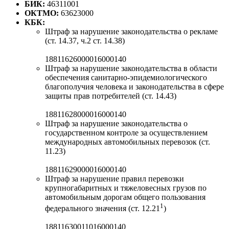
БИК:
46311001
ОКТМО:
63623000
КБК:
Штраф за нарушение законодательства о рекламе
(ст. 14.37, ч.2 ст. 14.38)
18811626000016000140
Штраф за нарушение законодательства в области
обеспечения санитарно-эпидемиологического
благополучия человека и законодательства в сфере
защиты прав потребителей (ст. 14.43)
18811628000016000140
Штраф за нарушение законодательства о
государственном контроле за осуществлением
международных автомобильных перевозок (ст.
11.23)
18811629000016000140
Штраф за нарушение правил перевозки
крупногабаритных и тяжеловесных грузов по
автомобильным дорогам общего пользования
1
федерального значения (ст. 12.21
)
18811630011016000140