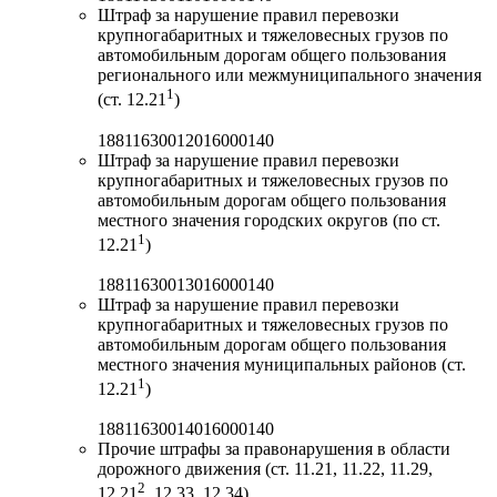
Штраф за нарушение правил перевозки
крупногабаритных и тяжеловесных грузов по
автомобильным дорогам общего пользования
регионального или межмуниципального значения
1
(ст. 12.21
)
18811630012016000140
Штраф за нарушение правил перевозки
крупногабаритных и тяжеловесных грузов по
автомобильным дорогам общего пользования
местного значения городских округов (по ст.
1
12.21
)
18811630013016000140
Штраф за нарушение правил перевозки
крупногабаритных и тяжеловесных грузов по
автомобильным дорогам общего пользования
местного значения муниципальных районов (ст.
1
12.21
)
18811630014016000140
Прочие штрафы за правонарушения в области
дорожного движения (ст. 11.21, 11.22, 11.29,
2
12.21
, 12.33, 12.34)