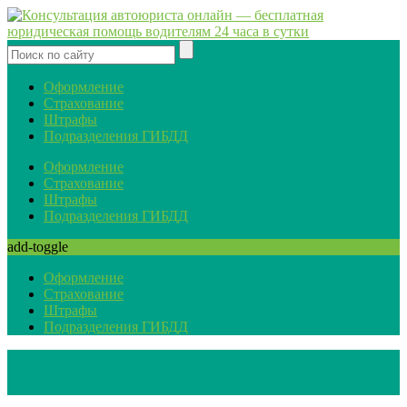
Оформление
Страхование
Штрафы
Подразделения ГИБДД
Оформление
Страхование
Штрафы
Подразделения ГИБДД
add-toggle
Оформление
Страхование
Штрафы
Подразделения ГИБДД