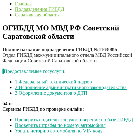
Главная
Подразделения ГИБДД
Саратовская область
ОГИБДД МО МВД РФ Советский
Саратовской области
Полное название подразделения ГИБДД №1163089:
Отдел ГИБДД межмуниципального отдела МВД Российской
Федерации Советский Саратовской области.
Предоставляемые госуслуги:
1
Федеральный технический надзор
2
Исполнение административного законодательства
3
Оформление документов о ДТП
64
rus
Сервисы ГИБДД по проверке онлайн:
Проверить водительское удостоверение по базе ГИБДД
Проверить штрафы по номеру автомобиля
Узнать историю автомобиля по VIN коду