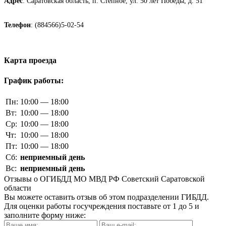
Адрес
: Саратовская область, п. Степное, ул. 50 лет Победы, д. 51
Телефон
: (884566)5-02-54
Карта проезда
График работы:
Пн:
10:00 — 18:00
Вт:
10:00 — 18:00
Ср:
10:00 — 18:00
Чт:
10:00 — 18:00
Пт:
10:00 — 18:00
Сб:
неприемный день
Вс:
неприемный день
Отзывы о ОГИБДД МО МВД РФ Советский Саратовской
области
Вы можете оставить отзыв об этом подразделении ГИБДД.
Для оценки работы госучреждения поставьте от 1 до 5 и
заполните форму ниже: