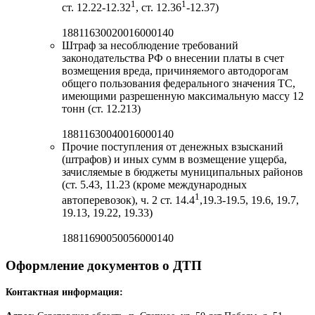
1
1
ст. 12.22-12.32
, ст. 12.36
-12.37)
18811630020016000140
Штраф за несоблюдение требований
законодательства РФ о внесении платы в счет
возмещения вреда, причиняемого автодорогам
общего пользования федерального значения ТС,
имеющими разрешенную максимальную массу 12
тонн (ст. 12.213)
18811630040016000140
Прочие поступления от денежных взысканий
(штрафов) и иных сумм в возмещение ущерба,
зачисляемые в бюджеты муниципальных районов
(ст. 5.43, 11.23 (кроме международных
1
автоперевозок), ч. 2 ст. 14.4
,19.3-19.5, 19.6, 19.7,
19.13, 19.22, 19.33)
18811690050056000140
Оформление документов о ДТП
Контактная информация: