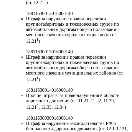
1
(ст. 12.21
)
18811630012016000140
Штраф за нарушение правил перевозки
крупногабаритных и тяжеловесных грузов по
автомобильным дорогам общего пользования
местного значения городских округов (по ст.
1
12.21
)
18811630013016000140
Штраф за нарушение правил перевозки
крупногабаритных и тяжеловесных грузов по
автомобильным дорогам общего пользования
местного значения муниципальных районов (ст.
1
12.21
)
18811630014016000140
Прочие штрафы за правонарушения в области
дорожного движения (ст. 11.21, 11.22, 11.29,
2
12.21
, 12.33, 12.34)
18811630030016000140
Штраф за нарушение законодательства РФ о
безопасности дорожного движения (ст. 12.1-12.21,