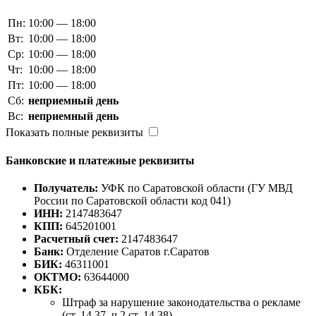
Пн:
10:00 — 18:00
Вт:
10:00 — 18:00
Ср:
10:00 — 18:00
Чт:
10:00 — 18:00
Пт:
10:00 — 18:00
Сб:
неприемный день
Вс:
неприемный день
Показать полные реквизиты
Банковские и платежные реквизиты
Получатель:
УФК по Саратовской области (ГУ МВД
России по Саратовской области код 041)
ИНН:
2147483647
КПП:
645201001
Расчетный счет:
2147483647
Банк:
Отделение Саратов г.Саратов
БИК:
46311001
ОКТМО:
63644000
КБК:
Штраф за нарушение законодательства о рекламе
(ст. 14.37, ч.2 ст. 14.38)