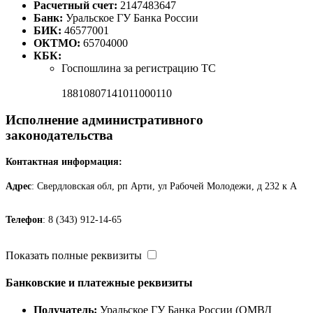
Расчетный счет:
2147483647
Банк:
Уральское ГУ Банка России
БИК:
46577001
ОКТМО:
65704000
КБК:
Госпошлина за регистрацию ТС
18810807141011000110
Исполнение административного
законодательства
Контактная информация:
Адрес
: Свердловская обл, рп Арти, ул Рабочей Молодежи, д 232 к А
Телефон
: 8 (343) 912-14-65
Показать полные реквизиты
Банковские и платежные реквизиты
Получатель:
Уральское ГУ Банка России (ОМВД