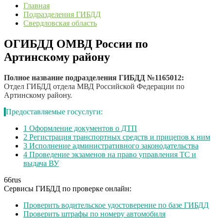
Главная
Подразделения ГИБДД
Свердловская область
ОГИБДД ОМВД России по
Артинскому району
Полное название подразделения ГИБДД №1165012:
Отдел ГИБДД отдела МВД Российской Федерации по
Артинскому району.
Предоставляемые госуслуги:
1
Оформление документов о ДТП
2
Регистрация транспортных средств и прицепов к ним
3
Исполнение административного законодательства
4
Проведение экзаменов на право управления ТС и
выдача ВУ
66
rus
Сервисы ГИБДД по проверке онлайн:
Проверить водительское удостоверение по базе ГИБДД
Проверить штрафы по номеру автомобиля