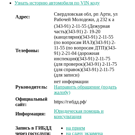
Узнать историю автомобиля по VIN коду
Свердловская обл, рп Арти, ул
Адрес:
Рабочей Молодежи, д 232 к а
(343-91) 2-11-55 (Дежурная
часть)
(343-91) 2- 19-20
(канцелярия)
(343-91) 2-11-55
(по вопросам ИАЗ)
(343-91) 2-
11-55 (по вопросам ДТП)
(343-
Телефоны:
91) 2-21-04 (дорожная
инспекция)
(343-91) 2-11-75
(для проверок)
(343-91) 2-11-75
(для справок)
(343-91) 2-11-75
(для записи)
нет информации
Руководитель:
Направить обращение (подать
жалобу)
Официальный
https://гибдд.рф/
сайт:
Юридическая помощь и
Информация:
консультация
Запись в ГИБДД
на прием
через госуслуги:
на сдачу экзамена