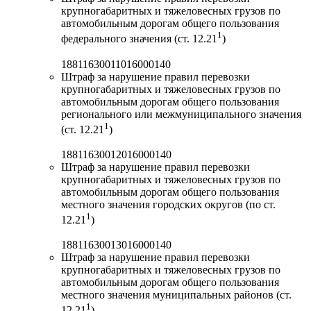
крупногабаритных и тяжеловесных грузов по
автомобильным дорогам общего пользования
1
федерального значения (ст. 12.21
)
18811630011016000140
Штраф за нарушение правил перевозки
крупногабаритных и тяжеловесных грузов по
автомобильным дорогам общего пользования
регионального или межмуниципального значения
1
(ст. 12.21
)
18811630012016000140
Штраф за нарушение правил перевозки
крупногабаритных и тяжеловесных грузов по
автомобильным дорогам общего пользования
местного значения городских округов (по ст.
1
12.21
)
18811630013016000140
Штраф за нарушение правил перевозки
крупногабаритных и тяжеловесных грузов по
автомобильным дорогам общего пользования
местного значения муниципальных районов (ст.
1
12.21
)