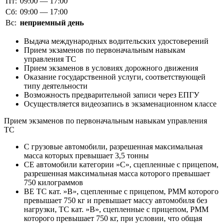
Пт:
09:00 — 17:00
Сб:
09:00 — 17:00
Вс:
неприемный день
Выдача международных водительских удостоверений
Прием экзаменов по первоначальным навыкам
управления ТС
Прием экзаменов в условиях дорожного движения
Оказание государственной услуги, соответствующей
типу деятельности
Возможность предварительной записи через ЕПГУ
Осуществляется видеозапись в экзаменационном классе
Прием экзаменов по первоначальным навыкам управления
ТС
C грузовые автомобили, разрешенная максимальная
масса которых превышает 3,5 тонны
CE автомобили категории »С», сцепленные с прицепом,
разрешенная максимальная масса которого превышает
750 килограммов
BE ТС кат. »В», сцепленные с прицепом, РММ которого
превышает 750 кг и превышает массу автомобиля без
нагрузки, ТС кат. »В», сцепленные с прицепом, РММ
которого превышает 750 кг, при условии, что общая