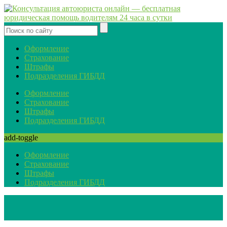
Оформление
Страхование
Штрафы
Подразделения ГИБДД
Оформление
Страхование
Штрафы
Подразделения ГИБДД
add-toggle
Оформление
Страхование
Штрафы
Подразделения ГИБДД