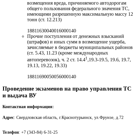
возмещения вреда, причиняемого автодорогам
общего пользования федерального значения ТС,
имеющими разрешенную максимальную массу 12
тонн (ст. 12.213)
18811630040016000140
Прочие поступления от денежных взысканий
(штрафов) и иных сумм в возмещение ущерба,
зачисляемые в бюджеты муниципальных районов
(ст. 5.43, 11.23 (кроме международных
1
автоперевозок), ч. 2 ст. 14.4
,19.3-19.5, 19.6, 19.7,
19.13, 19.22, 19.33)
18811690050056000140
Проведение экзаменов на право управления ТС
и выдача ВУ
Контактная информация:
Адрес
: Свердловская область, г.Краснотурьинск, ул.Фрунзе, д.72
Телефон
: +7 (343-84) 6-31-25