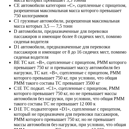
масса которых превышает 3,5 тонны
CE автомобили категории »С», сцепленные с прицепом,
разрешенная максимальная масса которого превышает
750 килограммов
C1 грузовые автомобили, разрешенная максимальная
масса которых 3,5 — 7,5 тонн
D автомобили, предназначенные для перевозки
пассажиров и имеющие более 8 сидячих мест, помимо
сиденья водителя
D1 автомобили, предназначенные для перевозки
пассажиров и имеющие от 8 до 16 сидячих мест, помимо
сиденья водителя
BE ТС кат. »В», сцепленные с прицепом, РММ которого
превышает 750 кг и превышает массу автомобиля без
нагрузки, ТС кат. »В», сцепленные с прицепом, РММ
которого превышает 750 кг, при условии, что общая
РММ такого состава ТС превышает 3500 кг
C1E ТС подкат. »С1», сцепленные с прицепом, РММ
которого превышает 750 кг, но не превышает массы
автомобиля без нагрузки, при условии, что общая РММ
такого состава ТС не превышает 12 000 к
D1E ТС подкатегории »D1», сцепленные с прицепом,
который не предназначен для перевозки пассажиров,
РММ которого превышает 750 кг, но не превышает
массы автомобиля без нагрузки, при условии, что общая