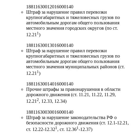
18811630012016000140
Штраф за нарушение правил перевозки
крупногабаритных и тяжеловесных грузов по
автомобильным дорогам общего пользования
местного значения городских округов (по ст.
1
12.21
)
18811630013016000140
Штраф за нарушение правил перевозки
крупногабаритных и тяжеловесных грузов по
автомобильным дорогам общего пользования
местного значения муниципальных районов (ст.
1
12.21
)
18811630014016000140
Прочие штрафы за правонарушения в области
дорожного движения (ст. 11.21, 11.22, 11.29,
2
12.21
, 12.33, 12.34)
18811630030016000140
Штраф за нарушение законодательства РФ о
безопасности дорожного движения (ст. 12.1-12.21,
1
1
ст. 12.22-12.32
, ст. 12.36
-12.37)