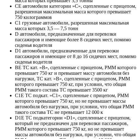
масса которых превышает 3,5 тонны
CE автомобили категории »С», сцепленные с прицепом,
разрешенная максимальная масса которого превышает
750 килограммов
C1 грузовые автомобили, разрешенная максимальная
масса которых 3,5 — 7,5 тонн
D автомобили, предназначенные для перевозки
пассажиров и имеющие более 8 сидячих мест, помимо
сиденья водителя
D1 автомобили, предназначенные для перевозки
пассажиров и имеющие от 8 до 16 сидячих мест, помимо
сиденья водителя
BE ТС кат. »В», сцепленные с прицепом, РММ которого
превышает 750 кг и превышает массу автомобиля без
нагрузки, ТС кат. »В», сцепленные с прицепом, РММ
которого превышает 750 кг, при условии, что общая
РММ такого состава ТС превышает 3500 кг
C1E ТС подкат. »С1», сцепленные с прицепом, РММ
которого превышает 750 кг, но не превышает массы
автомобиля без нагрузки, при условии, что общая РММ
такого состава ТС не превышает 12 000 к
D1E ТС подкатегории »D1», сцепленные с прицепом,
который не предназначен для перевозки пассажиров,
РММ которого превышает 750 кг, но не превышает
массы автомобиля без нагрузки, при условии, что общая