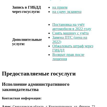
Запись в ГИБДД
на прием
через госуслуги:
на сдачу экзамена
Постановка на учёт
автомобиля в 2022 году
Снять машину с учёта
Замена ПТС (цена на
Дополнительные
2022)
услуги:
Обжаловать штраф через
ГИБДД
Возврат прав после
лишения
Предоставляемые госуслуги
Исполнение административного
законодательства
Контактная информация:
Адрес
: Свердловская область, г. Краснотурьинск, ул. Фрунзе, 72