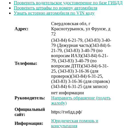
Проверить водительское удостоверение по базе ГИБДД
Проверить штрафы по номеру автомобиля
Узнать историю автомобиля по VIN коду
Свердловская обл, г
Адрес:
Краснотурьинск, ул Фрунзе, д
72
(343-84) 6-21-79, (343-83) 3-40-
79 (Дежурная часть)
(343-84) 6-
21-79, (343-83) 3-40-79 (по
вопросам ИАЗ)
(343-84) 6-21-
79, (343-83) 3-40-79 (по
Телефоны:
вопросам ДТП)
(343-84) 6-31-
25, (343-83) 3-16-36 (для
проверок)
(343-84) 6-31-25,
(343-83) 3-16-36 (для справок)
(343-84) 6-31-25 (для записи)
нет информации
Руководитель:
Направить обращение (подать
жалобу)
Официальный
https://гибдд.рф/
сайт:
Юридическая помощь и
Информация:
консультация