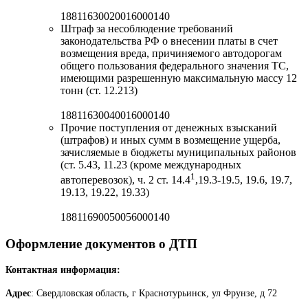
18811630020016000140
Штраф за несоблюдение требований
законодательства РФ о внесении платы в счет
возмещения вреда, причиняемого автодорогам
общего пользования федерального значения ТС,
имеющими разрешенную максимальную массу 12
тонн (ст. 12.213)
18811630040016000140
Прочие поступления от денежных взысканий
(штрафов) и иных сумм в возмещение ущерба,
зачисляемые в бюджеты муниципальных районов
(ст. 5.43, 11.23 (кроме международных
1
автоперевозок), ч. 2 ст. 14.4
,19.3-19.5, 19.6, 19.7,
19.13, 19.22, 19.33)
18811690050056000140
Оформление документов о ДТП
Контактная информация:
Адрес
: Свердловская область, г Краснотурьинск, ул Фрунзе, д 72