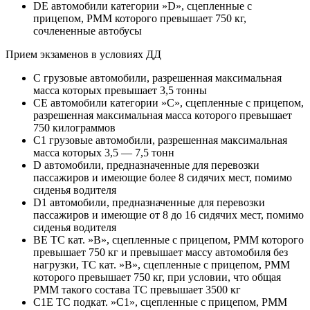
DE автомобили категории »D», сцепленные с
прицепом, РММ которого превышает 750 кг,
сочлененные автобусы
Прием экзаменов в условиях ДД
C грузовые автомобили, разрешенная максимальная
масса которых превышает 3,5 тонны
CE автомобили категории »С», сцепленные с прицепом,
разрешенная максимальная масса которого превышает
750 килограммов
C1 грузовые автомобили, разрешенная максимальная
масса которых 3,5 — 7,5 тонн
D автомобили, предназначенные для перевозки
пассажиров и имеющие более 8 сидячих мест, помимо
сиденья водителя
D1 автомобили, предназначенные для перевозки
пассажиров и имеющие от 8 до 16 сидячих мест, помимо
сиденья водителя
BE ТС кат. »В», сцепленные с прицепом, РММ которого
превышает 750 кг и превышает массу автомобиля без
нагрузки, ТС кат. »В», сцепленные с прицепом, РММ
которого превышает 750 кг, при условии, что общая
РММ такого состава ТС превышает 3500 кг
C1E ТС подкат. »С1», сцепленные с прицепом, РММ