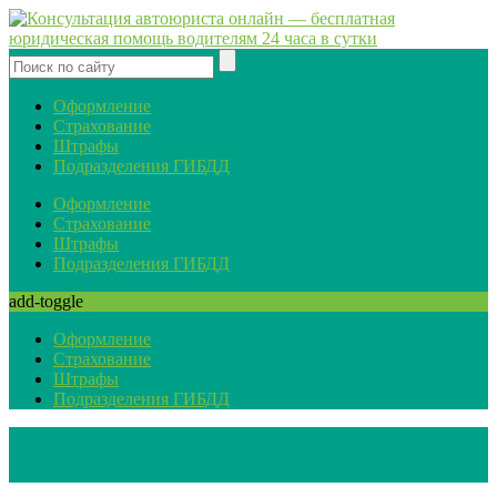
Оформление
Страхование
Штрафы
Подразделения ГИБДД
Оформление
Страхование
Штрафы
Подразделения ГИБДД
add-toggle
Оформление
Страхование
Штрафы
Подразделения ГИБДД