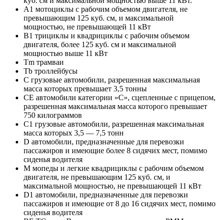
куб. см и максимальной мощностью выше 11 кВт.
A1 мотоциклы с рабочим объемом двигателя, не
превышающим 125 куб. см, и максимальной
мощностью, не превышающей 11 кВт
B1 трициклы и квадрициклы с рабочим объемом
двигателя, более 125 куб. см и максимальной
мощностью выше 11 кВт
Tm трамваи
Tb троллейбусы
C грузовые автомобили, разрешенная максимальная
масса которых превышает 3,5 тонны
CE автомобили категории »С», сцепленные с прицепом,
разрешенная максимальная масса которого превышает
750 килограммов
C1 грузовые автомобили, разрешенная максимальная
масса которых 3,5 — 7,5 тонн
D автомобили, предназначенные для перевозки
пассажиров и имеющие более 8 сидячих мест, помимо
сиденья водителя
M мопеды и легкие квадрициклы с рабочим объемом
двигателя, не превышающим 125 куб. см, и
максимальной мощностью, не превышающей 11 кВт
D1 автомобили, предназначенные для перевозки
пассажиров и имеющие от 8 до 16 сидячих мест, помимо
сиденья водителя