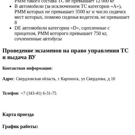
РММ такого состава ТС не превышает 12 000 кг
B автомобили (за исключением ТС категории «A»),
РММ которых не превышает 3500 кг и число сидячих
мест которых, помимо сиденья водителя, не превышает
8
DE автомобили категории »D», сцепленные с
прицепом, РММ которого превышает 750 кг,
сочлененные автобусы
Проведение экзаменов на право управления ТС
и выдача ВУ
Контактная информация:
Адрес
: Свердловская область, г Карпинск, ул Свердлова, д 10
Телефон
: +7 (343-41) 6-31-75
Карта проезда
График работы: