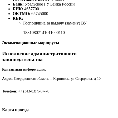
Банк:
Уральское ГУ Банка России
БИК:
46577001
ОКТМО:
65745000
КБК:
Госпошлина за выдачу (замену) ВУ
18810807141011000110
Экзаменационные маршруты
Исполнение административного
законодательства
Контактная информация:
Адрес
: Свердловская область, г Карпинск, ул Свердлова, д 10
Телефон
: +7 (343-83) 9-07-70
Карта проезда