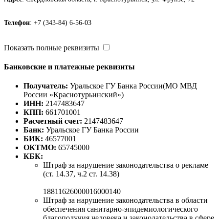
Телефон
: +7 (343-84) 6-56-03
Показать полные реквизиты
Банковские и платежные реквизиты
Получатель:
Уральское ГУ Банка России(МО МВД
России »Краснотурьинский»)
ИНН:
2147483647
КПП:
661701001
Расчетный счет:
2147483647
Банк:
Уральское ГУ Банка России
БИК:
46577001
ОКТМО:
65745000
КБК:
Штраф за нарушение законодательства о рекламе
(ст. 14.37, ч.2 ст. 14.38)
18811626000016000140
Штраф за нарушение законодательства в области
обеспечения санитарно-эпидемиологического
благополучия человека и законодательства в сфере