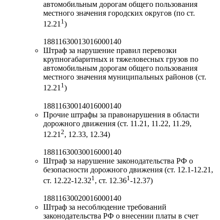
автомобильным дорогам общего пользования
местного значения городских округов (по ст.
1
12.21
)
18811630013016000140
Штраф за нарушение правил перевозки
крупногабаритных и тяжеловесных грузов по
автомобильным дорогам общего пользования
местного значения муниципальных районов (ст.
1
12.21
)
18811630014016000140
Прочие штрафы за правонарушения в области
дорожного движения (ст. 11.21, 11.22, 11.29,
2
12.21
, 12.33, 12.34)
18811630030016000140
Штраф за нарушение законодательства РФ о
безопасности дорожного движения (ст. 12.1-12.21,
1
1
ст. 12.22-12.32
, ст. 12.36
-12.37)
18811630020016000140
Штраф за несоблюдение требований
законодательства РФ о внесении платы в счет