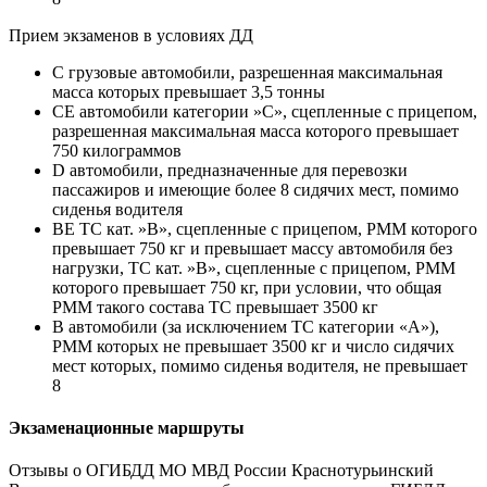
Прием экзаменов в условиях ДД
C грузовые автомобили, разрешенная максимальная
масса которых превышает 3,5 тонны
CE автомобили категории »С», сцепленные с прицепом,
разрешенная максимальная масса которого превышает
750 килограммов
D автомобили, предназначенные для перевозки
пассажиров и имеющие более 8 сидячих мест, помимо
сиденья водителя
BE ТС кат. »В», сцепленные с прицепом, РММ которого
превышает 750 кг и превышает массу автомобиля без
нагрузки, ТС кат. »В», сцепленные с прицепом, РММ
которого превышает 750 кг, при условии, что общая
РММ такого состава ТС превышает 3500 кг
B автомобили (за исключением ТС категории «A»),
РММ которых не превышает 3500 кг и число сидячих
мест которых, помимо сиденья водителя, не превышает
8
Экзаменационные маршруты
Отзывы о ОГИБДД МО МВД России Краснотурьинский