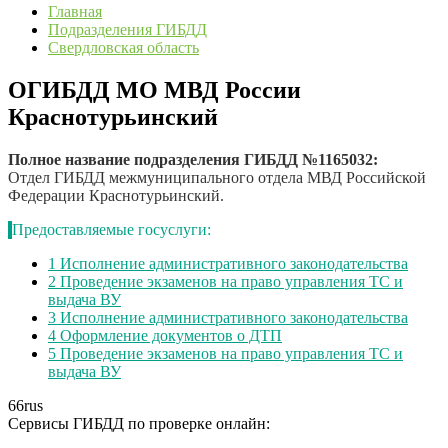
Главная
Подразделения ГИБДД
Свердловская область
ОГИБДД МО МВД России
Краснотурьинский
Полное название подразделения ГИБДД №1165032:
Отдел ГИБДД межмуниципального отдела МВД Российской
Федерации Краснотурьинский.
Предоставляемые госуслуги:
1
Исполнение административного законодательства
2
Проведение экзаменов на право управления ТС и
выдача ВУ
3
Исполнение административного законодательства
4
Оформление документов о ДТП
5
Проведение экзаменов на право управления ТС и
выдача ВУ
66
rus
Сервисы ГИБДД по проверке онлайн: