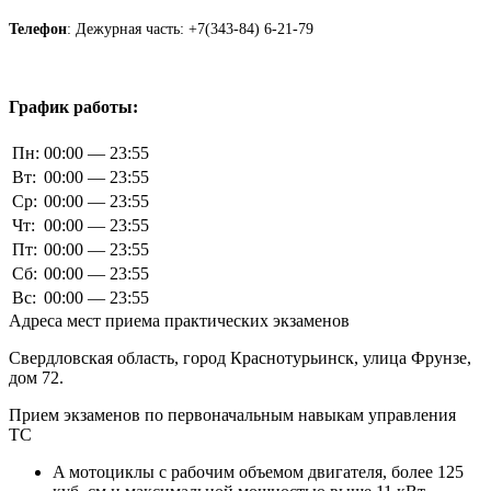
Телефон
: Дежурная часть: +7(343-84) 6-21-79
График работы:
Пн:
00:00 — 23:55
Вт:
00:00 — 23:55
Ср:
00:00 — 23:55
Чт:
00:00 — 23:55
Пт:
00:00 — 23:55
Сб:
00:00 — 23:55
Вс:
00:00 — 23:55
Адреса мест приема практических экзаменов
Свердловская область, город Краснотурьинск, улица Фрунзе,
дом 72.
Прием экзаменов по первоначальным навыкам управления
ТС
A мотоциклы с рабочим объемом двигателя, более 125