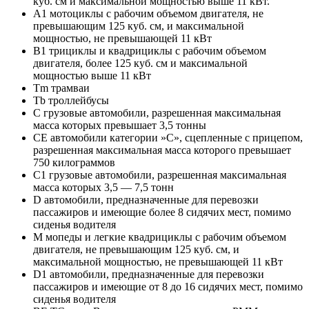
куб. см и максимальной мощностью выше 11 кВт.
A1 мотоциклы с рабочим объемом двигателя, не
превышающим 125 куб. см, и максимальной
мощностью, не превышающей 11 кВт
B1 трициклы и квадрициклы с рабочим объемом
двигателя, более 125 куб. см и максимальной
мощностью выше 11 кВт
Tm трамваи
Tb троллейбусы
C грузовые автомобили, разрешенная максимальная
масса которых превышает 3,5 тонны
CE автомобили категории »С», сцепленные с прицепом,
разрешенная максимальная масса которого превышает
750 килограммов
C1 грузовые автомобили, разрешенная максимальная
масса которых 3,5 — 7,5 тонн
D автомобили, предназначенные для перевозки
пассажиров и имеющие более 8 сидячих мест, помимо
сиденья водителя
M мопеды и легкие квадрициклы с рабочим объемом
двигателя, не превышающим 125 куб. см, и
максимальной мощностью, не превышающей 11 кВт
D1 автомобили, предназначенные для перевозки
пассажиров и имеющие от 8 до 16 сидячих мест, помимо
сиденья водителя