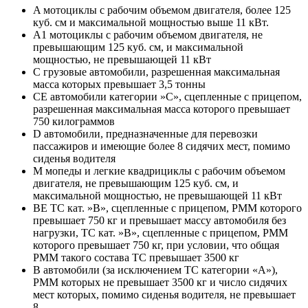
A мотоциклы с рабочим объемом двигателя, более 125
куб. см и максимальной мощностью выше 11 кВт.
A1 мотоциклы с рабочим объемом двигателя, не
превышающим 125 куб. см, и максимальной
мощностью, не превышающей 11 кВт
C грузовые автомобили, разрешенная максимальная
масса которых превышает 3,5 тонны
CE автомобили категории »С», сцепленные с прицепом,
разрешенная максимальная масса которого превышает
750 килограммов
D автомобили, предназначенные для перевозки
пассажиров и имеющие более 8 сидячих мест, помимо
сиденья водителя
M мопеды и легкие квадрициклы с рабочим объемом
двигателя, не превышающим 125 куб. см, и
максимальной мощностью, не превышающей 11 кВт
BE ТС кат. »В», сцепленные с прицепом, РММ которого
превышает 750 кг и превышает массу автомобиля без
нагрузки, ТС кат. »В», сцепленные с прицепом, РММ
которого превышает 750 кг, при условии, что общая
РММ такого состава ТС превышает 3500 кг
B автомобили (за исключением ТС категории «A»),
РММ которых не превышает 3500 кг и число сидячих
мест которых, помимо сиденья водителя, не превышает
8