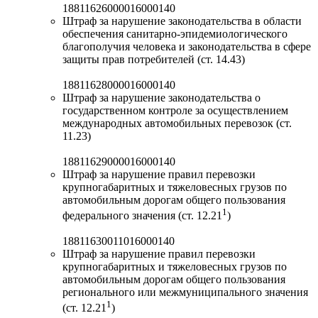
18811626000016000140
Штраф за нарушение законодательства в области
обеспечения санитарно-эпидемиологического
благополучия человека и законодательства в сфере
защиты прав потребителей (ст. 14.43)
18811628000016000140
Штраф за нарушение законодательства о
государственном контроле за осуществлением
международных автомобильных перевозок (ст.
11.23)
18811629000016000140
Штраф за нарушение правил перевозки
крупногабаритных и тяжеловесных грузов по
автомобильным дорогам общего пользования
1
федерального значения (ст. 12.21
)
18811630011016000140
Штраф за нарушение правил перевозки
крупногабаритных и тяжеловесных грузов по
автомобильным дорогам общего пользования
регионального или межмуниципального значения
1
(ст. 12.21
)