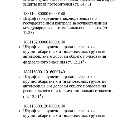
защиты прав потребителей (ст. 14.43)
18811628000016000140
Штраф за нарушение законодательства о
государственном контроле за осуществлением
международных автомобильных перевозок (ст.
11.23)
18811629000016000140
Штраф за нарушение правил перевозки
крупногабаритных и тяжеловесных грузов по
автомобильным дорогам общего пользования
1
федерального значения (ст. 12.21
)
18811630011016000140
Штраф за нарушение правил перевозки
крупногабаритных и тяжеловесных грузов по
автомобильным дорогам общего пользования
регионального или межмуниципального значения
1
(ст. 12.21
)
18811630012016000140
Штраф за нарушение правил перевозки
крупногабаритных и тяжеловесных грузов по