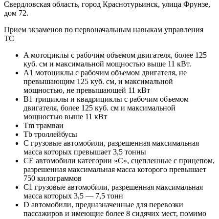
Свердловская область, город Краснотурьинск, улица Фрунзе,
дом 72.
Прием экзаменов по первоначальным навыкам управления
ТС
A мотоциклы с рабочим объемом двигателя, более 125
куб. см и максимальной мощностью выше 11 кВт.
A1 мотоциклы с рабочим объемом двигателя, не
превышающим 125 куб. см, и максимальной
мощностью, не превышающей 11 кВт
B1 трициклы и квадрициклы с рабочим объемом
двигателя, более 125 куб. см и максимальной
мощностью выше 11 кВт
Tm трамваи
Tb троллейбусы
C грузовые автомобили, разрешенная максимальная
масса которых превышает 3,5 тонны
CE автомобили категории »С», сцепленные с прицепом,
разрешенная максимальная масса которого превышает
750 килограммов
C1 грузовые автомобили, разрешенная максимальная
масса которых 3,5 — 7,5 тонн
D автомобили, предназначенные для перевозки
пассажиров и имеющие более 8 сидячих мест, помимо