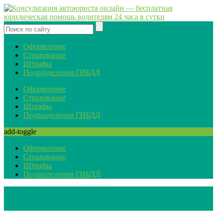
Оформление
Страхование
Штрафы
Подразделения ГИБДД
Оформление
Страхование
Штрафы
Подразделения ГИБДД
add-toggle
Оформление
Страхование
Штрафы
Подразделения ГИБДД