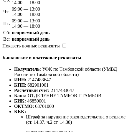
14:00 — 18:00
09:00 — 13:00
Чт:
14:00 — 18:00
09:00 — 13:00
Пт:
14:00 — 18:00
Сб:
неприемный день
Вс:
неприемный день
Показать полные реквизиты
Банковские и платежные реквизиты
Получатель:
УФК по Тамбовской области (УМВД
России по Тамбовской области)
ИНН:
2147483647
КПП:
682901001
Расчетный счет:
2147483647
Банк:
ОТДЕЛЕНИЕ ТАМБОВ Г.ТАМБОВ
БИК:
46850001
ОКТМО:
68701000
КБК:
Штраф за нарушение законодательства о рекламе
(ст. 14.37, ч.2 ст. 14.38)