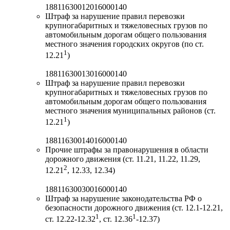
18811630012016000140
Штраф за нарушение правил перевозки
крупногабаритных и тяжеловесных грузов по
автомобильным дорогам общего пользования
местного значения городских округов (по ст.
1
12.21
)
18811630013016000140
Штраф за нарушение правил перевозки
крупногабаритных и тяжеловесных грузов по
автомобильным дорогам общего пользования
местного значения муниципальных районов (ст.
1
12.21
)
18811630014016000140
Прочие штрафы за правонарушения в области
дорожного движения (ст. 11.21, 11.22, 11.29,
2
12.21
, 12.33, 12.34)
18811630030016000140
Штраф за нарушение законодательства РФ о
безопасности дорожного движения (ст. 12.1-12.21,
1
1
ст. 12.22-12.32
, ст. 12.36
-12.37)