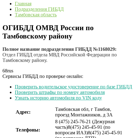
Главная
Подразделения ГИБДД
Тамбовская область
ОГИБДД ОМВД России по
Тамбовскому району
Полное название подразделения ГИБДД №1168029:
Отдел ГИБДД отдела МВД Российской Федерации по
Тамбовскому району.
68
rus
Сервисы ГИБДД по проверке онлайн:
Проверить водительское удостоверение по базе ГИБДД
Проверить штрафы по номеру автомобиля
Узнать историю автомобиля по VIN коду
Тамбовская обл, г Тамбов,
Адрес:
проезд Монтажников, д 3А
8 (475) 245-76-21 (Дежурная
часть)
8(475) 245-45-91 (по
Телефоны:
вопросам ИАЗ)
8(475) 245-45-91