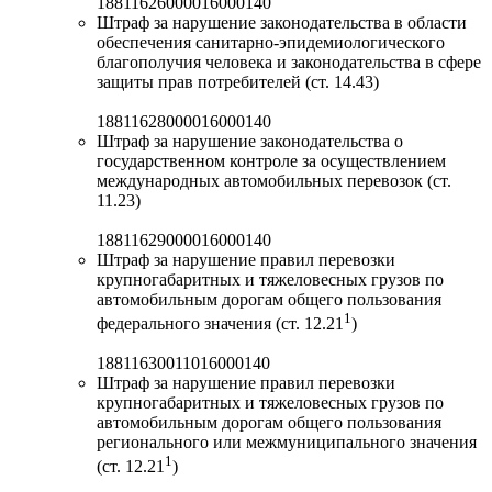
18811626000016000140
Штраф за нарушение законодательства в области
обеспечения санитарно-эпидемиологического
благополучия человека и законодательства в сфере
защиты прав потребителей (ст. 14.43)
18811628000016000140
Штраф за нарушение законодательства о
государственном контроле за осуществлением
международных автомобильных перевозок (ст.
11.23)
18811629000016000140
Штраф за нарушение правил перевозки
крупногабаритных и тяжеловесных грузов по
автомобильным дорогам общего пользования
1
федерального значения (ст. 12.21
)
18811630011016000140
Штраф за нарушение правил перевозки
крупногабаритных и тяжеловесных грузов по
автомобильным дорогам общего пользования
регионального или межмуниципального значения
1
(ст. 12.21
)