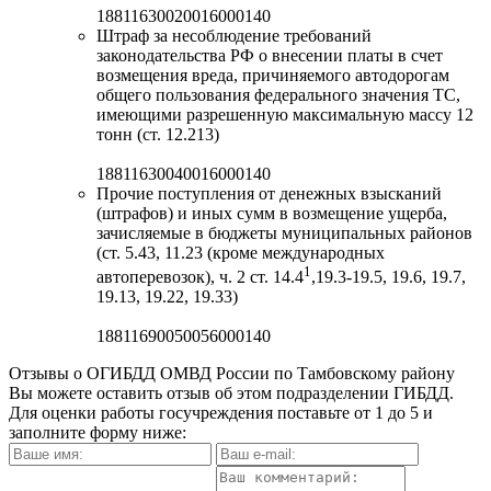
18811630020016000140
Штраф за несоблюдение требований
законодательства РФ о внесении платы в счет
возмещения вреда, причиняемого автодорогам
общего пользования федерального значения ТС,
имеющими разрешенную максимальную массу 12
тонн (ст. 12.213)
18811630040016000140
Прочие поступления от денежных взысканий
(штрафов) и иных сумм в возмещение ущерба,
зачисляемые в бюджеты муниципальных районов
(ст. 5.43, 11.23 (кроме международных
1
автоперевозок), ч. 2 ст. 14.4
,19.3-19.5, 19.6, 19.7,
19.13, 19.22, 19.33)
18811690050056000140
Отзывы о ОГИБДД ОМВД России по Тамбовскому району
Вы можете оставить отзыв об этом подразделении ГИБДД.
Для оценки работы госучреждения поставьте от 1 до 5 и
заполните форму ниже: