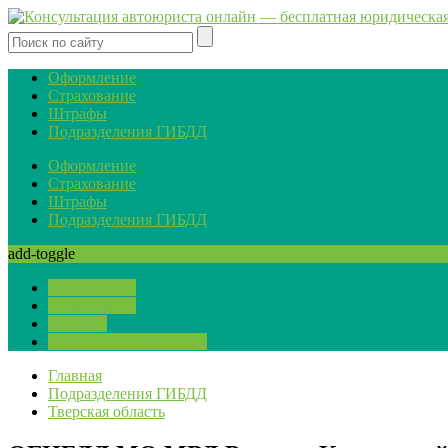
Оформление
Страхование
Штрафы
Подразделения ГИБДД
Оформление
Страхование
Штрафы
Подразделения ГИБДД
add-toggle
Оформление
Страхование
Штрафы
Подразделения ГИБДД
Главная
Подразделения ГИБДД
Тверская область