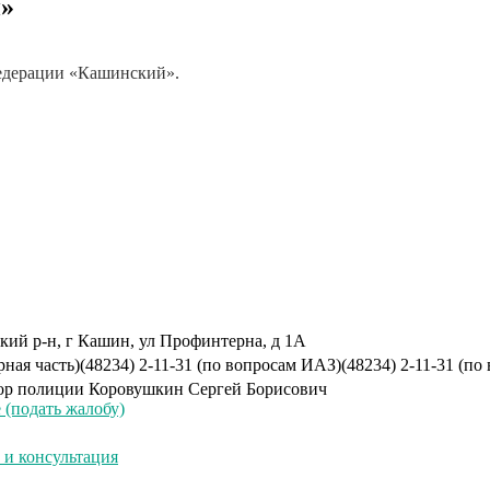
»
едерации «Кашинский».
кий р-н, г Кашин, ул Профинтерна, д 1А
рная часть)
(48234) 2-11-31 (по вопросам ИАЗ)
(48234) 2-11-31 (п
ор полиции
Коровушкин Сергей Борисович
(подать жалобу)
и консультация