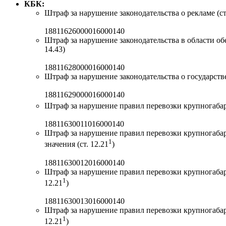
КБК:
Штраф за нарушение законодательства о рекламе (ст. 1
18811626000016000140
Штраф за нарушение законодательства в области об
14.43)
18811628000016000140
Штраф за нарушение законодательства о государств
18811629000016000140
Штраф за нарушение правил перевозки крупногабар
18811630011016000140
Штраф за нарушение правил перевозки крупногаба
1
значения (ст. 12.21
)
18811630012016000140
Штраф за нарушение правил перевозки крупногабар
1
12.21
)
18811630013016000140
Штраф за нарушение правил перевозки крупногабар
1
12.21
)