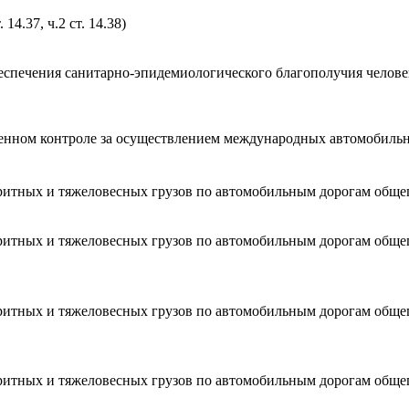
4.37, ч.2 ст. 14.38)
еспечения санитарно-эпидемиологического благополучия человека
енном контроле за осуществлением международных автомобильных
итных и тяжеловесных грузов по автомобильным дорогам общего 
ритных и тяжеловесных грузов по автомобильным дорогам обще
итных и тяжеловесных грузов по автомобильным дорогам общего 
итных и тяжеловесных грузов по автомобильным дорогам общег