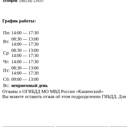
Телефон
: (48234) 21635
График работы:
Пн:
14:00 — 17:30
08:30 — 13:00
Вт:
14:00 — 17:30
08:30 — 13:00
Ср:
14:00 — 17:30
Чт:
14:00 — 17:30
08:30 — 13:00
Пт:
14:00 — 17:30
Сб:
09:00 — 13:00
Вс:
неприемный день
Отзывы о ОГИБДД МО МВД России «Кашинский»
Вы можете оставить отзыв об этом подразделении ГИБДД. Для 