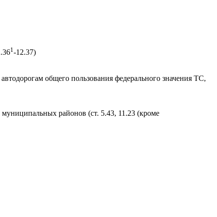
1
2.36
-12.37)
 автодорогам общего пользования федерального значения ТС,
униципальных районов (ст. 5.43, 11.23 (кроме