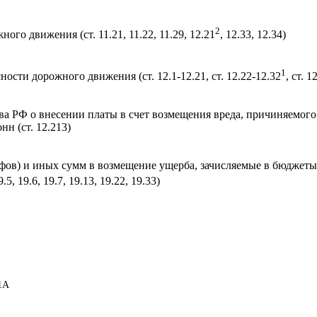
2
го движения (ст. 11.21, 11.22, 11.29, 12.21
, 12.33, 12.34)
1
ости дорожного движения (ст. 12.1-12.21, ст. 12.22-12.32
, ст. 1
ва РФ о внесении платы в счет возмещения вреда, причиняемого
н (ст. 12.213)
ов) и иных сумм в возмещение ущерба, зачисляемые в бюджеты м
9.5, 19.6, 19.7, 19.13, 19.22, 19.33)
1А