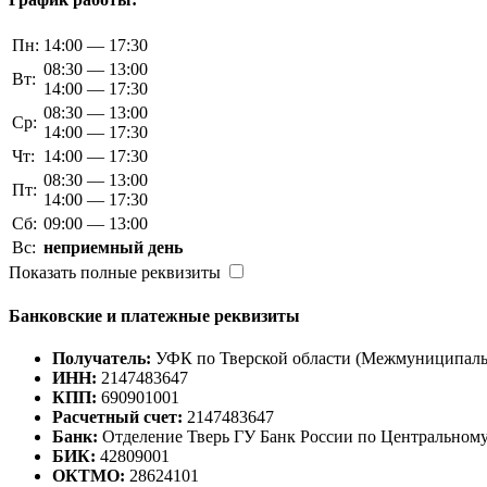
Пн:
14:00 — 17:30
08:30 — 13:00
Вт:
14:00 — 17:30
08:30 — 13:00
Ср:
14:00 — 17:30
Чт:
14:00 — 17:30
08:30 — 13:00
Пт:
14:00 — 17:30
Сб:
09:00 — 13:00
Вс:
неприемный день
Показать полные реквизиты
Банковские и платежные реквизиты
Получатель:
УФК по Тверской области (Межмуниципал
ИНН:
2147483647
КПП:
690901001
Расчетный счет:
2147483647
Банк:
Отделение Тверь ГУ Банк России по Центральному
БИК:
42809001
ОКТМО:
28624101