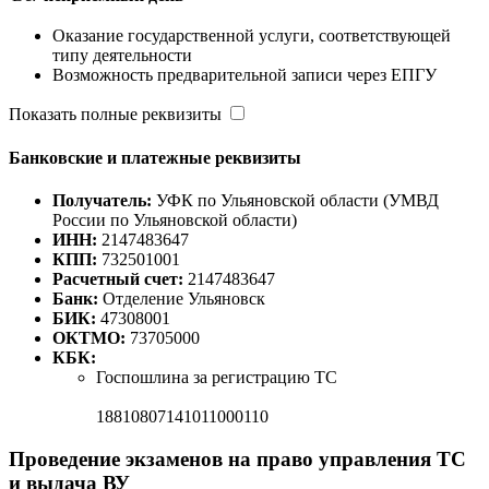
Оказание государственной услуги, соответствующей
типу деятельности
Возможность предварительной записи через ЕПГУ
Показать полные реквизиты
Банковские и платежные реквизиты
Получатель:
УФК по Ульяновской области (УМВД
России по Ульяновской области)
ИНН:
2147483647
КПП:
732501001
Расчетный счет:
2147483647
Банк:
Отделение Ульяновск
БИК:
47308001
ОКТМО:
73705000
КБК:
Госпошлина за регистрацию ТС
18810807141011000110
Проведение экзаменов на право управления ТС
и выдача ВУ