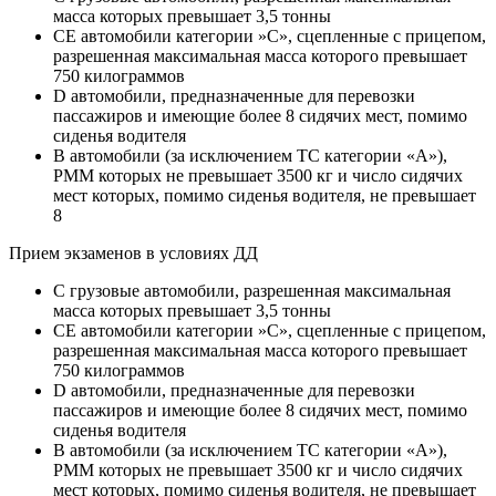
масса которых превышает 3,5 тонны
CE автомобили категории »С», сцепленные с прицепом,
разрешенная максимальная масса которого превышает
750 килограммов
D автомобили, предназначенные для перевозки
пассажиров и имеющие более 8 сидячих мест, помимо
сиденья водителя
B автомобили (за исключением ТС категории «A»),
РММ которых не превышает 3500 кг и число сидячих
мест которых, помимо сиденья водителя, не превышает
8
Прием экзаменов в условиях ДД
C грузовые автомобили, разрешенная максимальная
масса которых превышает 3,5 тонны
CE автомобили категории »С», сцепленные с прицепом,
разрешенная максимальная масса которого превышает
750 килограммов
D автомобили, предназначенные для перевозки
пассажиров и имеющие более 8 сидячих мест, помимо
сиденья водителя
B автомобили (за исключением ТС категории «A»),
РММ которых не превышает 3500 кг и число сидячих
мест которых, помимо сиденья водителя, не превышает