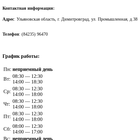
Контактная информация:
Адрес
: Ульяновская область, г. Димитровград, ул. Промышленная, д.38
Телефон
: (84235) 96470
График работы:
Пн:
неприемный день
08:30 — 12:30
Вт:
14:00 — 18:30
08:30 — 12:30
Ср:
14:00 — 18:00
08:30 — 12:30
Чт:
14:00 — 18:00
08:30 — 12:30
Пт:
14:00 — 18:00
08:00 — 12:30
Сб:
14:00 — 17:00
Вс:
неприемный день