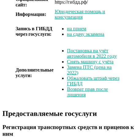
https://гибдд.рф/
сайт:
Юридическая помощь и
Информация:
консультация
Запись в ГИБДД
на прием
через госуслуги:
на сдачу экзамена
Постановка на учёт
автомобиля в 2022 году
Снять машину с учёта
Замена ПТС (цена на
Дополнительные
2022)
услуги:
Обжаловать штраф через
ГИБДД
Возврат прав после
лишения
Предоставляемые госуслуги
Регистрация транспортных средств и прицепов к
ним