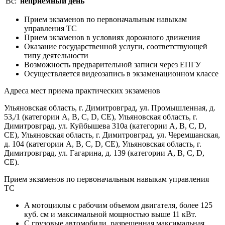
Вс:
неприемный день
Прием экзаменов по первоначальным навыкам
управления ТС
Прием экзаменов в условиях дорожного движения
Оказание государственной услуги, соответствующей
типу деятельности
Возможность предварительной записи через ЕПГУ
Осуществляется видеозапись в экзаменационном классе
Адреса мест приема практических экзаменов
Ульяновская область, г. Димитровград, ул. Промышленная, д.
53,/1 (категории А, В, С, D, СЕ), Ульяновская область, г.
Димитровград, ул. Куйбышева 310а (категории А, В, С, D,
СЕ), Ульяновская область, г. Димитровград, ул. Черемшанская,
д. 104 (категории А, В, С, D, СЕ), Ульяновская область, г.
Димитровград, ул. Гагарина, д. 139 (категории А, В, С, D,
СЕ).
Прием экзаменов по первоначальным навыкам управления
ТС
A мотоциклы с рабочим объемом двигателя, более 125
куб. см и максимальной мощностью выше 11 кВт.
C грузовые автомобили, разрешенная максимальная