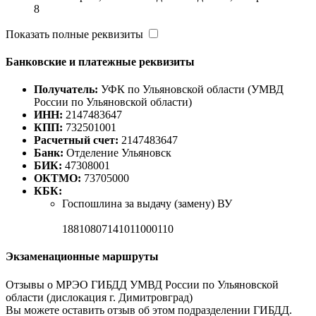
8
Показать полные реквизиты
Банковские и платежные реквизиты
Получатель:
УФК по Ульяновской области (УМВД
России по Ульяновской области)
ИНН:
2147483647
КПП:
732501001
Расчетный счет:
2147483647
Банк:
Отделение Ульяновск
БИК:
47308001
ОКТМО:
73705000
КБК:
Госпошлина за выдачу (замену) ВУ
18810807141011000110
Экзаменационные маршруты
Отзывы о МРЭО ГИБДД УМВД России по Ульяновской
области (дислокация г. Димитровград)
Вы можете оставить отзыв об этом подразделении ГИБДД.