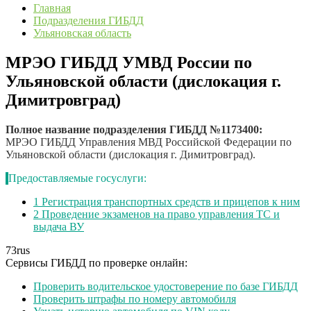
Главная
Подразделения ГИБДД
Ульяновская область
МРЭО ГИБДД УМВД России по
Ульяновской области (дислокация г.
Димитровград)
Полное название подразделения ГИБДД №1173400:
МРЭО ГИБДД Управления МВД Российской Федерации по
Ульяновской области (дислокация г. Димитровград).
Предоставляемые госуслуги:
1
Регистрация транспортных средств и прицепов к ним
2
Проведение экзаменов на право управления ТС и
выдача ВУ
73
rus
Сервисы ГИБДД по проверке онлайн:
Проверить водительское удостоверение по базе ГИБДД
Проверить штрафы по номеру автомобиля