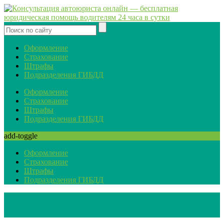
Оформление
Страхование
Штрафы
Подразделения ГИБДД
Оформление
Страхование
Штрафы
Подразделения ГИБДД
add-toggle
Оформление
Страхование
Штрафы
Подразделения ГИБДД