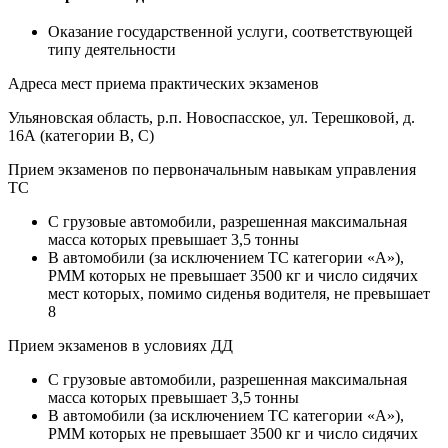
Оказание государственной услуги, соответствующей
типу деятельности
Адреса мест приема практических экзаменов
Ульяновская область, р.п. Новоспасское, ул. Терешковой, д.
16А (категории В, С)
Прием экзаменов по первоначальным навыкам управления
ТС
C грузовые автомобили, разрешенная максимальная
масса которых превышает 3,5 тонны
B автомобили (за исключением ТС категории «A»),
РММ которых не превышает 3500 кг и число сидячих
мест которых, помимо сиденья водителя, не превышает
8
Прием экзаменов в условиях ДД
C грузовые автомобили, разрешенная максимальная
масса которых превышает 3,5 тонны
B автомобили (за исключением ТС категории «A»),
РММ которых не превышает 3500 кг и число сидячих