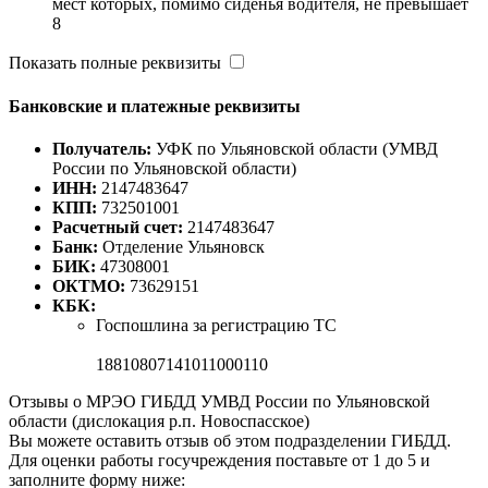
мест которых, помимо сиденья водителя, не превышает
8
Показать полные реквизиты
Банковские и платежные реквизиты
Получатель:
УФК по Ульяновской области (УМВД
России по Ульяновской области)
ИНН:
2147483647
КПП:
732501001
Расчетный счет:
2147483647
Банк:
Отделение Ульяновск
БИК:
47308001
ОКТМО:
73629151
КБК:
Госпошлина за регистрацию ТС
18810807141011000110
Отзывы о МРЭО ГИБДД УМВД России по Ульяновской
области (дислокация р.п. Новоспасское)
Вы можете оставить отзыв об этом подразделении ГИБДД.
Для оценки работы госучреждения поставьте от 1 до 5 и
заполните форму ниже: