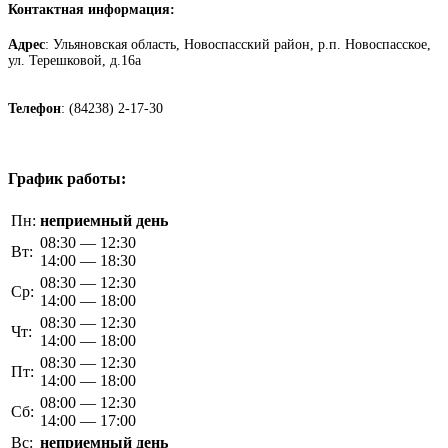
Контактная информация:
Адрес
: Ульяновская область, Новоспасский район, р.п. Новоспасское,
ул. Терешковой, д.16а
Телефон
: (84238) 2-17-30
График работы:
Пн:
неприемный день
08:30 — 12:30
Вт:
14:00 — 18:30
08:30 — 12:30
Ср:
14:00 — 18:00
08:30 — 12:30
Чт:
14:00 — 18:00
08:30 — 12:30
Пт:
14:00 — 18:00
08:00 — 12:30
Сб:
14:00 — 17:00
Вс:
неприемный день