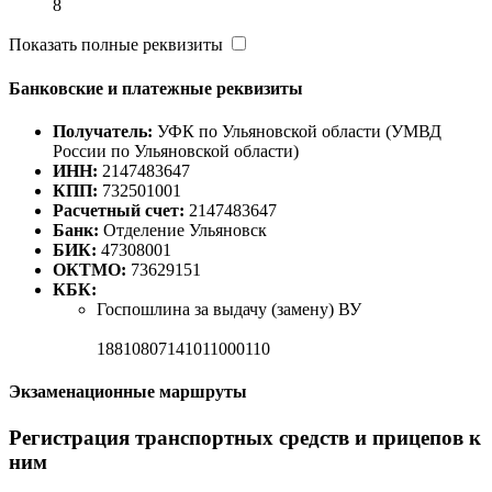
8
Показать полные реквизиты
Банковские и платежные реквизиты
Получатель:
УФК по Ульяновской области (УМВД
России по Ульяновской области)
ИНН:
2147483647
КПП:
732501001
Расчетный счет:
2147483647
Банк:
Отделение Ульяновск
БИК:
47308001
ОКТМО:
73629151
КБК:
Госпошлина за выдачу (замену) ВУ
18810807141011000110
Экзаменационные маршруты
Регистрация транспортных средств и прицепов к
ним