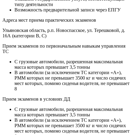
типу деятельности
Возможность предварительной записи через ЕПГУ
Адреса мест приема практических экзаменов
Ульяновская область, р.п. Новоспасское, ул. Терешковой, д.
16А (категории В, С)
Прием экзаменов по первоначальным навыкам управления
ТС
C грузовые автомобили, разрешенная максимальная
масса которых превышает 3,5 тонны
B автомобили (за исключением ТС категории «A»),
РММ которых не превышает 3500 кг и число сидячих
мест которых, помимо сиденья водителя, не превышает
8
Прием экзаменов в условиях ДД
C грузовые автомобили, разрешенная максимальная
масса которых превышает 3,5 тонны
B автомобили (за исключением ТС категории «A»),
РММ которых не превышает 3500 кг и число сидячих
мест которых, помимо сиденья водителя, не превышает