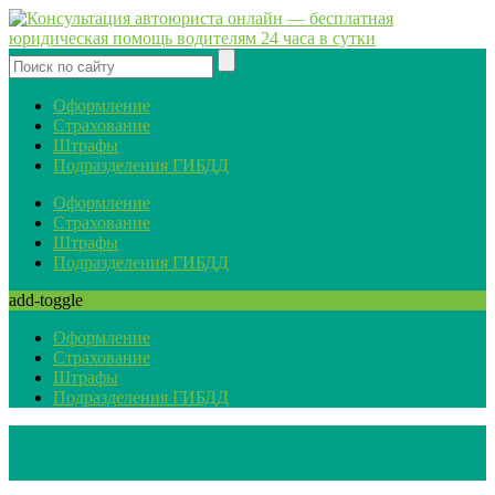
Оформление
Страхование
Штрафы
Подразделения ГИБДД
Оформление
Страхование
Штрафы
Подразделения ГИБДД
add-toggle
Оформление
Страхование
Штрафы
Подразделения ГИБДД