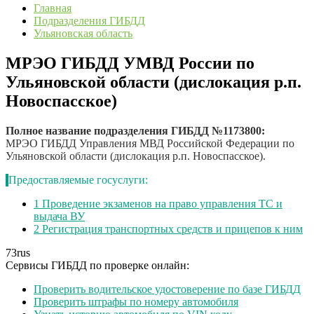
Главная
Подразделения ГИБДД
Ульяновская область
МРЭО ГИБДД УМВД России по
Ульяновской области (дислокация р.п.
Новоспасское)
Полное название подразделения ГИБДД №1173800:
МРЭО ГИБДД Управления МВД Российской Федерации по
Ульяновской области (дислокация р.п. Новоспасское).
Предоставляемые госуслуги:
1
Проведение экзаменов на право управления ТС и
выдача ВУ
2
Регистрация транспортных средств и прицепов к ним
73
rus
Сервисы ГИБДД по проверке онлайн:
Проверить водительское удостоверение по базе ГИБДД
Проверить штрафы по номеру автомобиля