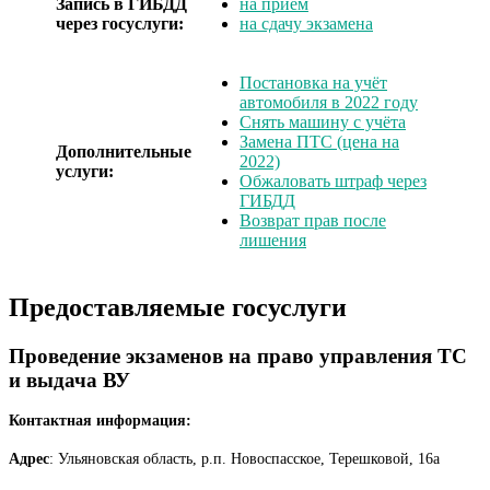
Запись в ГИБДД
на прием
через госуслуги:
на сдачу экзамена
Постановка на учёт
автомобиля в 2022 году
Снять машину с учёта
Замена ПТС (цена на
Дополнительные
2022)
услуги:
Обжаловать штраф через
ГИБДД
Возврат прав после
лишения
Предоставляемые госуслуги
Проведение экзаменов на право управления ТС
и выдача ВУ
Контактная информация:
Адрес
: Ульяновская область, р.п. Новоспасское, Терешковой, 16а