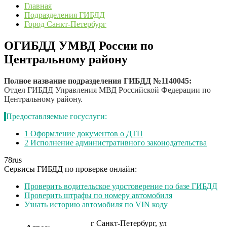
Главная
Подразделения ГИБДД
Город Санкт-Петербург
ОГИБДД УМВД России по
Центральному району
Полное название подразделения ГИБДД №1140045:
Отдел ГИБДД Управления МВД Российской Федерации по
Центральному району.
Предоставляемые госуслуги:
1
Оформление документов о ДТП
2
Исполнение административного законодательства
78
rus
Сервисы ГИБДД по проверке онлайн:
Проверить водительское удостоверение по базе ГИБДД
Проверить штрафы по номеру автомобиля
Узнать историю автомобиля по VIN коду
г Санкт-Петербург, ул