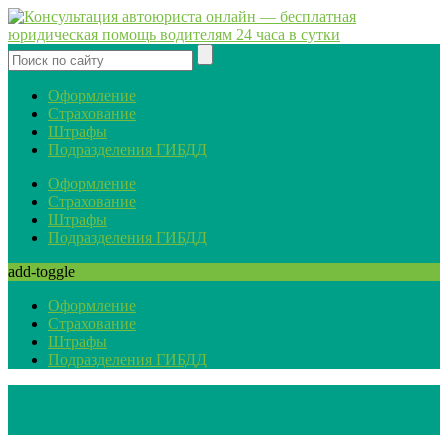
Оформление
Страхование
Штрафы
Подразделения ГИБДД
Оформление
Страхование
Штрафы
Подразделения ГИБДД
add-toggle
Оформление
Страхование
Штрафы
Подразделения ГИБДД