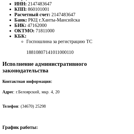
ИНН:
2147483647
КПП:
860101001
Расчетный счет:
2147483647
Банк:
РКЦ г.Ханты-Мансийска
БИК:
47162000
ОКТМО:
71811000
КБК:
Госпошлина за регистрацию ТС
18810807141011000110
Исполнение административного
законодательства
Контактная информация:
Адрес
: г.Белоярский, мкр. 4, 20
Телефон
: (34670) 25298
График работы: