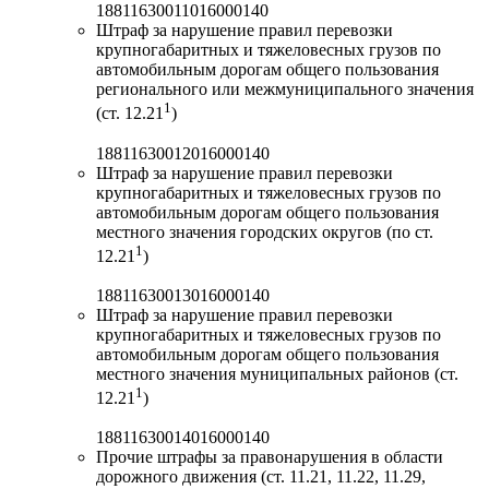
18811630011016000140
Штраф за нарушение правил перевозки
крупногабаритных и тяжеловесных грузов по
автомобильным дорогам общего пользования
регионального или межмуниципального значения
1
(ст. 12.21
)
18811630012016000140
Штраф за нарушение правил перевозки
крупногабаритных и тяжеловесных грузов по
автомобильным дорогам общего пользования
местного значения городских округов (по ст.
1
12.21
)
18811630013016000140
Штраф за нарушение правил перевозки
крупногабаритных и тяжеловесных грузов по
автомобильным дорогам общего пользования
местного значения муниципальных районов (ст.
1
12.21
)
18811630014016000140
Прочие штрафы за правонарушения в области
дорожного движения (ст. 11.21, 11.22, 11.29,