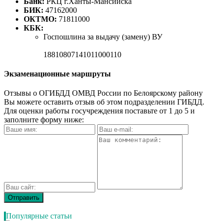
Банк:
РКЦ г.Ханты-Мансийска
БИК:
47162000
ОКТМО:
71811000
КБК:
Госпошлина за выдачу (замену) ВУ
18810807141011000110
Экзаменационные маршруты
Отзывы о ОГИБДД ОМВД России по Белоярскому району
Вы можете оставить отзыв об этом подразделении ГИБДД.
Для оценки работы госучреждения поставьте от 1 до 5 и
заполните форму ниже:
Популярные статьи