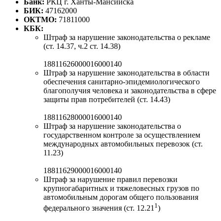
Банк:
РКЦ г. Ханты-Мансийска
БИК:
47162000
ОКТМО:
71811000
КБК:
Штраф за нарушение законодательства о рекламе
(ст. 14.37, ч.2 ст. 14.38)
18811626000016000140
Штраф за нарушение законодательства в области
обеспечения санитарно-эпидемиологического
благополучия человека и законодательства в сфере
защиты прав потребителей (ст. 14.43)
18811628000016000140
Штраф за нарушение законодательства о
государственном контроле за осуществлением
международных автомобильных перевозок (ст.
11.23)
18811629000016000140
Штраф за нарушение правил перевозки
крупногабаритных и тяжеловесных грузов по
автомобильным дорогам общего пользования
1
федерального значения (ст. 12.21
)