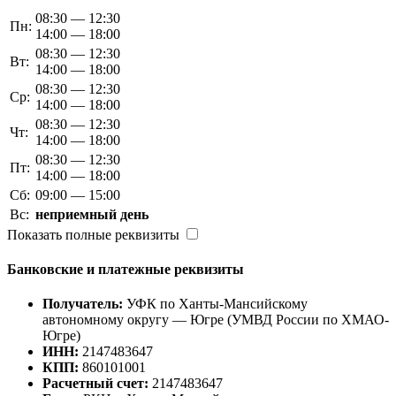
08:30 — 12:30
Пн:
14:00 — 18:00
08:30 — 12:30
Вт:
14:00 — 18:00
08:30 — 12:30
Ср:
14:00 — 18:00
08:30 — 12:30
Чт:
14:00 — 18:00
08:30 — 12:30
Пт:
14:00 — 18:00
Сб:
09:00 — 15:00
Вс:
неприемный день
Показать полные реквизиты
Банковские и платежные реквизиты
Получатель:
УФК по Ханты-Мансийскому
автономному округу — Югре (УМВД России по ХМАО-
Югре)
ИНН:
2147483647
КПП:
860101001
Расчетный счет:
2147483647