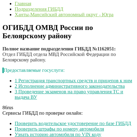
Главная
Подразделения ГИБДД
Ханты-Мансийский автономный округ - Югра
ОГИБДД ОМВД России по
Белоярскому району
Полное название подразделения ГИБДД №1162051:
Отдел ГИБДД отдела МВД Российской Федерации по
Белоярскому району.
Предоставляемые госуслуги:
1
Регистрация транспортных средств и прицепов к ним
2
Исполнение административного законодательства
3
Проведение экзаменов на право управления ТС и
выдача ВУ
86
rus
Сервисы ГИБДД по проверке онлайн:
Проверить водительское удостоверение по базе ГИБДД
Проверить штрафы по номеру автомобиля
Узнать историю автомобиля по VIN коду