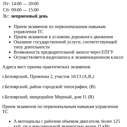
Пт:
14:00 — 20:00
Сб:
09:00 — 15:00
Вс:
неприемный день
Прием экзаменов по первоначальным навыкам
управления ТС
Прием экзаменов в условиях дорожного движения
Оказание государственной услуги, соответствующей
типу деятельности
Возможность предварительной записи через ЕПГУ
Осуществляется видеозапись в экзаменационном классе
Адреса мест приема практических экзаменов
г.Белоярский, Промзона 2, участок 16/13 (А,В,)
г.Белоярский, район городской типографии, (В)
г.Белоярский, микрорайон Мирный, дом 11 (В)
Прием экзаменов по первоначальным навыкам управления
ТС
A мотоциклы с рабочим объемом двигателя, более 125
куб. см и максимальной мощностью выше 11 кВт.