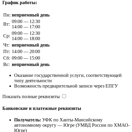
График работы:
Пн:
неприемный день
09:00 — 12:30
Вт:
14:00 — 17:00
09:00 — 12:30
Ср:
14:00 — 18:00
Чт:
неприемный день
Пт:
14:00 — 20:00
Сб:
09:00 — 15:00
Вс:
неприемный день
Оказание государственной услуги, соответствующей
типу деятельности
Возможность предварительной записи через ЕПГУ
Показать полные реквизиты
Банковские и платежные реквизиты
Получатель:
УФК по Ханты-Мансийскому
автономному округу — Югре (УМВД России по ХМАО-
Югре)