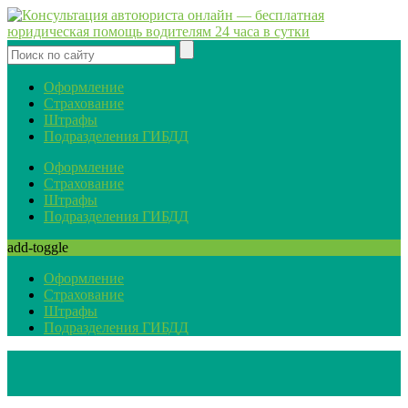
Оформление
Страхование
Штрафы
Подразделения ГИБДД
Оформление
Страхование
Штрафы
Подразделения ГИБДД
add-toggle
Оформление
Страхование
Штрафы
Подразделения ГИБДД