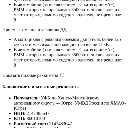
B автомобили (за исключением ТС категории «A»),
РММ которых не превышает 3500 кг и число сидячих
мест которых, помимо сиденья водителя, не превышает
8
Прием экзаменов в условиях ДД
A мотоциклы с рабочим объемом двигателя, более 125
куб. см и максимальной мощностью выше 11 кВт.
B автомобили (за исключением ТС категории «A»),
РММ которых не превышает 3500 кг и число сидячих
мест которых, помимо сиденья водителя, не превышает
8
Показать полные реквизиты
Банковские и платежные реквизиты
Получатель:
УФК по Ханты-Мансийскому
автономному округу — Югре (УМВД России по ХМАО-
Югре)
ИНН:
2147483647
КПП:
860101001
Расчетный счет:
2147483647